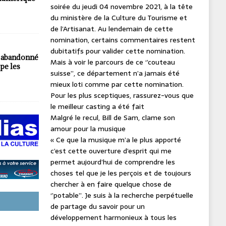
soirée du jeudi 04 novembre 2021, à la tête
du ministère de la Culture du Tourisme et
0
de l’Artisanat. Au lendemain de cette
nomination, certains commentaires restent
dubitatifs pour valider cette nomination.
 abandonné
Mais à voir le parcours de ce ‘’couteau
ppe les
suisse’’, ce département n’a jamais été
mieux loti comme par cette nomination.
Pour les plus sceptiques, rassurez-vous que
le meilleur casting a été fait
Malgré le recul, Bill de Sam, clame son
amour pour la musique
« Ce que la musique m’a le plus apporté
c’est cette ouverture d’esprit qui me
permet aujourd’hui de comprendre les
choses tel que je les perçois et de toujours
chercher à en faire quelque chose de
‘’potable’’. Je suis à la recherche perpétuelle
de partage du savoir pour un
développement harmonieux à tous les