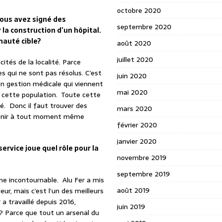
octobre 2020
vous avez signé des
septembre 2020
la construction d’un hôpital.
nauté cible?
août 2020
juillet 2020
cités de la localité. Parce
 qui ne sont pas résolus. C’est
juin 2020
en gestion médicale qui viennent
mai 2020
r cette population. Toute cette
té. Donc il faut trouver des
mars 2020
rvenir à tout moment même
février 2020
janvier 2020
ervice joue quel rôle pour la
novembre 2019
septembre 2019
me incontournable. Alu Fer a mis
août 2019
ur, mais c’est l’un des meilleurs
a travaillé depuis 2016,
juin 2019
oi? Parce que tout un arsenal du