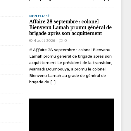
NON CLASSÉ
Affaire 28 septembre : colonel
Bienvenu Lamah promu général de
brigade après son acquittement
4 août 2026
0
# Affaire 28 septembre : colonel Bienvenu
Lamah promu général de brigade après son
acquittement Le président de la transition,
Mamadi Doumbouya, a promu le colonel
Bienvenu Lamah au grade de général de
brigade de
[...]