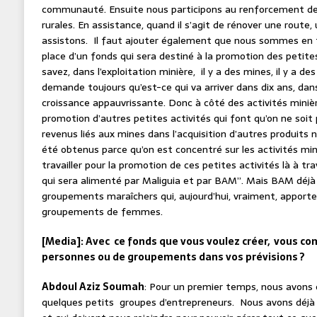
communauté. Ensuite nous participons au renforcement d
rurales. En assistance, quand il s’agit de rénover une route,
assistons. Il faut ajouter également que nous sommes en tr
place d’un fonds qui sera destiné à la promotion des petite
savez, dans l’exploitation minière, il y a des mines, il y a d
demande toujours qu’est-ce qui va arriver dans dix ans, dan
croissance appauvrissante. Donc à côté des activités minière
promotion d’autres petites activités qui font qu’on ne soit 
revenus liés aux mines dans l’acquisition d’autres produits 
été obtenus parce qu’on est concentré sur les activités min
travailler pour la promotion de ces petites activités là à tr
qui sera alimenté par Maliguia et par BAM”. Mais BAM déj
groupements maraîchers qui, aujourd’hui, vraiment, apport
groupements de femmes.
[Media]: Avec ce fonds que vous voulez créer, vous c
personnes ou de groupements dans vos prévisions ?
Abdoul Aziz Soumah
: Pour un premier temps, nous avon
quelques petits groupes d’entrepreneurs. Nous avons déjà 