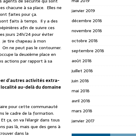
mai 2019
s agents de sécurité qui sont
es chacune à sa place. Elles ne
janvier 2019
nt faites pour ça.
décembre 2018
ont faits à temps. Il y a des
épinières afin de suivre ces
novembre 2018
les jours 24h/24 pour éviter
octobre 2018
 je tire chapeau à mon
 On ne peut pas le contourner.
septembre 2018
occupe la deuxième place en
août 2018
s actions par rapport à sa
juillet 2018
r d’autres activités extra-
juin 2018
 localité au-delà du domaine
mai 2018
avril 2018
 faire pour cette communauté
mars 2018
s le cadre de la formation.
t ça, on va l’élargir dans tous
janvier 2017
ns pas là, mais que des gens à
trouver dans la