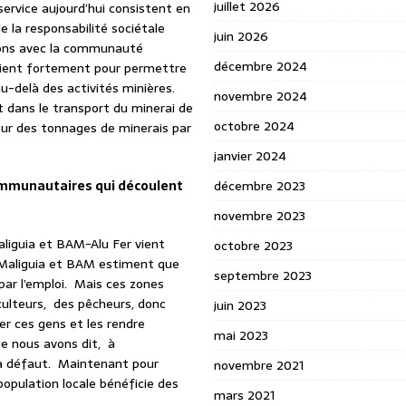
juillet 2026
service aujourd’hui consistent en
e la responsabilité sociétale
juin 2026
tions avec la communauté
décembre 2024
ervient fortement pour permettre
au-delà des activités minières.
novembre 2024
t dans le transport du minerai de
octobre 2024
sur des tonnages de minerais par
janvier 2024
communautaires qui découlent
décembre 2023
novembre 2023
liguia et BAM-Alu Fer vient
octobre 2023
e. Maliguia et BAM estiment que
septembre 2023
par l’emploi. Mais ces zones
culteurs, des pêcheurs, donc
juin 2023
mer ces gens et les rendre
mai 2023
e nous avons dit, à
f à défaut. Maintenant pour
novembre 2021
population locale bénéficie des
mars 2021