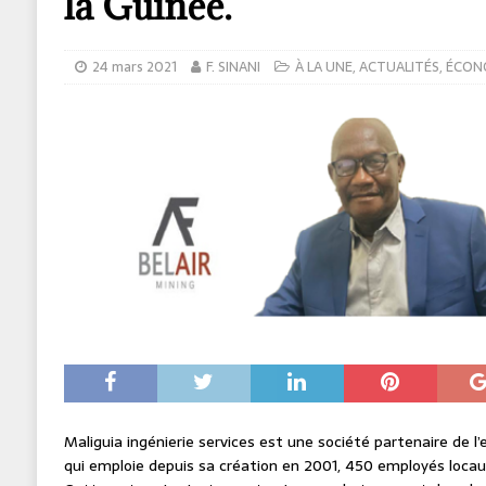
la Guinée.
24 mars 2021
F. SINANI
À LA UNE
,
ACTUALITÉS
,
ÉCON
Maliguia ingénierie services est une société partenaire de l’
qui emploie depuis sa création en 2001, 450 employés loca