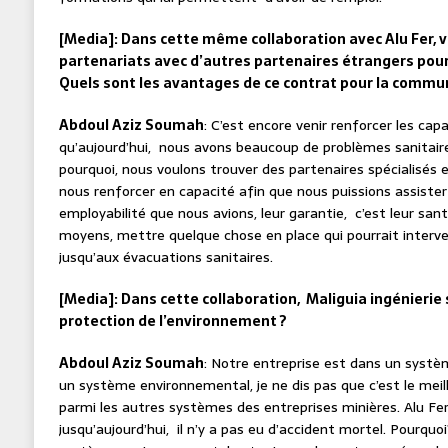
[Media]: Dans cette même collaboration avec Alu Fer, 
partenariats avec d’autres partenaires étrangers pour 
Quels sont les avantages de ce contrat pour la commu
Abdoul Aziz Soumah
: C’est encore venir renforcer les capa
qu’aujourd’hui, nous avons beaucoup de problèmes sanitaires
pourquoi, nous voulons trouver des partenaires spécialisés 
nous renforcer en capacité afin que nous puissions assiste
employabilité que nous avions, leur garantie, c’est leur san
moyens, mettre quelque chose en place qui pourrait inte
jusqu’aux évacuations sanitaires.
[Media]: Dans cette collaboration, Maliguia ingénierie s
protection de l’environnement ?
Abdoul Aziz Soumah
: Notre entreprise est dans un systè
un système environnemental, je ne dis pas que c’est le meille
parmi les autres systèmes des entreprises minières. Alu Fer 
jusqu’aujourd’hui, il n’y a pas eu d’accident mortel. Pourqu