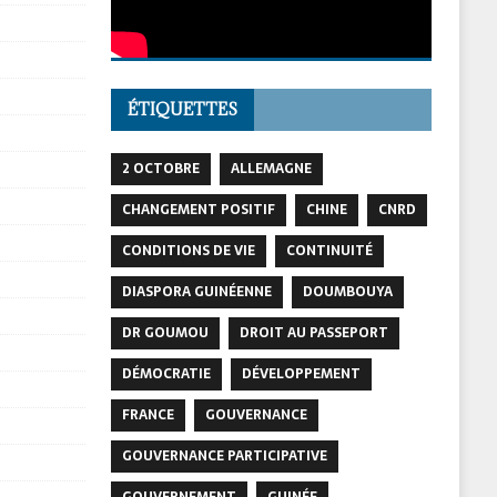
ÉTIQUETTES
2 OCTOBRE
ALLEMAGNE
CHANGEMENT POSITIF
CHINE
CNRD
CONDITIONS DE VIE
CONTINUITÉ
DIASPORA GUINÉENNE
DOUMBOUYA
DR GOUMOU
DROIT AU PASSEPORT
DÉMOCRATIE
DÉVELOPPEMENT
FRANCE
GOUVERNANCE
GOUVERNANCE PARTICIPATIVE
GOUVERNEMENT
GUINÉE