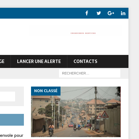
GE
LANCER UNE ALERTE
CONTACTS
NON CLASSÉ
envole pour