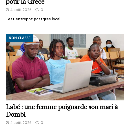
pour la Grèce
4 août 2026
0
Test entrepot postgres local
NON CLASSÉ
Labé : une femme poignarde son mari à
Dombi
4 août 2026
0