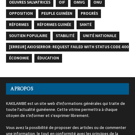
OEUVRES SALVATRICES
OIF
OMVG
ONU
OPPOSITION
PEUPLE GUINÉEN
PROGRÈS
RÉFORMES
RÉFORMES GUINÉE
SANTÉ
SOUTIEN POPULAIRE
STABILITÉ
UNITÉ NATIONALE
[ERREUR] AXIOSERROR: REQUEST FAILED WITH STATUS CODE 400
ÉCONOMIE
ÉDUCATION
A PROPOS
KAKILAMBE est un site web d'informations générales qui traite de
toute l'actualité guinéenne. Cette vitrine permettra à chaque
citoyen de s'informer et s'exprimer librement.
Vous avez la possibilité de proposer des articles ou de commenter
une information, le tout en conformité avec les principes de la