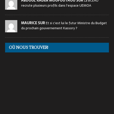
ABDOUL KADER MOUFOUTAOU SUR
La BCEAO
recrute plusieurs profils dans l’espace UEMOA
MAURICE SUR
Et si c’est lui le futur Ministre du Budget
du prochain gouvernement Kassory ?
OÙ NOUS TROUVER!