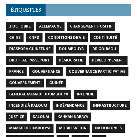
ÉTIQUETTES
2 OCTOBRE
ALLEMAGNE
CHANGEMENT POSITIF
CHINE
CNRD
CONDITIONS DE VIE
CONTINUITÉ
DIASPORA GUINÉENNE
DOUMBOUYA
DR GOUMOU
DROIT AU PASSEPORT
DÉMOCRATIE
DÉVELOPPEMENT
FRANCE
GOUVERNANCE
GOUVERNANCE PARTICIPATIVE
GOUVERNEMENT
GUINÉE
GÉNÉRAL MAMADI DOUMBOUYA
INCENDIE
INCENDIE À KALOUM
INDÉPENDANCE
INFRASTRUCTURE
JUSTICE
KALOUM
KANKAN NABAYA
MAMADI DOUMBOUYA
MOBILISATION
NATION UNIES