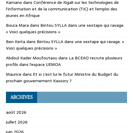
Kamano
dans
Conférence de Kigali sur les technologies de
l’information et de la communication (TIC) et l’emploi des
jeunes en Afrique
Boura Mara
dans
Bintou SYLLA dans une sextape qui ravage.
« Voici quelques précisions »
Ben Keita
dans
Bintou SYLLA dans une sextape qui ravage. «
Voici quelques précisions »
Abdoul Kader Moufoutaou
dans
La BCEAO recrute plusieurs
profils dans l’espace UEMOA
Maurice
dans
Et si c’est lui le futur Ministre du Budget du
prochain gouvernement Kassory ?
ARCHIVES
août 2026
juillet 2026
juin 2026