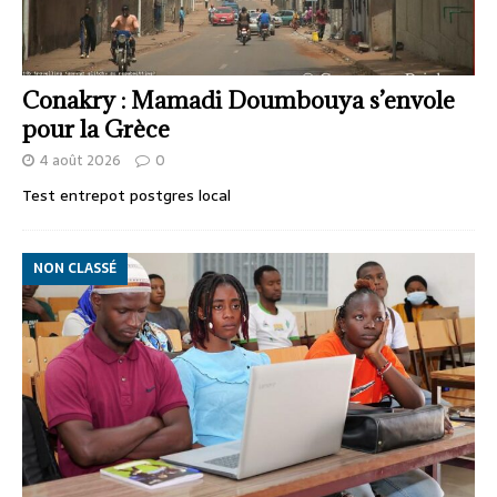
Conakry : Mamadi Doumbouya s’envole
pour la Grèce
4 août 2026
0
Test entrepot postgres local
NON CLASSÉ