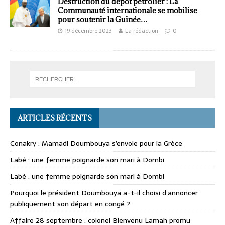
Destruction du dépôt pétrolier : La
Communauté internationale se mobilise
pour soutenir la Guinée…
19 décembre 2023
La rédaction
0
ARTICLES RÉCENTS
Conakry : Mamadi Doumbouya s’envole pour la Grèce
Labé : une femme poignarde son mari à Dombi
Labé : une femme poignarde son mari à Dombi
Pourquoi le président Doumbouya a-t-il choisi d’annoncer
publiquement son départ en congé ?
Affaire 28 septembre : colonel Bienvenu Lamah promu