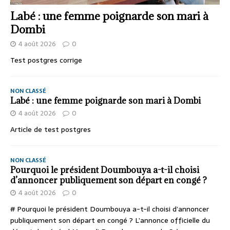
Labé : une femme poignarde son mari à
Dombi
4 août 2026
0
Test postgres corrige
NON CLASSÉ
Labé : une femme poignarde son mari à Dombi
4 août 2026
0
Article de test postgres
NON CLASSÉ
Pourquoi le président Doumbouya a-t-il choisi
d’annoncer publiquement son départ en congé ?
4 août 2026
0
# Pourquoi le président Doumbouya a-t-il choisi d’annoncer
publiquement son départ en congé ? L’annonce officielle du