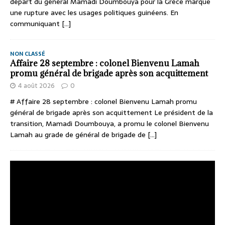
départ du général Mamadi Doumbouya pour la Grèce marque
une rupture avec les usages politiques guinéens. En
communiquant
[...]
NON CLASSÉ
Affaire 28 septembre : colonel Bienvenu Lamah
promu général de brigade après son acquittement
4 août 2026
0
# Affaire 28 septembre : colonel Bienvenu Lamah promu
général de brigade après son acquittement Le président de la
transition, Mamadi Doumbouya, a promu le colonel Bienvenu
Lamah au grade de général de brigade de
[...]