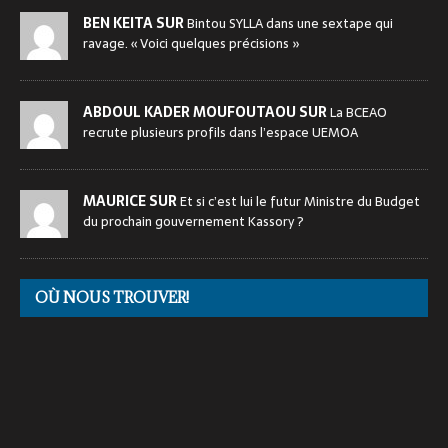
BEN KEITA SUR
Bintou SYLLA dans une sextape qui
ravage. « Voici quelques précisions »
ABDOUL KADER MOUFOUTAOU SUR
La BCEAO
recrute plusieurs profils dans l’espace UEMOA
MAURICE SUR
Et si c’est lui le futur Ministre du Budget
du prochain gouvernement Kassory ?
OÙ NOUS TROUVER!