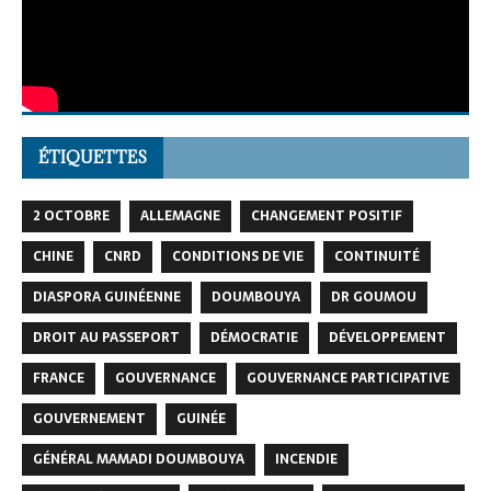
ÉTIQUETTES
2 OCTOBRE
ALLEMAGNE
CHANGEMENT POSITIF
CHINE
CNRD
CONDITIONS DE VIE
CONTINUITÉ
DIASPORA GUINÉENNE
DOUMBOUYA
DR GOUMOU
DROIT AU PASSEPORT
DÉMOCRATIE
DÉVELOPPEMENT
FRANCE
GOUVERNANCE
GOUVERNANCE PARTICIPATIVE
GOUVERNEMENT
GUINÉE
GÉNÉRAL MAMADI DOUMBOUYA
INCENDIE