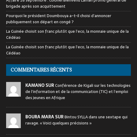
Affaire 28 septembre : colonel Bienvenu Lamah promu général de
brigade après son acquittement
Pourquoi le président Doumbouya a-t-il choisi d’annoncer
publiquement son départ en congé ?
La Guinée choisit son franc plutôt que l’eco, la monnaie unique de la
Cédéao
La Guinée choisit son franc plutôt que l’eco, la monnaie unique de la
Cédéao
COMMENTAIRES RÉCENTS
KAMANO SUR
Conférence de Kigali sur les technologies
de l’information et de la communication (TIC) et l’emploi
des jeunes en Afrique
BOURA MARA SUR
Bintou SYLLA dans une sextape qui
ravage. « Voici quelques précisions »