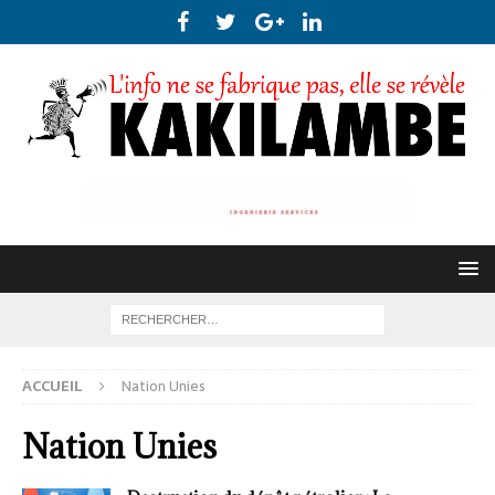
ACCUEIL
Nation Unies
Nation Unies