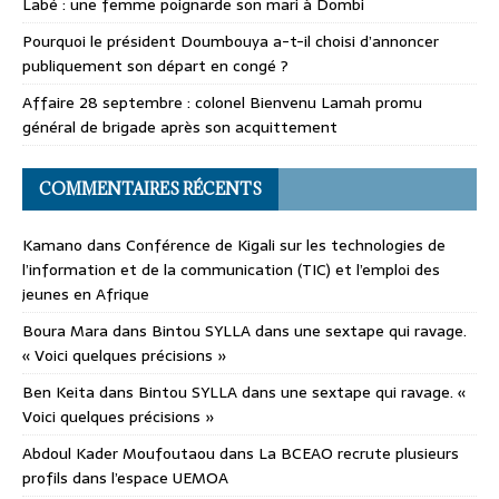
Labé : une femme poignarde son mari à Dombi
Pourquoi le président Doumbouya a-t-il choisi d’annoncer
publiquement son départ en congé ?
Affaire 28 septembre : colonel Bienvenu Lamah promu
général de brigade après son acquittement
COMMENTAIRES RÉCENTS
Kamano
dans
Conférence de Kigali sur les technologies de
l’information et de la communication (TIC) et l’emploi des
jeunes en Afrique
Boura Mara
dans
Bintou SYLLA dans une sextape qui ravage.
« Voici quelques précisions »
Ben Keita
dans
Bintou SYLLA dans une sextape qui ravage. «
Voici quelques précisions »
Abdoul Kader Moufoutaou
dans
La BCEAO recrute plusieurs
profils dans l’espace UEMOA