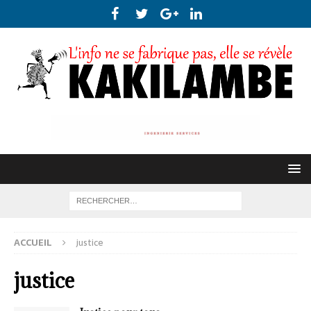
ACCUEIL
justice
justice