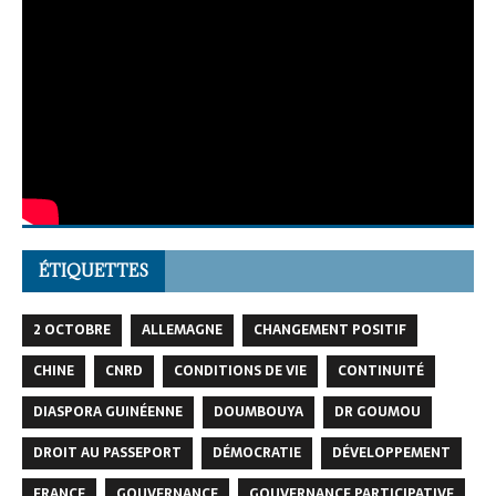
ÉTIQUETTES
2 OCTOBRE
ALLEMAGNE
CHANGEMENT POSITIF
CHINE
CNRD
CONDITIONS DE VIE
CONTINUITÉ
DIASPORA GUINÉENNE
DOUMBOUYA
DR GOUMOU
DROIT AU PASSEPORT
DÉMOCRATIE
DÉVELOPPEMENT
FRANCE
GOUVERNANCE
GOUVERNANCE PARTICIPATIVE