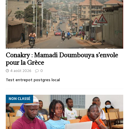
Conakry : Mamadi Doumbouya s’envole
pour la Grèce
4 août 2026
0
Test entrepot postgres local
NON CLASSÉ