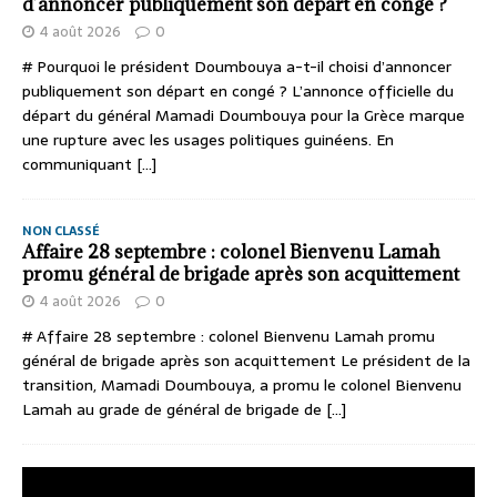
d’annoncer publiquement son départ en congé ?
4 août 2026
0
# Pourquoi le président Doumbouya a-t-il choisi d’annoncer
publiquement son départ en congé ? L’annonce officielle du
départ du général Mamadi Doumbouya pour la Grèce marque
une rupture avec les usages politiques guinéens. En
communiquant
[...]
NON CLASSÉ
Affaire 28 septembre : colonel Bienvenu Lamah
promu général de brigade après son acquittement
4 août 2026
0
# Affaire 28 septembre : colonel Bienvenu Lamah promu
général de brigade après son acquittement Le président de la
transition, Mamadi Doumbouya, a promu le colonel Bienvenu
Lamah au grade de général de brigade de
[...]