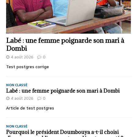
Labé : une femme poignarde son mari à
Dombi
4 août 2026
0
Test postgres corrige
NON CLASSÉ
Labé : une femme poignarde son mari à Dombi
4 août 2026
0
Article de test postgres
NON CLASSÉ
Pourquoi le président Doumbouya a-t-il choisi