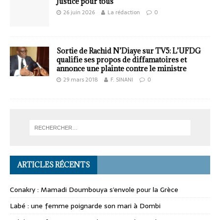
Justice pour tous
26 juin 2026
La rédaction
0
Sortie de Rachid N’Diaye sur TV5: L’UFDG
qualifie ses propos de diffamatoires et
annonce une plainte contre le ministre
29 mars 2018
F. SINANI
0
ARTICLES RÉCENTS
Conakry : Mamadi Doumbouya s’envole pour la Grèce
Labé : une femme poignarde son mari à Dombi