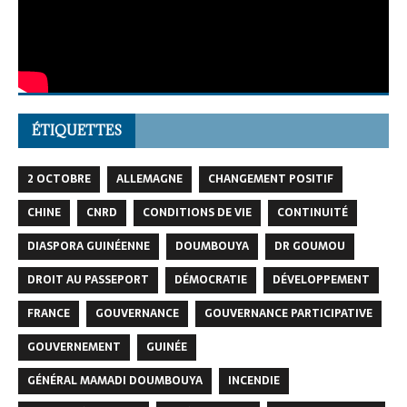
ÉTIQUETTES
2 OCTOBRE
ALLEMAGNE
CHANGEMENT POSITIF
CHINE
CNRD
CONDITIONS DE VIE
CONTINUITÉ
DIASPORA GUINÉENNE
DOUMBOUYA
DR GOUMOU
DROIT AU PASSEPORT
DÉMOCRATIE
DÉVELOPPEMENT
FRANCE
GOUVERNANCE
GOUVERNANCE PARTICIPATIVE
GOUVERNEMENT
GUINÉE
GÉNÉRAL MAMADI DOUMBOUYA
INCENDIE