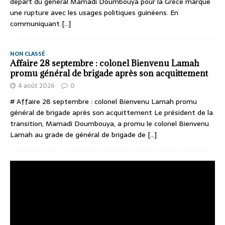
départ du général Mamadi Doumbouya pour la Grèce marque
une rupture avec les usages politiques guinéens. En
communiquant
[...]
NON CLASSÉ
Affaire 28 septembre : colonel Bienvenu Lamah
promu général de brigade après son acquittement
4 août 2026
0
# Affaire 28 septembre : colonel Bienvenu Lamah promu
général de brigade après son acquittement Le président de la
transition, Mamadi Doumbouya, a promu le colonel Bienvenu
Lamah au grade de général de brigade de
[...]