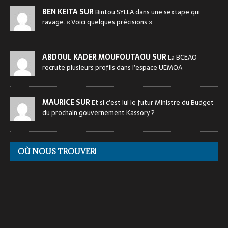
BEN KEITA SUR
Bintou SYLLA dans une sextape qui
ravage. « Voici quelques précisions »
ABDOUL KADER MOUFOUTAOU SUR
La BCEAO
recrute plusieurs profils dans l’espace UEMOA
MAURICE SUR
Et si c’est lui le futur Ministre du Budget
du prochain gouvernement Kassory ?
OÙ NOUS TROUVER!