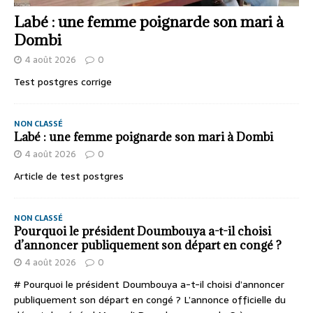
Labé : une femme poignarde son mari à
Dombi
4 août 2026
0
Test postgres corrige
NON CLASSÉ
Labé : une femme poignarde son mari à Dombi
4 août 2026
0
Article de test postgres
NON CLASSÉ
Pourquoi le président Doumbouya a-t-il choisi
d’annoncer publiquement son départ en congé ?
4 août 2026
0
# Pourquoi le président Doumbouya a-t-il choisi d’annoncer
publiquement son départ en congé ? L’annonce officielle du