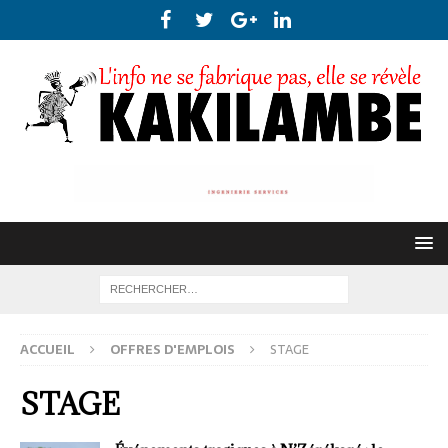
ACCUEIL
OFFRES D'EMPLOIS
STAGE
STAGE