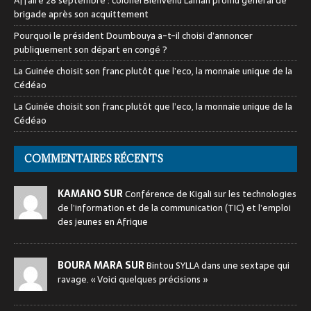
Affaire 28 septembre : colonel Bienvenu Lamah promu général de
brigade après son acquittement
Pourquoi le président Doumbouya a-t-il choisi d’annoncer
publiquement son départ en congé ?
La Guinée choisit son franc plutôt que l’eco, la monnaie unique de la
Cédéao
La Guinée choisit son franc plutôt que l’eco, la monnaie unique de la
Cédéao
COMMENTAIRES RÉCENTS
KAMANO SUR
Conférence de Kigali sur les technologies
de l’information et de la communication (TIC) et l’emploi
des jeunes en Afrique
BOURA MARA SUR
Bintou SYLLA dans une sextape qui
ravage. « Voici quelques précisions »