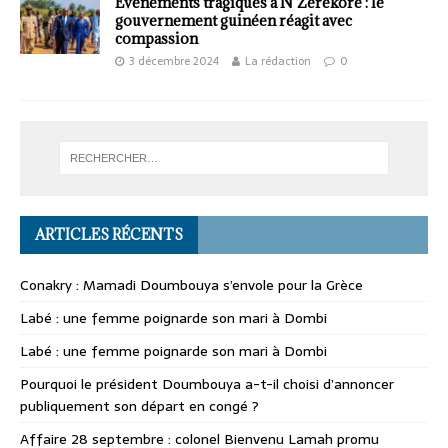
Événements tragiques à N’Zérékoré : le
gouvernement guinéen réagit avec
compassion
3 décembre 2024
La rédaction
0
ARTICLES RÉCENTS
Conakry : Mamadi Doumbouya s’envole pour la Grèce
Labé : une femme poignarde son mari à Dombi
Labé : une femme poignarde son mari à Dombi
Pourquoi le président Doumbouya a-t-il choisi d’annoncer
publiquement son départ en congé ?
Affaire 28 septembre : colonel Bienvenu Lamah promu