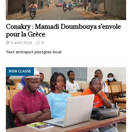
Conakry : Mamadi Doumbouya s’envole
pour la Grèce
4 août 2026
0
Test entrepot postgres local
NON CLASSÉ