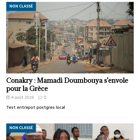
NON CLASSÉ
Conakry : Mamadi Doumbouya s’envole
pour la Grèce
4 août 2026
0
Test entrepot postgres local
NON CLASSÉ