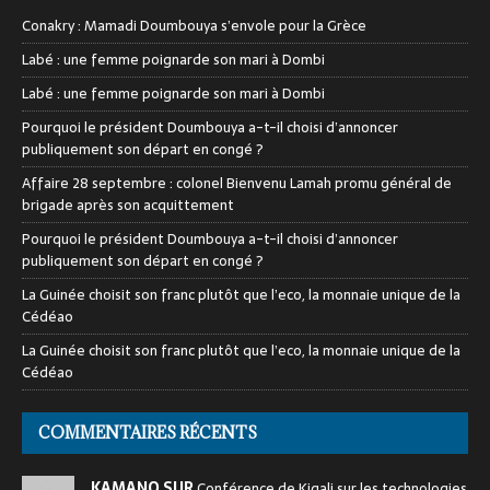
Conakry : Mamadi Doumbouya s’envole pour la Grèce
Labé : une femme poignarde son mari à Dombi
Labé : une femme poignarde son mari à Dombi
Pourquoi le président Doumbouya a-t-il choisi d’annoncer
publiquement son départ en congé ?
Affaire 28 septembre : colonel Bienvenu Lamah promu général de
brigade après son acquittement
Pourquoi le président Doumbouya a-t-il choisi d’annoncer
publiquement son départ en congé ?
La Guinée choisit son franc plutôt que l’eco, la monnaie unique de la
Cédéao
La Guinée choisit son franc plutôt que l’eco, la monnaie unique de la
Cédéao
COMMENTAIRES RÉCENTS
KAMANO SUR
Conférence de Kigali sur les technologies