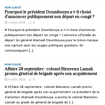
NON CLASSÉ
Pourquoi le président Doumbouya a-t-il choisi
d’annoncer publiquement son départ en congé ?
4 août 2026
0
# Pourquoi le président Doumbouya a-t-il choisi d’annoncer
publiquement son départ en congé ? L’annonce officielle du
départ du général Mamadi Doumbouya pour la Grèce marque
une rupture avec les usages politiques guinéens. En
communiquant
[...]
NON CLASSÉ
Affaire 28 septembre : colonel Bienvenu Lamah
promu général de brigade après son acquittement
4 août 2026
0
# Affaire 28 septembre : colonel Bienvenu Lamah promu
général de brigade après son acquittement Le président de la
transition, Mamadi Doumbouya, a promu le colonel Bienvenu
Lamah au grade de général de brigade de
[...]