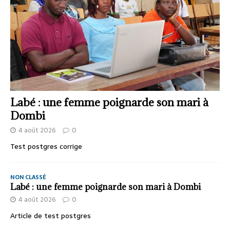
Labé : une femme poignarde son mari à
Dombi
4 août 2026
0
Test postgres corrige
NON CLASSÉ
Labé : une femme poignarde son mari à Dombi
4 août 2026
0
Article de test postgres