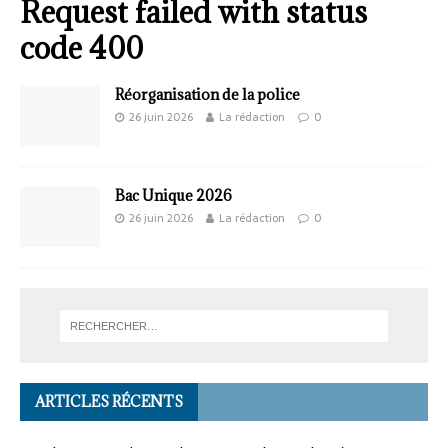
Request failed with status
code 400
Réorganisation de la police
26 juin 2026
La rédaction
0
Bac Unique 2026
26 juin 2026
La rédaction
0
ARTICLES RÉCENTS