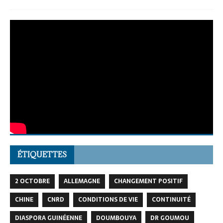
ÉTIQUETTES
2 OCTOBRE
ALLEMAGNE
CHANGEMENT POSITIF
CHINE
CNRD
CONDITIONS DE VIE
CONTINUITÉ
DIASPORA GUINÉENNE
DOUMBOUYA
DR GOUMOU