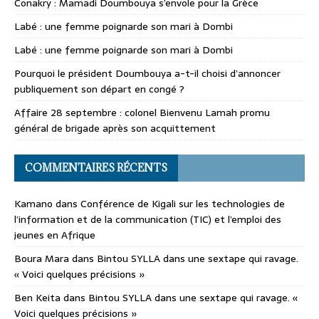
Conakry : Mamadi Doumbouya s’envole pour la Grèce
Labé : une femme poignarde son mari à Dombi
Labé : une femme poignarde son mari à Dombi
Pourquoi le président Doumbouya a-t-il choisi d’annoncer
publiquement son départ en congé ?
Affaire 28 septembre : colonel Bienvenu Lamah promu
général de brigade après son acquittement
COMMENTAIRES RÉCENTS
Kamano
dans
Conférence de Kigali sur les technologies de
l’information et de la communication (TIC) et l’emploi des
jeunes en Afrique
Boura Mara
dans
Bintou SYLLA dans une sextape qui ravage.
« Voici quelques précisions »
Ben Keita
dans
Bintou SYLLA dans une sextape qui ravage. «
Voici quelques précisions »