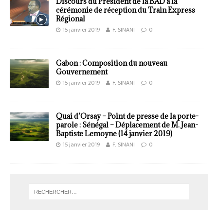
Discours du Président de la BAD à la
cérémonie de réception du Train Express
Régional
15 janvier 2019
F. SINANI
0
Gabon : Composition du nouveau
Gouvernement
15 janvier 2019
F. SINANI
0
Quai d’Orsay – Point de presse de la porte-
parole : Sénégal – Déplacement de M. Jean-
Baptiste Lemoyne (14 janvier 2019)
15 janvier 2019
F. SINANI
0