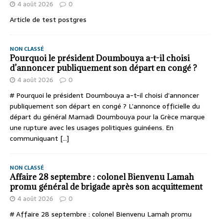
4 août 2026
0
Article de test postgres
NON CLASSÉ
Pourquoi le président Doumbouya a-t-il choisi
d’annoncer publiquement son départ en congé ?
4 août 2026
0
# Pourquoi le président Doumbouya a-t-il choisi d’annoncer
publiquement son départ en congé ? L’annonce officielle du
départ du général Mamadi Doumbouya pour la Grèce marque
une rupture avec les usages politiques guinéens. En
communiquant
[...]
NON CLASSÉ
Affaire 28 septembre : colonel Bienvenu Lamah
promu général de brigade après son acquittement
4 août 2026
0
# Affaire 28 septembre : colonel Bienvenu Lamah promu