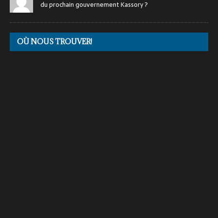
du prochain gouvernement Kassory ?
OÙ NOUS TROUVER!