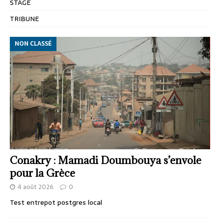
STAGE
TRIBUNE
NON CLASSÉ
Conakry : Mamadi Doumbouya s’envole
pour la Grèce
4 août 2026
0
Test entrepot postgres local