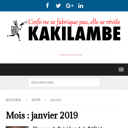
ACCUEIL
2019
janvier
Mois :
janvier 2019