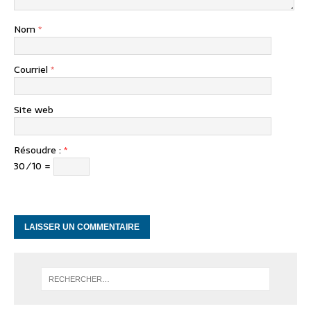
Nom
*
Courriel
*
Site web
Résoudre :
*
30 ⁄ 10 =