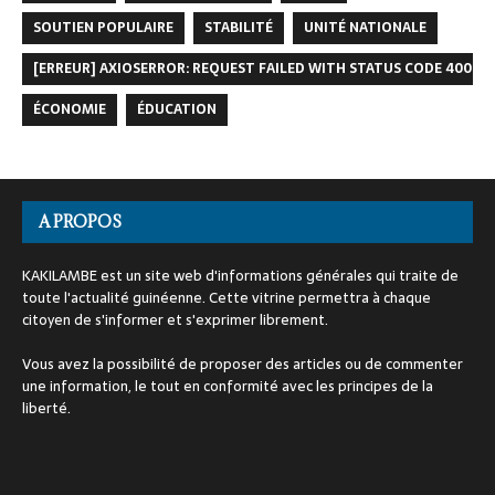
SOUTIEN POPULAIRE
STABILITÉ
UNITÉ NATIONALE
[ERREUR] AXIOSERROR: REQUEST FAILED WITH STATUS CODE 400
ÉCONOMIE
ÉDUCATION
A PROPOS
KAKILAMBE est un site web d'informations générales qui traite de
toute l'actualité guinéenne. Cette vitrine permettra à chaque
citoyen de s'informer et s'exprimer librement.
Vous avez la possibilité de proposer des articles ou de commenter
une information, le tout en conformité avec les principes de la
liberté.