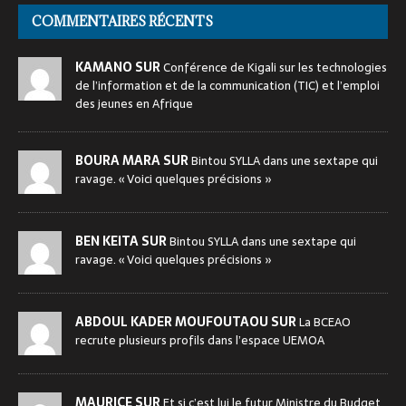
COMMENTAIRES RÉCENTS
KAMANO SUR
Conférence de Kigali sur les technologies
de l’information et de la communication (TIC) et l’emploi
des jeunes en Afrique
BOURA MARA SUR
Bintou SYLLA dans une sextape qui
ravage. « Voici quelques précisions »
BEN KEITA SUR
Bintou SYLLA dans une sextape qui
ravage. « Voici quelques précisions »
ABDOUL KADER MOUFOUTAOU SUR
La BCEAO
recrute plusieurs profils dans l’espace UEMOA
MAURICE SUR
Et si c’est lui le futur Ministre du Budget