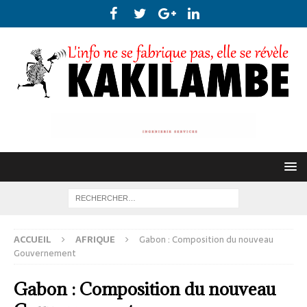
ACCUEIL
AFRIQUE
Gabon : Composition du nouveau
Gouvernement
Gabon : Composition du nouveau