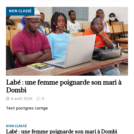
NON CLASSÉ
Labé : une femme poignarde son mari à
Dombi
4 août 2026
0
Test postgres corrige
NON CLASSÉ
Labé : une femme poignarde son mari à Dombi