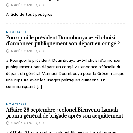
4 août 2026
0
Article de test postgres
NON CLASSÉ
Pourquoi le président Doumbouya a-t-il choisi
d’annoncer publiquement son départ en congé ?
4 août 2026
0
# Pourquoi le président Doumbouya a-t-il choisi d’annoncer
publiquement son départ en congé ? L’annonce officielle du
départ du général Mamadi Doumbouya pour la Grèce marque
une rupture avec les usages politiques guinéens. En
communiquant
[...]
NON CLASSÉ
Affaire 28 septembre : colonel Bienvenu Lamah
promu général de brigade après son acquittement
4 août 2026
0
# Affaire 28 septembre : colonel Bienvenu Lamah promu