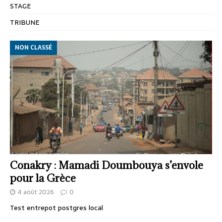
STAGE
TRIBUNE
NON CLASSÉ
Conakry : Mamadi Doumbouya s’envole
pour la Grèce
4 août 2026
0
Test entrepot postgres local