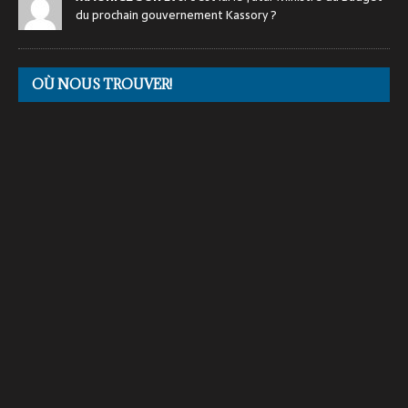
du prochain gouvernement Kassory ?
OÙ NOUS TROUVER!