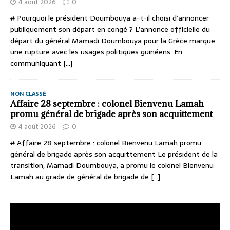
4 août 2026
0
# Pourquoi le président Doumbouya a-t-il choisi d’annoncer
publiquement son départ en congé ? L’annonce officielle du
départ du général Mamadi Doumbouya pour la Grèce marque
une rupture avec les usages politiques guinéens. En
communiquant
[...]
NON CLASSÉ
Affaire 28 septembre : colonel Bienvenu Lamah
promu général de brigade après son acquittement
4 août 2026
0
# Affaire 28 septembre : colonel Bienvenu Lamah promu
général de brigade après son acquittement Le président de la
transition, Mamadi Doumbouya, a promu le colonel Bienvenu
Lamah au grade de général de brigade de
[...]