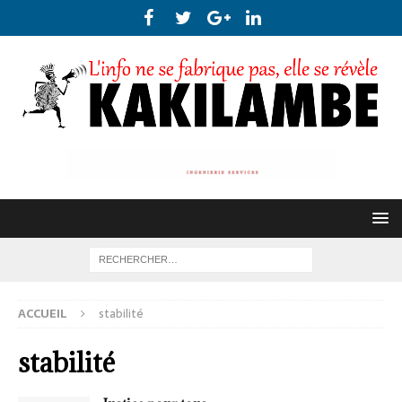
ACCUEIL
stabilité
stabilité