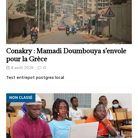
Conakry : Mamadi Doumbouya s’envole
pour la Grèce
4 août 2026
0
Test entrepot postgres local
NON CLASSÉ