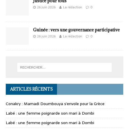
Justice pour tous
26 juin 2026
La rédaction
0
Guinée : vers une gouvernance participative
26 juin 2026
La rédaction
0
ARTICLES RÉCENTS
Conakry : Mamadi Doumbouya s’envole pour la Grèce
Labé : une femme poignarde son mari à Dombi
Labé : une femme poignarde son mari à Dombi