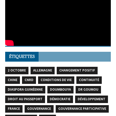
ÉTIQUETTES
2 OCTOBRE
ALLEMAGNE
CHANGEMENT POSITIF
CHINE
CNRD
CONDITIONS DE VIE
CONTINUITÉ
DIASPORA GUINÉENNE
DOUMBOUYA
DR GOUMOU
DROIT AU PASSEPORT
DÉMOCRATIE
DÉVELOPPEMENT
FRANCE
GOUVERNANCE
GOUVERNANCE PARTICIPATIVE