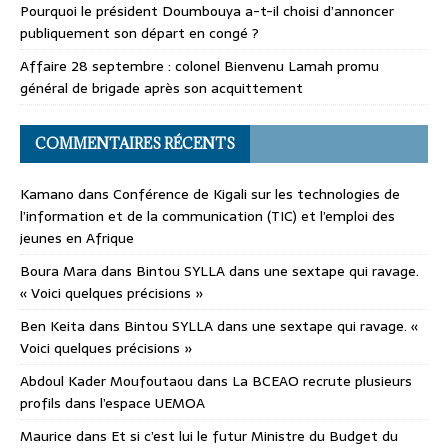
Pourquoi le président Doumbouya a-t-il choisi d’annoncer
publiquement son départ en congé ?
Affaire 28 septembre : colonel Bienvenu Lamah promu
général de brigade après son acquittement
COMMENTAIRES RÉCENTS
Kamano
dans
Conférence de Kigali sur les technologies de
l’information et de la communication (TIC) et l’emploi des
jeunes en Afrique
Boura Mara
dans
Bintou SYLLA dans une sextape qui ravage.
« Voici quelques précisions »
Ben Keita
dans
Bintou SYLLA dans une sextape qui ravage. «
Voici quelques précisions »
Abdoul Kader Moufoutaou
dans
La BCEAO recrute plusieurs
profils dans l’espace UEMOA
Maurice
dans
Et si c’est lui le futur Ministre du Budget du