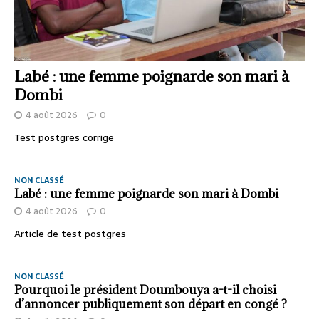
Labé : une femme poignarde son mari à
Dombi
4 août 2026
0
Test postgres corrige
NON CLASSÉ
Labé : une femme poignarde son mari à Dombi
4 août 2026
0
Article de test postgres
NON CLASSÉ
Pourquoi le président Doumbouya a-t-il choisi
d’annoncer publiquement son départ en congé ?