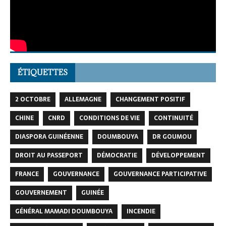
ÉTIQUETTES
2 OCTOBRE
ALLEMAGNE
CHANGEMENT POSITIF
CHINE
CNRD
CONDITIONS DE VIE
CONTINUITÉ
DIASPORA GUINÉENNE
DOUMBOUYA
DR GOUMOU
DROIT AU PASSEPORT
DÉMOCRATIE
DÉVELOPPEMENT
FRANCE
GOUVERNANCE
GOUVERNANCE PARTICIPATIVE
GOUVERNEMENT
GUINÉE
GÉNÉRAL MAMADI DOUMBOUYA
INCENDIE