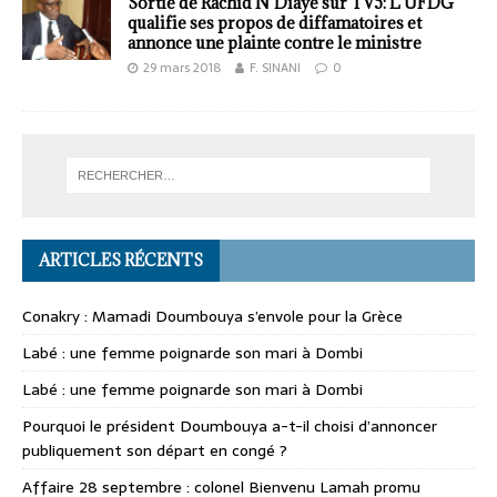
Sortie de Rachid N’Diaye sur TV5: L’UFDG
qualifie ses propos de diffamatoires et
annonce une plainte contre le ministre
29 mars 2018
F. SINANI
0
ARTICLES RÉCENTS
Conakry : Mamadi Doumbouya s’envole pour la Grèce
Labé : une femme poignarde son mari à Dombi
Labé : une femme poignarde son mari à Dombi
Pourquoi le président Doumbouya a-t-il choisi d’annoncer
publiquement son départ en congé ?
Affaire 28 septembre : colonel Bienvenu Lamah promu