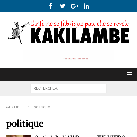
ACCUEIL
politique
politique