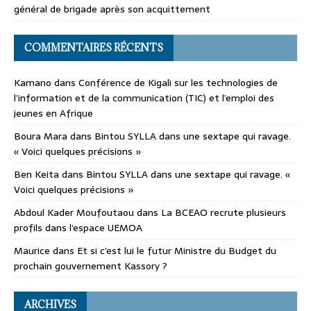
général de brigade après son acquittement
COMMENTAIRES RÉCENTS
Kamano
dans
Conférence de Kigali sur les technologies de
l’information et de la communication (TIC) et l’emploi des
jeunes en Afrique
Boura Mara
dans
Bintou SYLLA dans une sextape qui ravage.
« Voici quelques précisions »
Ben Keita
dans
Bintou SYLLA dans une sextape qui ravage. «
Voici quelques précisions »
Abdoul Kader Moufoutaou
dans
La BCEAO recrute plusieurs
profils dans l’espace UEMOA
Maurice
dans
Et si c’est lui le futur Ministre du Budget du
prochain gouvernement Kassory ?
ARCHIVES