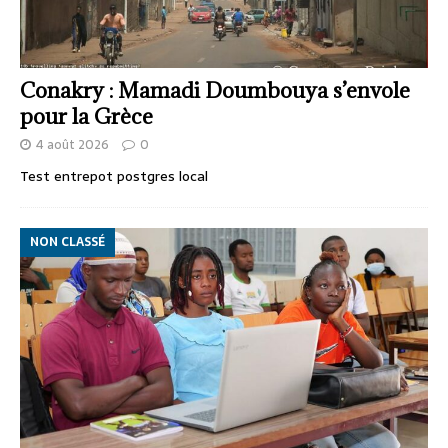
Conakry : Mamadi Doumbouya s’envole
pour la Grèce
4 août 2026
0
Test entrepot postgres local
NON CLASSÉ