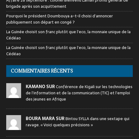
Affaire 28 septembre : colonel Bienvenu Lamah promu général de
brigade après son acquittement
Pourquoi le président Doumbouya a-t-il choisi d’annoncer
publiquement son départ en congé ?
La Guinée choisit son franc plutôt que l’eco, la monnaie unique de la
Cédéao
La Guinée choisit son franc plutôt que l’eco, la monnaie unique de la
Cédéao
COMMENTAIRES RÉCENTS
KAMANO SUR
Conférence de Kigali sur les technologies
de l’information et de la communication (TIC) et l’emploi
des jeunes en Afrique
BOURA MARA SUR
Bintou SYLLA dans une sextape qui
ravage. « Voici quelques précisions »