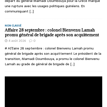
départ du général Mamadi Doumbouya pour la Grèce marque
une rupture avec les usages politiques guinéens. En
communiquant
[...]
NON CLASSÉ
Affaire 28 septembre : colonel Bienvenu Lamah
promu général de brigade après son acquittement
4 août 2026
0
# Affaire 28 septembre : colonel Bienvenu Lamah promu
général de brigade après son acquittement Le président de la
transition, Mamadi Doumbouya, a promu le colonel Bienvenu
Lamah au grade de général de brigade de
[...]