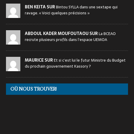
BEN KEITA SUR
Bintou SYLLA dans une sextape qui
ravage. « Voici quelques précisions »
ABDOUL KADER MOUFOUTAOU SUR
La BCEAO
recrute plusieurs profils dans l’espace UEMOA
MAURICE SUR
Et si c’est lui le futur Ministre du Budget
du prochain gouvernement Kassory ?
OÙ NOUS TROUVER!