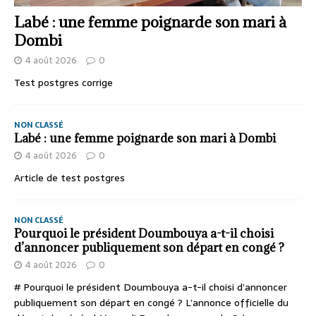
Labé : une femme poignarde son mari à
Dombi
4 août 2026
0
Test postgres corrige
NON CLASSÉ
Labé : une femme poignarde son mari à Dombi
4 août 2026
0
Article de test postgres
NON CLASSÉ
Pourquoi le président Doumbouya a-t-il choisi
d’annoncer publiquement son départ en congé ?
4 août 2026
0
# Pourquoi le président Doumbouya a-t-il choisi d’annoncer
publiquement son départ en congé ? L’annonce officielle du