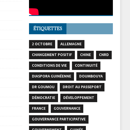
ÉTIQUETTES
2 OCTOBRE
ALLEMAGNE
CHANGEMENT POSITIF
CHINE
CNRD
CONDITIONS DE VIE
CONTINUITÉ
DIASPORA GUINÉENNE
DOUMBOUYA
DR GOUMOU
DROIT AU PASSEPORT
DÉMOCRATIE
DÉVELOPPEMENT
FRANCE
GOUVERNANCE
GOUVERNANCE PARTICIPATIVE
GOUVERNEMENT
GUINÉE