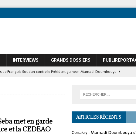
E
INTERVIEWS
GRANDS DOSSIERS
PUBLIREPORTA
ques de François Soudan contre le Président guinéen Mamadi Doumbouya
À LA UNE
ARTICLES RÉCENTS
Seba met en garde
ance et la CEDEAO
Conakry : Mamadi Doumbouya s’