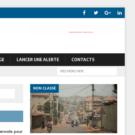
GE
LANCER UNE ALERTE
CONTACTS
NON CLASSÉ
envole pour