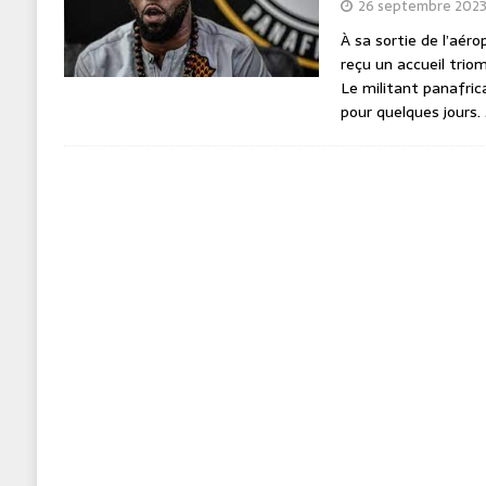
26 septembre 202
À sa sortie de l’aér
reçu un accueil triom
Le militant panafric
pour quelques jours