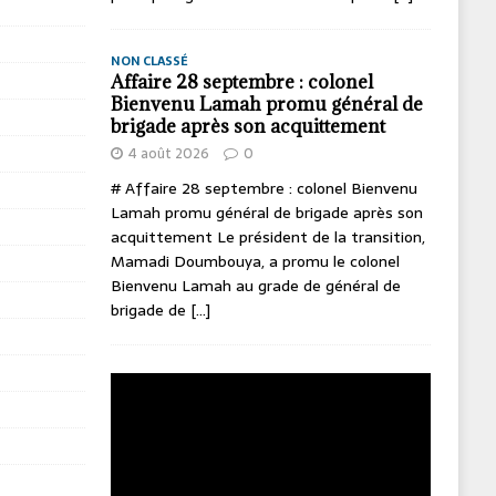
NON CLASSÉ
Affaire 28 septembre : colonel
Bienvenu Lamah promu général de
brigade après son acquittement
4 août 2026
0
# Affaire 28 septembre : colonel Bienvenu
Lamah promu général de brigade après son
acquittement Le président de la transition,
Mamadi Doumbouya, a promu le colonel
Bienvenu Lamah au grade de général de
brigade de
[...]