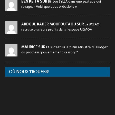
BEN KEITA SUR
Bintou SYLLA dans une sextape qui
ravage. « Voici quelques précisions »
ABDOUL KADER MOUFOUTAOU SUR
La BCEAO
recrute plusieurs profils dans l’espace UEMOA
MAURICE SUR
Et si c’est lui le futur Ministre du Budget
du prochain gouvernement Kassory ?
OÙ NOUS TROUVER!