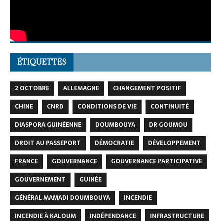
ÉTIQUETTES
2 OCTOBRE
ALLEMAGNE
CHANGEMENT POSITIF
CHINE
CNRD
CONDITIONS DE VIE
CONTINUITÉ
DIASPORA GUINÉENNE
DOUMBOUYA
DR GOUMOU
DROIT AU PASSEPORT
DÉMOCRATIE
DÉVELOPPEMENT
FRANCE
GOUVERNANCE
GOUVERNANCE PARTICIPATIVE
GOUVERNEMENT
GUINÉE
GÉNÉRAL MAMADI DOUMBOUYA
INCENDIE
INCENDIE À KALOUM
INDÉPENDANCE
INFRASTRUCTURE