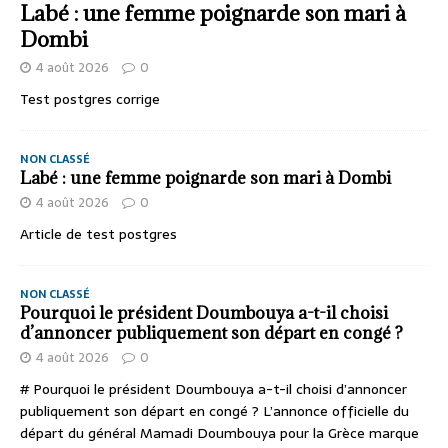
Labé : une femme poignarde son mari à
Dombi
4 août 2026
0
Test postgres corrige
NON CLASSÉ
Labé : une femme poignarde son mari à Dombi
4 août 2026
0
Article de test postgres
NON CLASSÉ
Pourquoi le président Doumbouya a-t-il choisi
d’annoncer publiquement son départ en congé ?
4 août 2026
0
# Pourquoi le président Doumbouya a-t-il choisi d’annoncer
publiquement son départ en congé ? L’annonce officielle du
départ du général Mamadi Doumbouya pour la Grèce marque