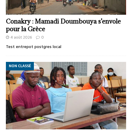
Conakry : Mamadi Doumbouya s’envole
pour la Grèce
4 août 2026
0
Test entrepot postgres local
NON CLASSÉ