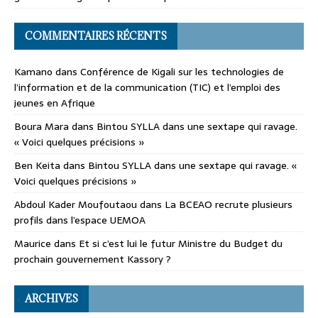
COMMENTAIRES RÉCENTS
Kamano
dans
Conférence de Kigali sur les technologies de
l’information et de la communication (TIC) et l’emploi des
jeunes en Afrique
Boura Mara
dans
Bintou SYLLA dans une sextape qui ravage.
« Voici quelques précisions »
Ben Keita
dans
Bintou SYLLA dans une sextape qui ravage. «
Voici quelques précisions »
Abdoul Kader Moufoutaou
dans
La BCEAO recrute plusieurs
profils dans l’espace UEMOA
Maurice
dans
Et si c’est lui le futur Ministre du Budget du
prochain gouvernement Kassory ?
ARCHIVES