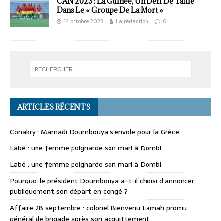
CAN 2023 : La Guinée, Un Défi De Taille
Dans Le « Groupe De La Mort »
14 octobre 2023
La rédaction
0
ARTICLES RÉCENTS
Conakry : Mamadi Doumbouya s’envole pour la Grèce
Labé : une femme poignarde son mari à Dombi
Labé : une femme poignarde son mari à Dombi
Pourquoi le président Doumbouya a-t-il choisi d’annoncer
publiquement son départ en congé ?
Affaire 28 septembre : colonel Bienvenu Lamah promu
général de brigade après son acquittement