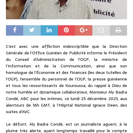
C’est avec une affliction indescriptible que la Direction
Générale de l’Office Guinéen de Publicité informe le Président
du Conseil d’Administration de l’OGP, la ministre de
l’Information et de la Communication, ainsi que son
homologue de l’Économie et des Finances (les deux tutelles de
l’OGP), l’ensemble du personnel de l’OGP, la presse guinéenne
et tous les ressortissants de Kouroussa, du rappel à Dieu de
notre humble et dynamique collaborateur, Monsieur Aly Badra
Condé, ABC pour les intimes, ce lundi 25 décembre 2023, aux
alentours de 16h GMT, à l’Hôpital National Ignace Deen, des
suites d’AVC.
Le défunt, Aly Badra Condé, est un journaliste aguerri, à la
plume très alerte, ayant longtemps travaillé pour le compte