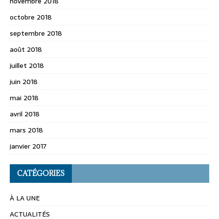
novembre 2018
octobre 2018
septembre 2018
août 2018
juillet 2018
juin 2018
mai 2018
avril 2018
mars 2018
janvier 2017
CATÉGORIES
À LA UNE
ACTUALITÉS