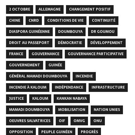
2 OCTOBRE
ALLEMAGNE
CHANGEMENT POSITIF
CHINE
CNRD
CONDITIONS DE VIE
CONTINUITÉ
DIASPORA GUINÉENNE
DOUMBOUYA
DR GOUMOU
DROIT AU PASSEPORT
DÉMOCRATIE
DÉVELOPPEMENT
FRANCE
GOUVERNANCE
GOUVERNANCE PARTICIPATIVE
GOUVERNEMENT
GUINÉE
GÉNÉRAL MAMADI DOUMBOUYA
INCENDIE
INCENDIE À KALOUM
INDÉPENDANCE
INFRASTRUCTURE
JUSTICE
KALOUM
KANKAN NABAYA
MAMADI DOUMBOUYA
MOBILISATION
NATION UNIES
OEUVRES SALVATRICES
OIF
OMVG
ONU
OPPOSITION
PEUPLE GUINÉEN
PROGRÈS