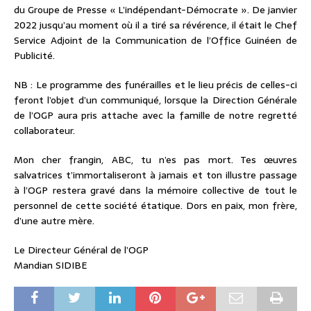
du Groupe de Presse « L’indépendant-Démocrate ». De janvier
2022 jusqu’au moment où il a tiré sa révérence, il était le Chef
Service Adjoint de la Communication de l’Office Guinéen de
Publicité.
NB : Le programme des funérailles et le lieu précis de celles-ci
feront l’objet d’un communiqué, lorsque la Direction Générale
de l’OGP aura pris attache avec la famille de notre regretté
collaborateur.
Mon cher frangin, ABC, tu n’es pas mort. Tes œuvres
salvatrices t’immortaliseront à jamais et ton illustre passage
à l’OGP restera gravé dans la mémoire collective de tout le
personnel de cette société étatique. Dors en paix, mon frère,
d’une autre mère.
Le Directeur Général de l’OGP
Mandian SIDIBE