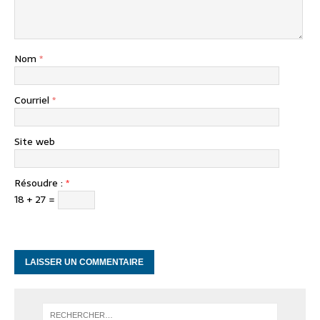
Nom
*
Courriel
*
Site web
Résoudre :
*
18 + 27 =