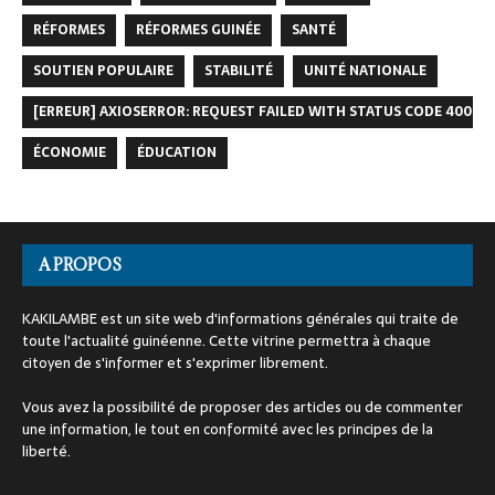
RÉFORMES
RÉFORMES GUINÉE
SANTÉ
SOUTIEN POPULAIRE
STABILITÉ
UNITÉ NATIONALE
[ERREUR] AXIOSERROR: REQUEST FAILED WITH STATUS CODE 400
ÉCONOMIE
ÉDUCATION
A PROPOS
KAKILAMBE est un site web d'informations générales qui traite de
toute l'actualité guinéenne. Cette vitrine permettra à chaque
citoyen de s'informer et s'exprimer librement.
Vous avez la possibilité de proposer des articles ou de commenter
une information, le tout en conformité avec les principes de la
liberté.