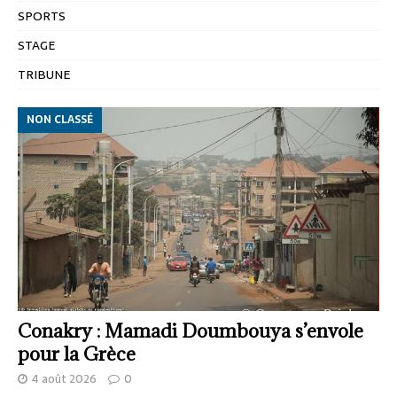
SPORTS
STAGE
TRIBUNE
NON CLASSÉ
Conakry : Mamadi Doumbouya s’envole
pour la Grèce
4 août 2026
0