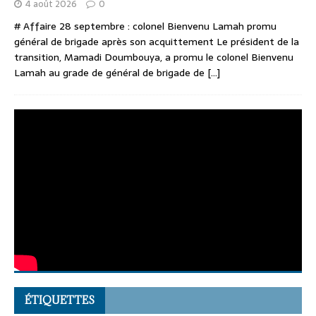
4 août 2026
0
# Affaire 28 septembre : colonel Bienvenu Lamah promu
général de brigade après son acquittement Le président de la
transition, Mamadi Doumbouya, a promu le colonel Bienvenu
Lamah au grade de général de brigade de
[...]
ÉTIQUETTES