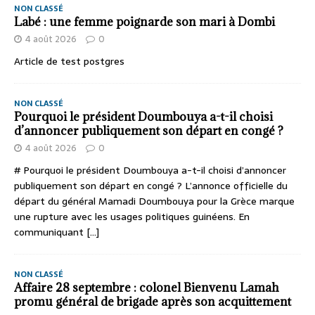
NON CLASSÉ
Labé : une femme poignarde son mari à Dombi
4 août 2026
0
Article de test postgres
NON CLASSÉ
Pourquoi le président Doumbouya a-t-il choisi
d’annoncer publiquement son départ en congé ?
4 août 2026
0
# Pourquoi le président Doumbouya a-t-il choisi d’annoncer
publiquement son départ en congé ? L’annonce officielle du
départ du général Mamadi Doumbouya pour la Grèce marque
une rupture avec les usages politiques guinéens. En
communiquant
[...]
NON CLASSÉ
Affaire 28 septembre : colonel Bienvenu Lamah
promu général de brigade après son acquittement