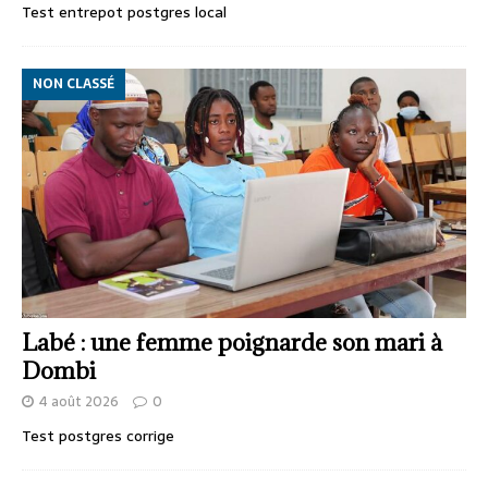
Test entrepot postgres local
NON CLASSÉ
Labé : une femme poignarde son mari à
Dombi
4 août 2026
0
Test postgres corrige