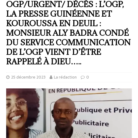
OGP/URGENT/ DÉCÈS : L’OGP,
LA PRESSE GUINÉENNE ET
KOUROUSSA EN DEUIL :
MONSIEUR ALY BADRA CONDÉ
DU SERVICE COMMUNICATION
DE L’OGP VIENT D’ÊTRE
RAPPELÉ À DIEU…..
25 décembre 2023
La rédaction
0