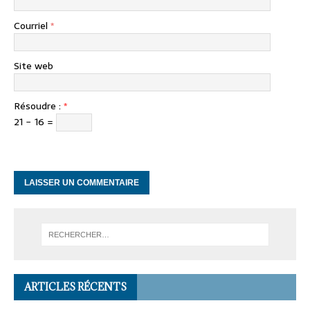
Courriel
*
Site web
Résoudre :
*
21 − 16 =
ARTICLES RÉCENTS