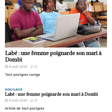
Labé : une femme poignarde son mari à
Dombi
4 août 2026
0
Test postgres corrige
NON CLASSÉ
Labé : une femme poignarde son mari à Dombi
4 août 2026
0
Article de test postgres