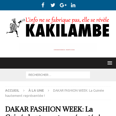
ACCUEIL
À LA UNE
DAKAR FASHION WEEK: La Guinée
hautement représentée !
DAKAR FASHION WEEK: La