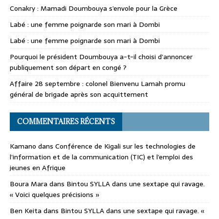
Conakry : Mamadi Doumbouya s’envole pour la Grèce
Labé : une femme poignarde son mari à Dombi
Labé : une femme poignarde son mari à Dombi
Pourquoi le président Doumbouya a-t-il choisi d’annoncer
publiquement son départ en congé ?
Affaire 28 septembre : colonel Bienvenu Lamah promu
général de brigade après son acquittement
COMMENTAIRES RÉCENTS
Kamano
dans
Conférence de Kigali sur les technologies de
l’information et de la communication (TIC) et l’emploi des
jeunes en Afrique
Boura Mara
dans
Bintou SYLLA dans une sextape qui ravage.
« Voici quelques précisions »
Ben Keita
dans
Bintou SYLLA dans une sextape qui ravage. «