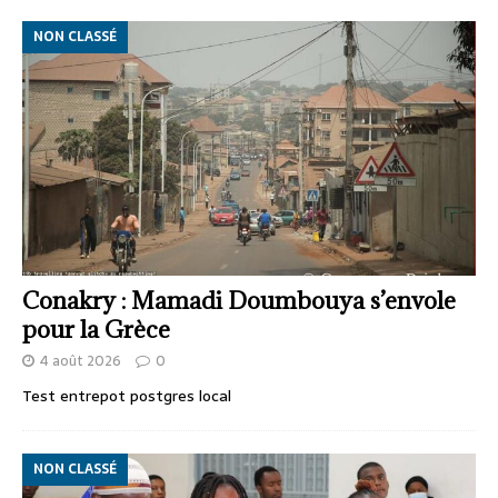
NON CLASSÉ
Conakry : Mamadi Doumbouya s’envole
pour la Grèce
4 août 2026
0
Test entrepot postgres local
NON CLASSÉ