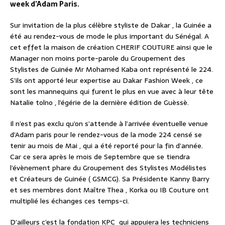
week d’Adam Paris.
Sur invitation de la plus célèbre styliste de Dakar , la Guinée a
été au rendez-vous de mode le plus important du Sénégal. A
cet effet la maison de création CHERIF COUTURE ainsi que le
Manager non moins porte-parole du Groupement des
Stylistes de Guinée Mr Mohamed Kaba ont représenté le 224.
S’ils ont apporté leur expertise au Dakar Fashion Week , ce
sont les mannequins qui furent le plus en vue avec à leur tête
Natalie tolno , l’égérie de la dernière édition de Guèssè.
Il n’est pas exclu qu’on s’attende à l’arrivée éventuelle venue
d’Adam paris pour le rendez-vous de la mode 224 censé se
tenir au mois de Mai , qui a été reporté pour la fin d’année.
Car ce sera après le mois de Septembre que se tiendra
l’évènement phare du Groupement des Stylistes Modélistes
et Créateurs de Guinée ( GSMCG). Sa Présidente Kanny Barry
et ses membres dont Maître Thea , Korka ou IB Couture ont
multiplié les échanges ces temps-ci.
D’ailleurs c’est la fondation KPC qui appuiera les techniciens