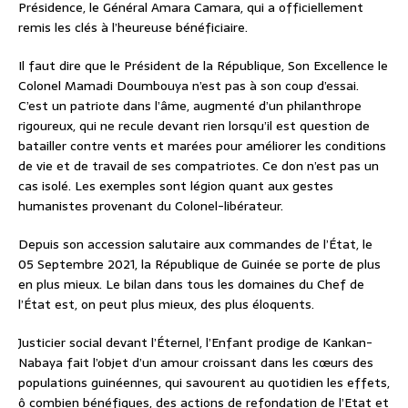
Présidence, le Général Amara Camara, qui a officiellement
remis les clés à l’heureuse bénéficiaire.
Il faut dire que le Président de la République, Son Excellence le
Colonel Mamadi Doumbouya n’est pas à son coup d’essai.
C’est un patriote dans l’âme, augmenté d’un philanthrope
rigoureux, qui ne recule devant rien lorsqu’il est question de
batailler contre vents et marées pour améliorer les conditions
de vie et de travail de ses compatriotes. Ce don n’est pas un
cas isolé. Les exemples sont légion quant aux gestes
humanistes provenant du Colonel-libérateur.
Depuis son accession salutaire aux commandes de l’État, le
05 Septembre 2021, la République de Guinée se porte de plus
en plus mieux. Le bilan dans tous les domaines du Chef de
l’État est, on peut plus mieux, des plus éloquents.
Justicier social devant l’Éternel, l’Enfant prodige de Kankan-
Nabaya fait l’objet d’un amour croissant dans les cœurs des
populations guinéennes, qui savourent au quotidien les effets,
ô combien bénéfiques, des actions de refondation de l’Etat et