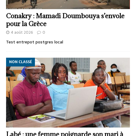
Conakry : Mamadi Doumbouya s’envole
pour la Grèce
4 août 2026
0
Test entrepot postgres local
NON CLASSÉ
Labé : une femme poignarde son mari à