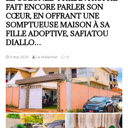
FAIT ENCORE PARLER SON
CŒUR, EN OFFRANT UNE
SOMPTUEUSE MAISON À SA
FILLE ADOPTIVE, SAFIATOU
DIALLO…
5 mai 2023
La rédaction
0