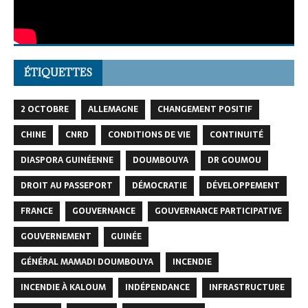
ÉTIQUETTES
2 OCTOBRE
ALLEMAGNE
CHANGEMENT POSITIF
CHINE
CNRD
CONDITIONS DE VIE
CONTINUITÉ
DIASPORA GUINÉENNE
DOUMBOUYA
DR GOUMOU
DROIT AU PASSEPORT
DÉMOCRATIE
DÉVELOPPEMENT
FRANCE
GOUVERNANCE
GOUVERNANCE PARTICIPATIVE
GOUVERNEMENT
GUINÉE
GÉNÉRAL MAMADI DOUMBOUYA
INCENDIE
INCENDIE À KALOUM
INDÉPENDANCE
INFRASTRUCTURE