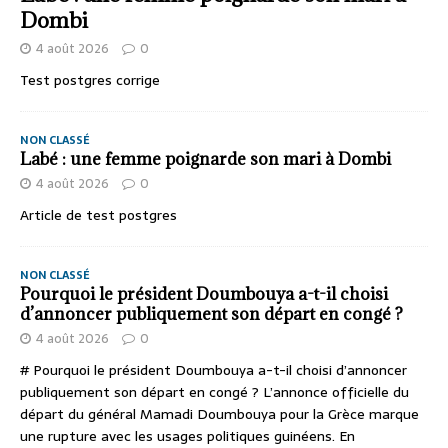
Dombi
4 août 2026
0
Test postgres corrige
NON CLASSÉ
Labé : une femme poignarde son mari à Dombi
4 août 2026
0
Article de test postgres
NON CLASSÉ
Pourquoi le président Doumbouya a-t-il choisi
d’annoncer publiquement son départ en congé ?
4 août 2026
0
# Pourquoi le président Doumbouya a-t-il choisi d’annoncer
publiquement son départ en congé ? L’annonce officielle du
départ du général Mamadi Doumbouya pour la Grèce marque
une rupture avec les usages politiques guinéens. En