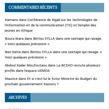
COMMENTAIRES RÉCENTS
Kamano
dans
Conférence de Kigali sur les technologies de
l’information et de la communication (TIC) et l’emploi des
jeunes en Afrique
Boura Mara
dans
Bintou SYLLA dans une sextape qui ravage.
« Voici quelques précisions »
Ben Keita
dans
Bintou SYLLA dans une sextape qui ravage. «
Voici quelques précisions »
Abdoul Kader Moufoutaou
dans
La BCEAO recrute plusieurs
profils dans l’espace UEMOA
Maurice
dans
Et si c’est lui le futur Ministre du Budget du
prochain gouvernement Kassory ?
ARCHIVES