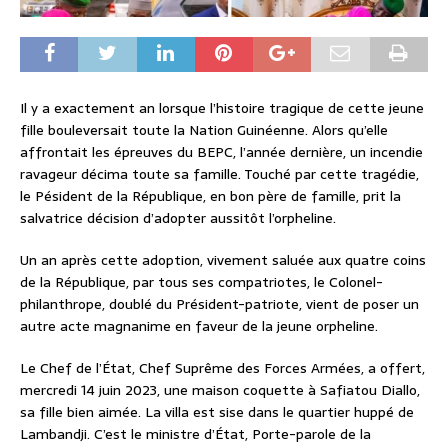
Il y a exactement an lorsque l’histoire tragique de cette jeune
fille bouleversait toute la Nation Guinéenne. Alors qu’elle
affrontait les épreuves du BEPC, l’année dernière, un incendie
ravageur décima toute sa famille. Touché par cette tragédie,
le Pésident de la République, en bon père de famille, prit la
salvatrice décision d’adopter aussitôt l’orpheline.
Un an après cette adoption, vivement saluée aux quatre coins
de la République, par tous ses compatriotes, le Colonel-
philanthrope, doublé du Président-patriote, vient de poser un
autre acte magnanime en faveur de la jeune orpheline.
Le Chef de l’État, Chef Suprême des Forces Armées, a offert,
mercredi 14 juin 2023, une maison coquette à Safiatou Diallo,
sa fille bien aimée. La villa est sise dans le quartier huppé de
Lambandji. C’est le ministre d’État, Porte-parole de la