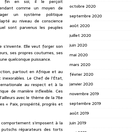
 fin en soi, il le perçoit
octobre 2020
pendant comme un moyen de
gager un système politique
septembre 2020
dapté au niveau de conscience
août 2020
uel sont parvenus les peuples
juillet 2020
juin 2020
 s’invente. Elle veut forger son
leurs, ses propres coutumes, ses
mai 2020
re une quelconque puissance.
mars 2020
ction, partout en Afrique et au
février 2020
inexorables. Le Chef de l’État,
janvier 2020
rnationale au respect et à la
ique de manière inflexible. Ces
novembre 2019
’ailleurs avec le thème de la 78e
septembre 2019
s « Paix, prospérité, progrès et
août 2019
 comportement s’imposent à la
juin 2019
 putschs réparateurs des torts