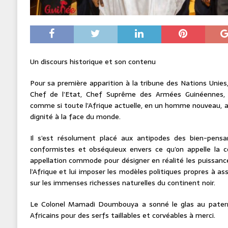
Un discours historique et son contenu
Pour sa première apparition à la tribune des Nations Uni
Chef de l’Etat, Chef Suprême des Armées Guinéennes, 
comme si toute l’Afrique actuelle, en un homme nouveau, 
dignité à la face du monde.
Il s’est résolument placé aux antipodes des bien-pensa
conformistes et obséquieux envers ce qu’on appelle la 
appellation commode pour désigner en réalité les puissance
l’Afrique et lui imposer les modèles politiques propres à a
sur les immenses richesses naturelles du continent noir.
Le Colonel Mamadi Doumbouya a sonné le glas au paternal
Africains pour des serfs taillables et corvéables à merci.