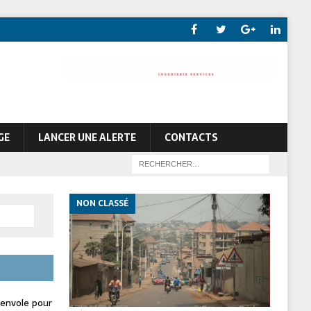
GE
LANCER UNE ALERTE
CONTACTS
NON CLASSÉ
envole pour