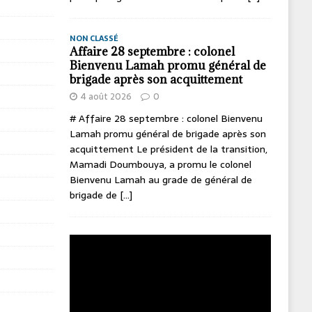
NON CLASSÉ
Affaire 28 septembre : colonel
Bienvenu Lamah promu général de
brigade après son acquittement
4 août 2026
0
# Affaire 28 septembre : colonel Bienvenu
Lamah promu général de brigade après son
acquittement Le président de la transition,
Mamadi Doumbouya, a promu le colonel
Bienvenu Lamah au grade de général de
brigade de
[...]