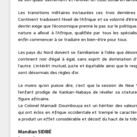
Les transitions militaires instaurées ces trois dernièr
Continent traduisent l’éveil de l’Afrique et sa volonté d’êtr
destin exige que l’économique prenne le pas sur le politiqu
nature a alloué à l’Afrique, qualifiée par tous les spécial
enfin commencer à se traduire en bien-être pour tous.
Les pays du Nord doivent se familiariser à l’idée que désor
continent noir d’égal à égal, sans esprit de domination 
l’autre. L’intérêt mutuel, juste et équitable ainsi que le re
sont désormais des règles d’or.
Le moins qu’on puisse dire, c’est que la session de New 
l’enfant prodige de Kankan-Nabaya de révéler sa statu
figure africaine.
Le Colonel Mamadi Doumbouya est un héritier des valeurs 
qui ont éclos en Afrique occidentale et trempé le caractèr
a produit un effet considérable et décisif du haut de la tri
Mandian SIDIBÉ