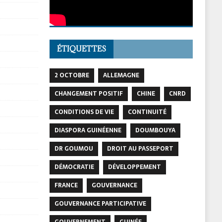
ÉTIQUETTES
2 OCTOBRE
ALLEMAGNE
CHANGEMENT POSITIF
CHINE
CNRD
CONDITIONS DE VIE
CONTINUITÉ
DIASPORA GUINÉENNE
DOUMBOUYA
DR GOUMOU
DROIT AU PASSEPORT
DÉMOCRATIE
DÉVELOPPEMENT
FRANCE
GOUVERNANCE
GOUVERNANCE PARTICIPATIVE
GOUVERNEMENT
GUINÉE