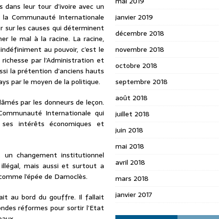
mai 2019
 dans leur tour d’ivoire avec un
d, la Communauté Internationale
janvier 2019
ger sur les causes qui déterminent
décembre 2018
r le mal à la racine. La racine,
indéfiniment au pouvoir, c’est le
novembre 2018
 richesse par l’Administration et
octobre 2018
ssi la prétention d’anciens hauts
ays par le moyen de la politique.
septembre 2018
août 2018
blâmés par les donneurs de leçon.
a Communauté Internationale qui
juillet 2018
 ses intérêts économiques et
juin 2018
mai 2018
 un changement institutionnel
avril 2018
illégal, mais aussi et surtout a
s comme l’épée de Damoclès.
mars 2018
janvier 2017
it au bord du gouffre. Il fallait
ndes réformes pour sortir l’Etat
eaux.