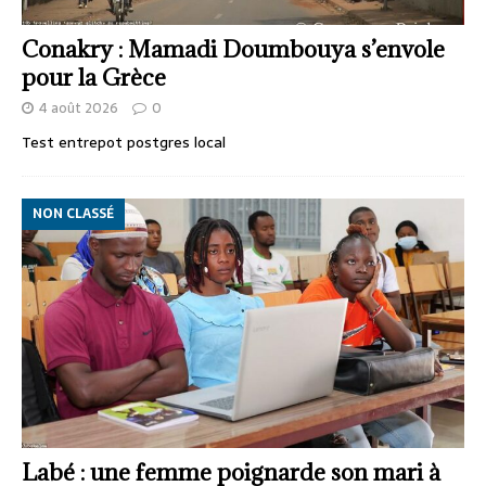
Conakry : Mamadi Doumbouya s’envole
pour la Grèce
4 août 2026
0
Test entrepot postgres local
NON CLASSÉ
Labé : une femme poignarde son mari à