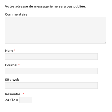
Votre adresse de messagerie ne sera pas publiée.
Commentaire
Nom
*
Courriel
*
Site web
Résoudre :
*
24 ⁄ 12 =