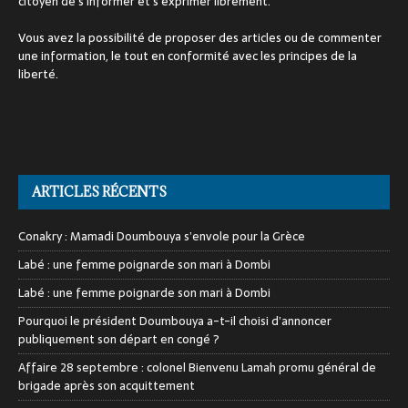
citoyen de s'informer et s'exprimer librement.
Vous avez la possibilité de proposer des articles ou de commenter
une information, le tout en conformité avec les principes de la
liberté.
ARTICLES RÉCENTS
Conakry : Mamadi Doumbouya s’envole pour la Grèce
Labé : une femme poignarde son mari à Dombi
Labé : une femme poignarde son mari à Dombi
Pourquoi le président Doumbouya a-t-il choisi d’annoncer
publiquement son départ en congé ?
Affaire 28 septembre : colonel Bienvenu Lamah promu général de
brigade après son acquittement