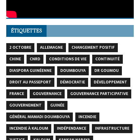
ÉTIQUETTES
2 OCTOBRE
ALLEMAGNE
CHANGEMENT POSITIF
CHINE
CNRD
CONDITIONS DE VIE
CONTINUITÉ
DIASPORA GUINÉENNE
DOUMBOUYA
DR GOUMOU
DROIT AU PASSEPORT
DÉMOCRATIE
DÉVELOPPEMENT
FRANCE
GOUVERNANCE
GOUVERNANCE PARTICIPATIVE
GOUVERNEMENT
GUINÉE
GÉNÉRAL MAMADI DOUMBOUYA
INCENDIE
INCENDIE À KALOUM
INDÉPENDANCE
INFRASTRUCTURE