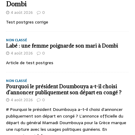
Dombi
4 août 2026
0
Test postgres corrige
NON CLASSÉ
Labé : une femme poignarde son mari à Dombi
4 août 2026
0
Article de test postgres
NON CLASSÉ
Pourquoi le président Doumbouya a-t-il choisi
d’annoncer publiquement son départ en congé ?
4 août 2026
0
# Pourquoi le président Doumbouya a-t-il choisi d’annoncer
publiquement son départ en congé ? L’annonce officielle du
départ du général Mamadi Doumbouya pour la Grèce marque
une rupture avec les usages politiques guinéens. En