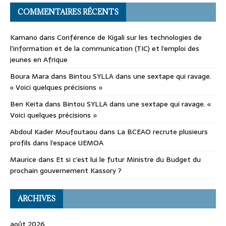
COMMENTAIRES RÉCENTS
Kamano
dans
Conférence de Kigali sur les technologies de
l’information et de la communication (TIC) et l’emploi des
jeunes en Afrique
Boura Mara
dans
Bintou SYLLA dans une sextape qui ravage.
« Voici quelques précisions »
Ben Keita
dans
Bintou SYLLA dans une sextape qui ravage. «
Voici quelques précisions »
Abdoul Kader Moufoutaou
dans
La BCEAO recrute plusieurs
profils dans l’espace UEMOA
Maurice
dans
Et si c’est lui le futur Ministre du Budget du
prochain gouvernement Kassory ?
ARCHIVES
août 2026