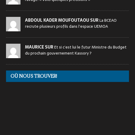
ABDOUL KADER MOUFOUTAOU SUR
La BCEAO
recrute plusieurs profils dans l’espace UEMOA
MAURICE SUR
Et si c’est lui le futur Ministre du Budget
du prochain gouvernement Kassory ?
OÙ NOUS TROUVER!