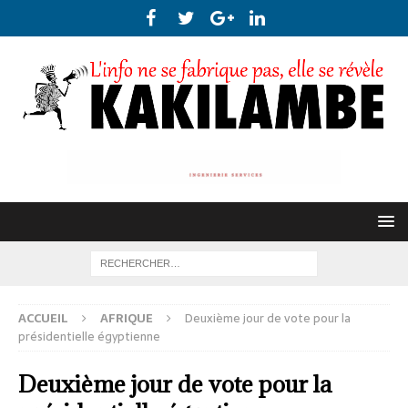
ACCUEIL
AFRIQUE
Deuxième jour de vote pour la
présidentielle égyptienne
Deuxième jour de vote pour la