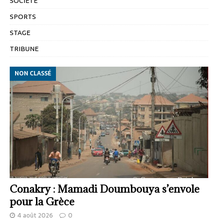
SOCIETÉ
SPORTS
STAGE
TRIBUNE
NON CLASSÉ
Conakry : Mamadi Doumbouya s’envole
pour la Grèce
4 août 2026
0