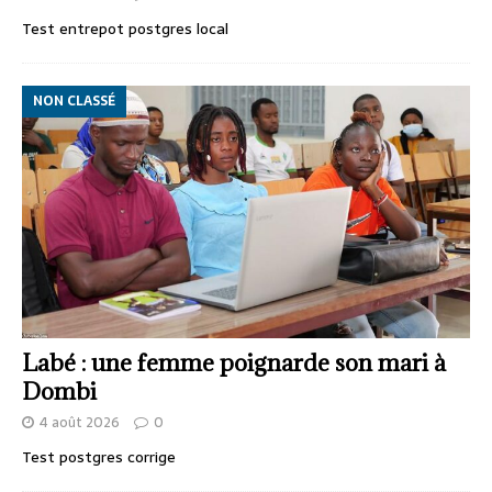
Test entrepot postgres local
NON CLASSÉ
Labé : une femme poignarde son mari à
Dombi
4 août 2026
0
Test postgres corrige