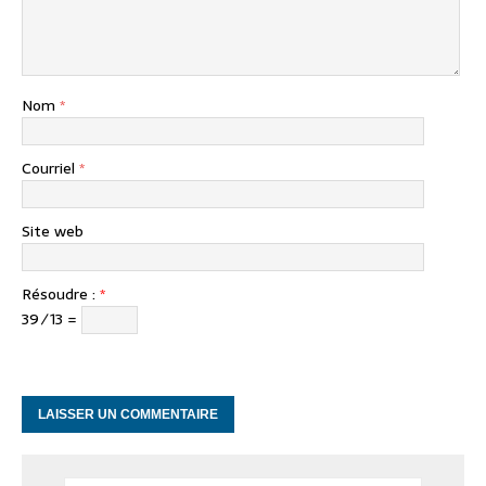
Nom
*
Courriel
*
Site web
Résoudre :
*
39 ⁄ 13 =