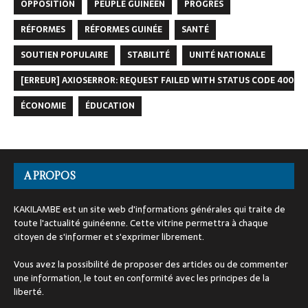
OPPOSITION
PEUPLE GUINÉEN
PROGRÈS
RÉFORMES
RÉFORMES GUINÉE
SANTÉ
SOUTIEN POPULAIRE
STABILITÉ
UNITÉ NATIONALE
[ERREUR] AXIOSERROR: REQUEST FAILED WITH STATUS CODE 400
ÉCONOMIE
ÉDUCATION
A PROPOS
KAKILAMBE est un site web d'informations générales qui traite de
toute l'actualité guinéenne. Cette vitrine permettra à chaque
citoyen de s'informer et s'exprimer librement.
Vous avez la possibilité de proposer des articles ou de commenter
une information, le tout en conformité avec les principes de la
liberté.