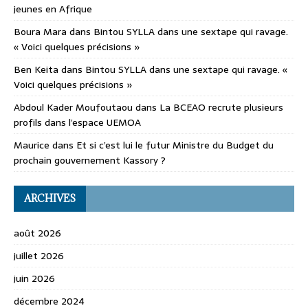
jeunes en Afrique
Boura Mara
dans
Bintou SYLLA dans une sextape qui ravage.
« Voici quelques précisions »
Ben Keita
dans
Bintou SYLLA dans une sextape qui ravage. «
Voici quelques précisions »
Abdoul Kader Moufoutaou
dans
La BCEAO recrute plusieurs
profils dans l’espace UEMOA
Maurice
dans
Et si c’est lui le futur Ministre du Budget du
prochain gouvernement Kassory ?
ARCHIVES
août 2026
juillet 2026
juin 2026
décembre 2024