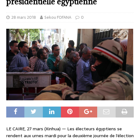
présidentielle égyptienne
28 mars 2018
Sekou FOFANA
0
LE CAIRE, 27 mars (Xinhua) — Les électeurs égyptiens se
rendent aux urnes mardi pour la deuxième journée de l’élection