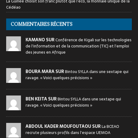
La Guinée choisit son franc plutôt que l’eco, la monnaie unique de la
Cédéao
COMMENTAIRES RÉCENTS
KAMANO SUR
Conférence de Kigali sur les technologies
de l’information et de la communication (TIC) et l’emploi
des jeunes en Afrique
BOURA MARA SUR
Bintou SYLLA dans une sextape qui
ravage. « Voici quelques précisions »
BEN KEITA SUR
Bintou SYLLA dans une sextape qui
ravage. « Voici quelques précisions »
ABDOUL KADER MOUFOUTAOU SUR
La BCEAO
recrute plusieurs profils dans l’espace UEMOA