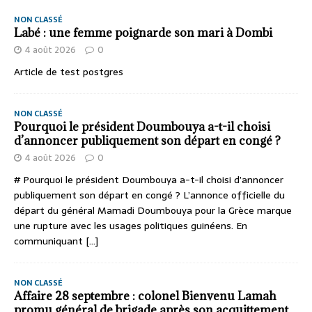
NON CLASSÉ
Labé : une femme poignarde son mari à Dombi
4 août 2026
0
Article de test postgres
NON CLASSÉ
Pourquoi le président Doumbouya a-t-il choisi
d’annoncer publiquement son départ en congé ?
4 août 2026
0
# Pourquoi le président Doumbouya a-t-il choisi d’annoncer
publiquement son départ en congé ? L’annonce officielle du
départ du général Mamadi Doumbouya pour la Grèce marque
une rupture avec les usages politiques guinéens. En
communiquant
[...]
NON CLASSÉ
Affaire 28 septembre : colonel Bienvenu Lamah
promu général de brigade après son acquittement