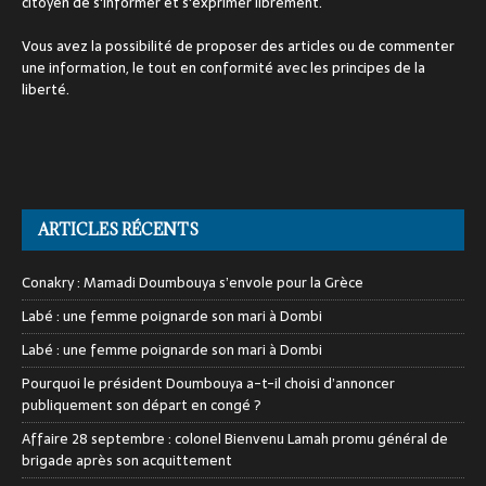
citoyen de s'informer et s'exprimer librement.
Vous avez la possibilité de proposer des articles ou de commenter
une information, le tout en conformité avec les principes de la
liberté.
ARTICLES RÉCENTS
Conakry : Mamadi Doumbouya s’envole pour la Grèce
Labé : une femme poignarde son mari à Dombi
Labé : une femme poignarde son mari à Dombi
Pourquoi le président Doumbouya a-t-il choisi d’annoncer
publiquement son départ en congé ?
Affaire 28 septembre : colonel Bienvenu Lamah promu général de
brigade après son acquittement