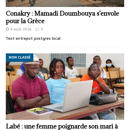
Conakry : Mamadi Doumbouya s’envole
pour la Grèce
4 août 2026
0
Test entrepot postgres local
NON CLASSÉ
Labé : une femme poignarde son mari à