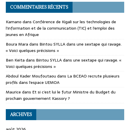
COMMENTAIRES RÉCENTS
Kamano
dans
Conférence de Kigali sur les technologies de
l’information et de la communication (TIC) et l’emploi des
jeunes en Afrique
Boura Mara
dans
Bintou SYLLA dans une sextape qui ravage.
« Voici quelques précisions »
Ben Keita
dans
Bintou SYLLA dans une sextape qui ravage. «
Voici quelques précisions »
Abdoul Kader Moufoutaou
dans
La BCEAO recrute plusieurs
profils dans l’espace UEMOA
Maurice
dans
Et si c’est lui le futur Ministre du Budget du
prochain gouvernement Kassory ?
ARCHIVES
août 2026