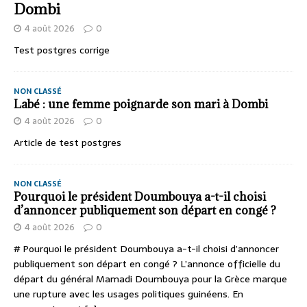
Dombi
4 août 2026
0
Test postgres corrige
NON CLASSÉ
Labé : une femme poignarde son mari à Dombi
4 août 2026
0
Article de test postgres
NON CLASSÉ
Pourquoi le président Doumbouya a-t-il choisi
d’annoncer publiquement son départ en congé ?
4 août 2026
0
# Pourquoi le président Doumbouya a-t-il choisi d’annoncer
publiquement son départ en congé ? L’annonce officielle du
départ du général Mamadi Doumbouya pour la Grèce marque
une rupture avec les usages politiques guinéens. En