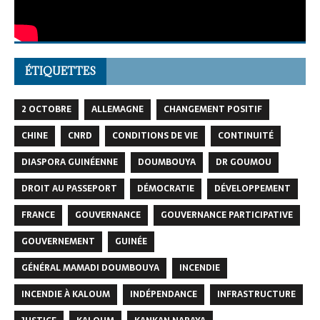
ÉTIQUETTES
2 OCTOBRE
ALLEMAGNE
CHANGEMENT POSITIF
CHINE
CNRD
CONDITIONS DE VIE
CONTINUITÉ
DIASPORA GUINÉENNE
DOUMBOUYA
DR GOUMOU
DROIT AU PASSEPORT
DÉMOCRATIE
DÉVELOPPEMENT
FRANCE
GOUVERNANCE
GOUVERNANCE PARTICIPATIVE
GOUVERNEMENT
GUINÉE
GÉNÉRAL MAMADI DOUMBOUYA
INCENDIE
INCENDIE À KALOUM
INDÉPENDANCE
INFRASTRUCTURE