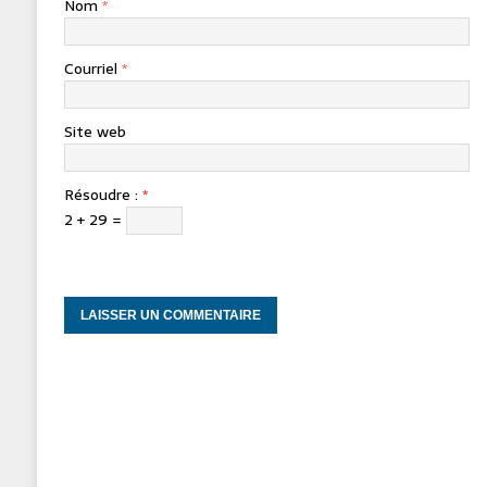
Nom
*
Courriel
*
Site web
Résoudre :
*
2 + 29 =