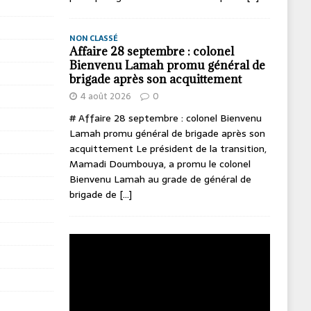
NON CLASSÉ
Affaire 28 septembre : colonel
Bienvenu Lamah promu général de
brigade après son acquittement
4 août 2026
0
# Affaire 28 septembre : colonel Bienvenu
Lamah promu général de brigade après son
acquittement Le président de la transition,
Mamadi Doumbouya, a promu le colonel
Bienvenu Lamah au grade de général de
brigade de
[...]