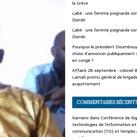
la Grèce
Labé : une femme poignarde son
Dombi
Labé : une femme poignarde son
Dombi
Pourquoi le président Doumbouya
choisi d’annoncer publiquement 
en congé ?
Affaire 28 septembre : colonel 
Lamah promu général de brigade
acquittement
COMMENTAIRES RÉCENT
Kamano
dans
Conférence de Kiga
technologies de l’information et
communication (TIC) et l’emploi