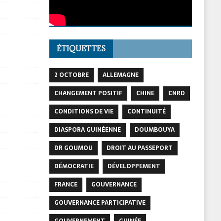
ÉTIQUETTES
2 OCTOBRE
ALLEMAGNE
CHANGEMENT POSITIF
CHINE
CNRD
CONDITIONS DE VIE
CONTINUITÉ
DIASPORA GUINÉENNE
DOUMBOUYA
DR GOUMOU
DROIT AU PASSEPORT
DÉMOCRATIE
DÉVELOPPEMENT
FRANCE
GOUVERNANCE
GOUVERNANCE PARTICIPATIVE
GOUVERNEMENT
GUINÉE