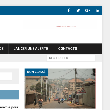
GE
LANCER UNE ALERTE
CONTACTS
NON CLASSÉ
envole pour