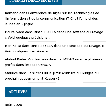
COMMENTAIRES RÉCENTS
Kamano
dans
Conférence de Kigali sur les technologies de
l’information et de la communication (TIC) et l’emploi des
jeunes en Afrique
Boura Mara
dans
Bintou SYLLA dans une sextape qui ravage.
« Voici quelques précisions »
Ben Keita
dans
Bintou SYLLA dans une sextape qui ravage. «
Voici quelques précisions »
Abdoul Kader Moufoutaou
dans
La BCEAO recrute plusieurs
profils dans l’espace UEMOA
Maurice
dans
Et si c’est lui le futur Ministre du Budget du
prochain gouvernement Kassory ?
ARCHIVES
août 2026