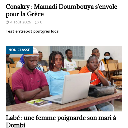
Conakry : Mamadi Doumbouya s’envole
pour la Grèce
4 août 2026
0
Test entrepot postgres local
NON CLASSÉ
Labé : une femme poignarde son mari à
Dombi