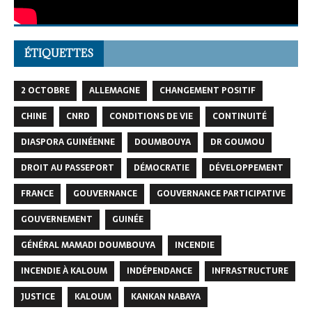
ÉTIQUETTES
2 OCTOBRE
ALLEMAGNE
CHANGEMENT POSITIF
CHINE
CNRD
CONDITIONS DE VIE
CONTINUITÉ
DIASPORA GUINÉENNE
DOUMBOUYA
DR GOUMOU
DROIT AU PASSEPORT
DÉMOCRATIE
DÉVELOPPEMENT
FRANCE
GOUVERNANCE
GOUVERNANCE PARTICIPATIVE
GOUVERNEMENT
GUINÉE
GÉNÉRAL MAMADI DOUMBOUYA
INCENDIE
INCENDIE À KALOUM
INDÉPENDANCE
INFRASTRUCTURE
JUSTICE
KALOUM
KANKAN NABAYA