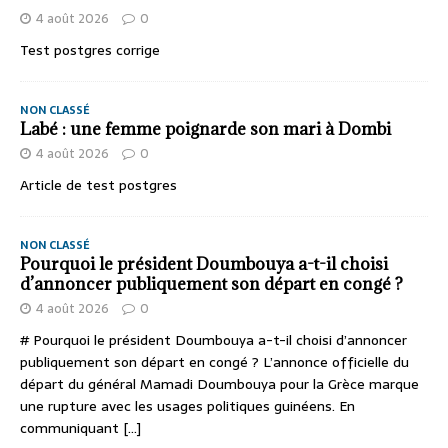
4 août 2026
0
Test postgres corrige
NON CLASSÉ
Labé : une femme poignarde son mari à Dombi
4 août 2026
0
Article de test postgres
NON CLASSÉ
Pourquoi le président Doumbouya a-t-il choisi
d’annoncer publiquement son départ en congé ?
4 août 2026
0
# Pourquoi le président Doumbouya a-t-il choisi d’annoncer
publiquement son départ en congé ? L’annonce officielle du
départ du général Mamadi Doumbouya pour la Grèce marque
une rupture avec les usages politiques guinéens. En
communiquant
[...]