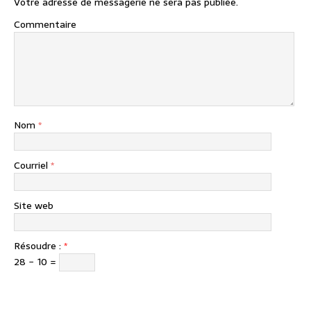
Votre adresse de messagerie ne sera pas publiée.
Commentaire
Nom
*
Courriel
*
Site web
Résoudre :
*
28 − 10 =