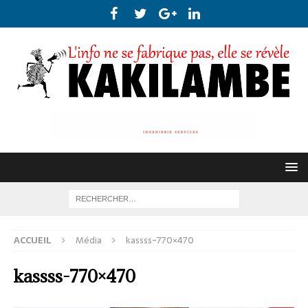
ACCUEIL
Média
kassss-770×470
kassss-770×470