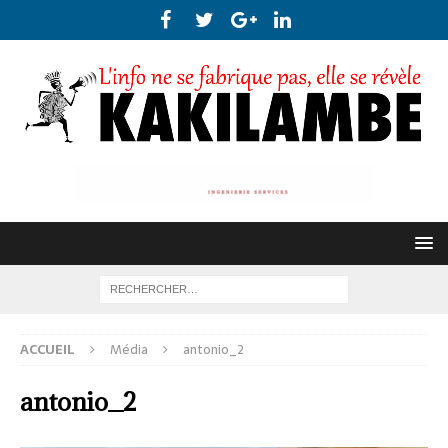
ACCUEIL
Média
antonio_2
antonio_2