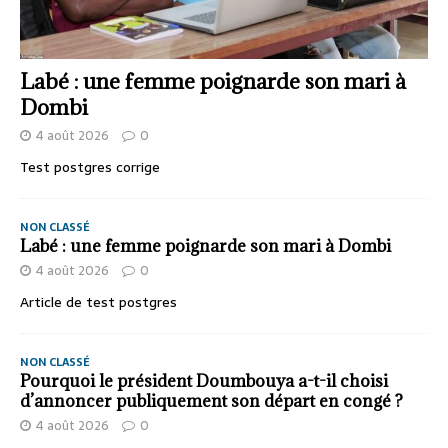
Labé : une femme poignarde son mari à
Dombi
4 août 2026
0
Test postgres corrige
NON CLASSÉ
Labé : une femme poignarde son mari à Dombi
4 août 2026
0
Article de test postgres
NON CLASSÉ
Pourquoi le président Doumbouya a-t-il choisi
d’annoncer publiquement son départ en congé ?
4 août 2026
0