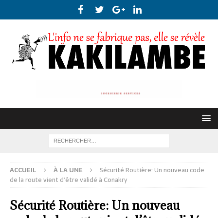
ACCUEIL
À LA UNE
Sécurité Routière: Un nouveau code
de la route vient d’être validé à Conakry
Sécurité Routière: Un nouveau