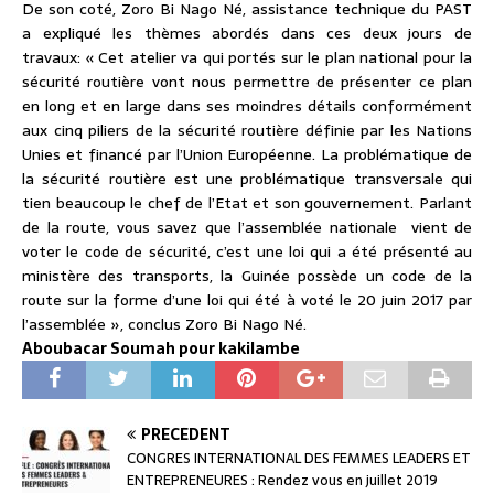
De son coté, Zoro Bi Nago Né, assistance technique du PAST
a expliqué les thèmes abordés dans ces deux jours de
travaux: « Cet atelier va qui portés sur le plan national pour la
sécurité routière vont nous permettre de présenter ce plan
en long et en large dans ses moindres détails conformément
aux cinq piliers de la sécurité routière définie par les Nations
Unies et financé par l’Union Européenne. La problématique de
la sécurité routière est une problématique transversale qui
tien beaucoup le chef de l’Etat et son gouvernement. Parlant
de la route, vous savez que l’assemblée nationale vient de
voter le code de sécurité, c’est une loi qui a été présenté au
ministère des transports, la Guinée possède un code de la
route sur la forme d’une loi qui été à voté le 20 juin 2017 par
l’assemblée », conclus Zoro Bi Nago Né.
Aboubacar Soumah pour kakilambe
PRÉCÉDENT
CONGRES INTERNATIONAL DES FEMMES LEADERS ET
ENTREPRENEURES : Rendez vous en juillet 2019