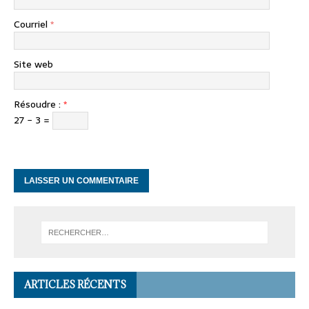
Courriel
*
Site web
Résoudre :
*
27 − 3 =
ARTICLES RÉCENTS