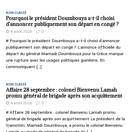
NON CLASSÉ
Pourquoi le président Doumbouya a-t-il choisi
d’annoncer publiquement son départ en congé ?
4 août 2026
0
# Pourquoi le président Doumbouya a-t-il choisi d’annoncer
publiquement son départ en congé ? L’annonce officielle du
départ du général Mamadi Doumbouya pour la Grèce marque
une rupture avec les usages politiques guinéens. En
communiquant
[...]
NON CLASSÉ
Affaire 28 septembre : colonel Bienvenu Lamah
promu général de brigade après son acquittement
4 août 2026
0
# Affaire 28 septembre : colonel Bienvenu Lamah promu
général de brigade après son acquittement Le président de la
transition, Mamadi Doumbouya, a promu le colonel Bienvenu
Lamah au grade de général de brigade de
[...]