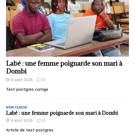
Labé : une femme poignarde son mari à
Dombi
4 août 2026
0
Test postgres corrige
NON CLASSÉ
Labé : une femme poignarde son mari à Dombi
4 août 2026
0
Article de test postgres