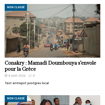
NON CLASSÉ
Conakry : Mamadi Doumbouya s’envole
pour la Grèce
4 août 2026
0
Test entrepot postgres local
NON CLASSÉ