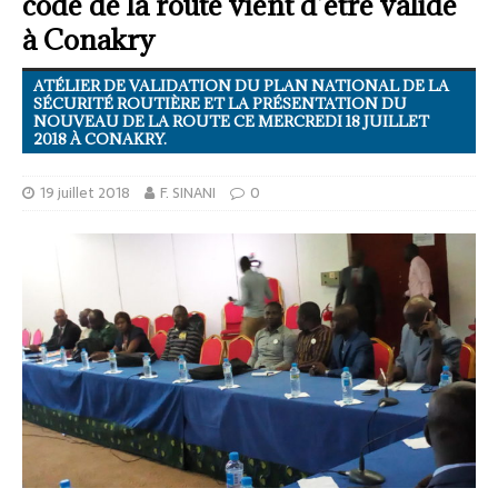
code de la route vient d’être validé
à Conakry
ATÉLIER DE VALIDATION DU PLAN NATIONAL DE LA
SÉCURITÉ ROUTIÈRE ET LA PRÉSENTATION DU
NOUVEAU DE LA ROUTE CE MERCREDI 18 JUILLET
2018 À CONAKRY.
19 juillet 2018
F. SINANI
0