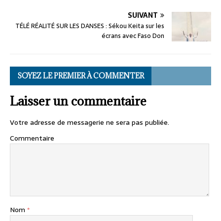
SUIVANT
TÉLÉ RÉALITÉ SUR LES DANSES : Sékou Keita sur les
écrans avec Faso Don
SOYEZ LE PREMIER À COMMENTER
Laisser un commentaire
Votre adresse de messagerie ne sera pas publiée.
Commentaire
Nom
*