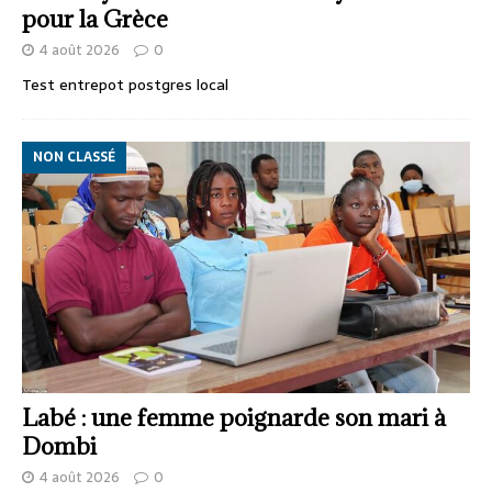
pour la Grèce
4 août 2026
0
Test entrepot postgres local
NON CLASSÉ
Labé : une femme poignarde son mari à
Dombi
4 août 2026
0