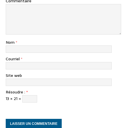
Commentaire
Nom
*
Courriel
*
Site web
Résoudre :
*
13 × 21 =