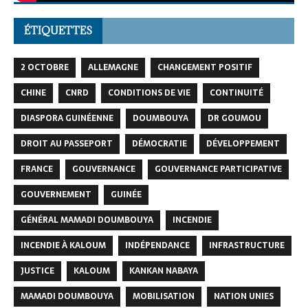
ÉTIQUETTES
2 OCTOBRE
ALLEMAGNE
CHANGEMENT POSITIF
CHINE
CNRD
CONDITIONS DE VIE
CONTINUITÉ
DIASPORA GUINÉENNE
DOUMBOUYA
DR GOUMOU
DROIT AU PASSEPORT
DÉMOCRATIE
DÉVELOPPEMENT
FRANCE
GOUVERNANCE
GOUVERNANCE PARTICIPATIVE
GOUVERNEMENT
GUINÉE
GÉNÉRAL MAMADI DOUMBOUYA
INCENDIE
INCENDIE À KALOUM
INDÉPENDANCE
INFRASTRUCTURE
JUSTICE
KALOUM
KANKAN NABAYA
MAMADI DOUMBOUYA
MOBILISATION
NATION UNIES