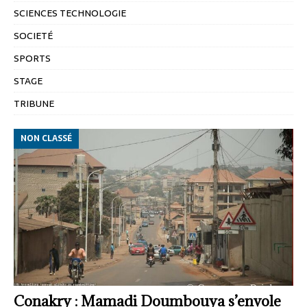
SCIENCES TECHNOLOGIE
SOCIETÉ
SPORTS
STAGE
TRIBUNE
NON CLASSÉ
Conakry : Mamadi Doumbouya s’envole