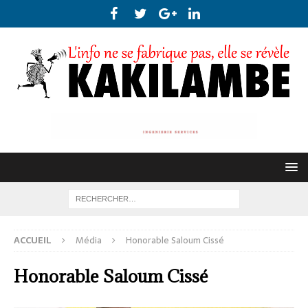
ACCUEIL
Média
Honorable Saloum Cissé
Honorable Saloum Cissé