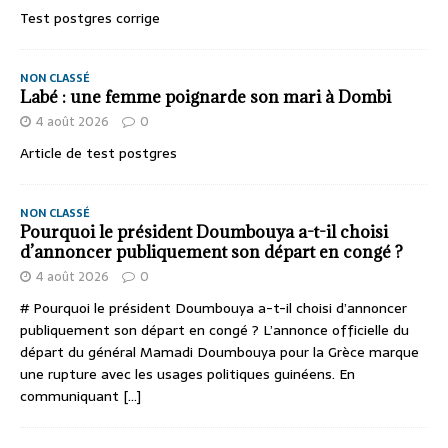
Test postgres corrige
NON CLASSÉ
Labé : une femme poignarde son mari à Dombi
4 août 2026
0
Article de test postgres
NON CLASSÉ
Pourquoi le président Doumbouya a-t-il choisi
d’annoncer publiquement son départ en congé ?
4 août 2026
0
# Pourquoi le président Doumbouya a-t-il choisi d’annoncer
publiquement son départ en congé ? L’annonce officielle du
départ du général Mamadi Doumbouya pour la Grèce marque
une rupture avec les usages politiques guinéens. En
communiquant
[...]