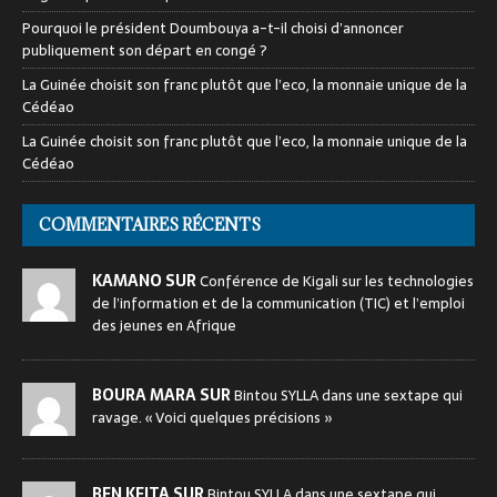
Pourquoi le président Doumbouya a-t-il choisi d’annoncer
publiquement son départ en congé ?
La Guinée choisit son franc plutôt que l’eco, la monnaie unique de la
Cédéao
La Guinée choisit son franc plutôt que l’eco, la monnaie unique de la
Cédéao
COMMENTAIRES RÉCENTS
KAMANO SUR
Conférence de Kigali sur les technologies
de l’information et de la communication (TIC) et l’emploi
des jeunes en Afrique
BOURA MARA SUR
Bintou SYLLA dans une sextape qui
ravage. « Voici quelques précisions »
BEN KEITA SUR
Bintou SYLLA dans une sextape qui