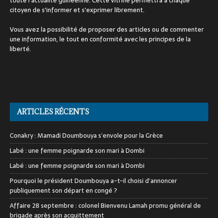
toute l'actualité guinéenne. Cette vitrine permettra à chaque
citoyen de s'informer et s'exprimer librement.
Vous avez la possibilité de proposer des articles ou de commenter
une information, le tout en conformité avec les principes de la
liberté.
ARTICLES RÉCENTS
Conakry : Mamadi Doumbouya s’envole pour la Grèce
Labé : une femme poignarde son mari à Dombi
Labé : une femme poignarde son mari à Dombi
Pourquoi le président Doumbouya a-t-il choisi d’annoncer
publiquement son départ en congé ?
Affaire 28 septembre : colonel Bienvenu Lamah promu général de
brigade après son acquittement