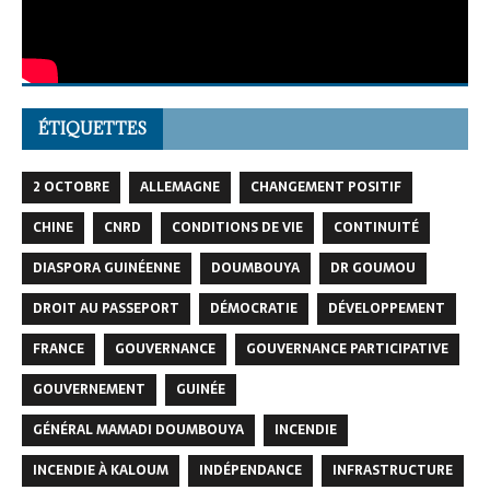
ÉTIQUETTES
2 OCTOBRE
ALLEMAGNE
CHANGEMENT POSITIF
CHINE
CNRD
CONDITIONS DE VIE
CONTINUITÉ
DIASPORA GUINÉENNE
DOUMBOUYA
DR GOUMOU
DROIT AU PASSEPORT
DÉMOCRATIE
DÉVELOPPEMENT
FRANCE
GOUVERNANCE
GOUVERNANCE PARTICIPATIVE
GOUVERNEMENT
GUINÉE
GÉNÉRAL MAMADI DOUMBOUYA
INCENDIE
INCENDIE À KALOUM
INDÉPENDANCE
INFRASTRUCTURE