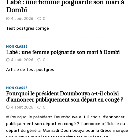
Labé : une femme poignarde son mari à
Dombi
4 août 2026
0
Test postgres corrige
NON CLASSÉ
Labé : une femme poignarde son mari à Dombi
4 août 2026
0
Article de test postgres
NON CLASSÉ
Pourquoi le président Doumbouya a-t-il choisi
d’annoncer publiquement son départ en congé ?
4 août 2026
0
# Pourquoi le président Doumbouya a-t-il choisi d’annoncer
publiquement son départ en congé ? L’annonce officielle du
départ du général Mamadi Doumbouya pour la Grèce marque
une rupture avec les usages politiques guinéens. En