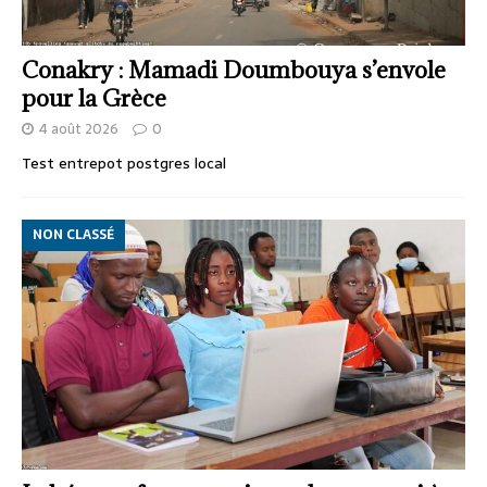
Conakry : Mamadi Doumbouya s’envole
pour la Grèce
4 août 2026
0
Test entrepot postgres local
NON CLASSÉ