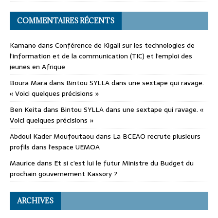
COMMENTAIRES RÉCENTS
Kamano
dans
Conférence de Kigali sur les technologies de
l’information et de la communication (TIC) et l’emploi des
jeunes en Afrique
Boura Mara
dans
Bintou SYLLA dans une sextape qui ravage.
« Voici quelques précisions »
Ben Keita
dans
Bintou SYLLA dans une sextape qui ravage. «
Voici quelques précisions »
Abdoul Kader Moufoutaou
dans
La BCEAO recrute plusieurs
profils dans l’espace UEMOA
Maurice
dans
Et si c’est lui le futur Ministre du Budget du
prochain gouvernement Kassory ?
ARCHIVES