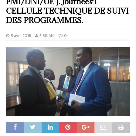
FMI/DNI/UE ]. Journée#1
CELLULE TECHNIQUE DE SUIVI
DES PROGRAMMES.
5 avril 2018
F. SINANI
0