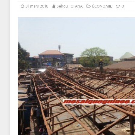
31 mars 2018
Sekou FOFANA
ÉCONOMIE
0