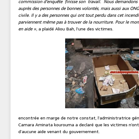
commission d’enquête finisse son travail. Nous demandons d
auprès des personnes de bonnes volontés, mais aussi aux ONG e
civile. Il y a des personnes qui ont tout perdu dans cet incendi
parviennent même pas à trouver de la nourriture. Pour le mom
en aide »
, a plaidé Aliou Bah, l’une des victimes.
encontrée en marge de notre constat, l’administratrice gé
Camara Aminata kourouma a declaré que les victimes n’ont
d’aucune aide venant du gouvernement.