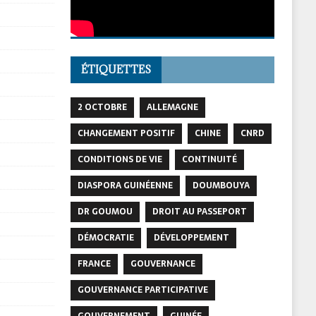
ÉTIQUETTES
2 OCTOBRE
ALLEMAGNE
CHANGEMENT POSITIF
CHINE
CNRD
CONDITIONS DE VIE
CONTINUITÉ
DIASPORA GUINÉENNE
DOUMBOUYA
DR GOUMOU
DROIT AU PASSEPORT
DÉMOCRATIE
DÉVELOPPEMENT
FRANCE
GOUVERNANCE
GOUVERNANCE PARTICIPATIVE
GOUVERNEMENT
GUINÉE