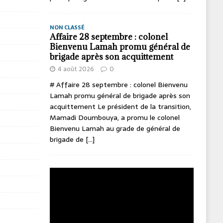
NON CLASSÉ
Affaire 28 septembre : colonel
Bienvenu Lamah promu général de
brigade après son acquittement
4 août 2026
0
# Affaire 28 septembre : colonel Bienvenu
Lamah promu général de brigade après son
acquittement Le président de la transition,
Mamadi Doumbouya, a promu le colonel
Bienvenu Lamah au grade de général de
brigade de
[...]