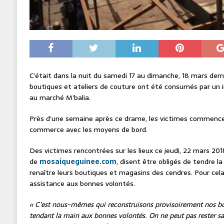
C’était dans la nuit du samedi 17 au dimanche, 18 mars der
boutiques et ateliers de couture ont été consumés par un 
au marché M’balia.
Près d’une semaine après ce drame, les victimes commencent
commerce avec les moyens de bord.
Des victimes rencontrées sur les lieux ce jeudi, 22 mars 201
de
mosaiqueguinee.com
, disent être obligés de tendre l
renaître leurs boutiques et magasins des cendres. Pour ce
assistance aux bonnes volontés.
« C’est nous-mêmes qui reconstruisons provisoirement nos bou
tendant la main aux bonnes volontés. On ne peut pas rester san