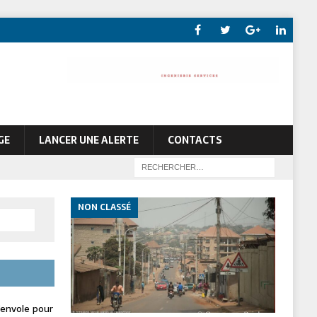
GE
LANCER UNE ALERTE
CONTACTS
NON CLASSÉ
envole pour