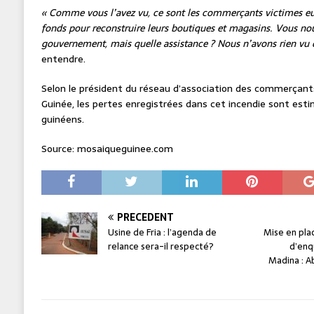
« Comme vous l’avez vu, ce sont les commerçants victimes 
fonds pour reconstruire leurs boutiques et magasins. Vous nou
gouvernement, mais quelle assistance ? Nous n’avons rien vu 
entendre.
Selon le président du réseau d’association des commerçant
Guinée, les pertes enregistrées dans cet incendie sont esti
guinéens.
Source: mosaiqueguinee.com
PRÉCÉDENT
Usine de Fria : l’agenda de
Mise en pla
relance sera-il respecté?
d’enq
Madina : A