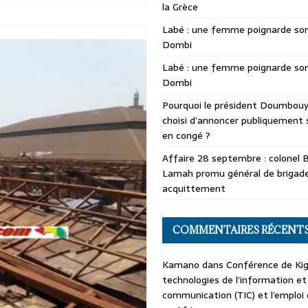
la Grèce
Labé : une femme poignarde son
Dombi
Labé : une femme poignarde son
Dombi
Pourquoi le président Doumbouya
choisi d’annoncer publiquement 
en congé ?
Affaire 28 septembre : colonel 
Lamah promu général de brigade
acquittement
COMMENTAIRES RÉCENT
Kamano
dans
Conférence de Kiga
technologies de l’information et
communication (TIC) et l’emploi