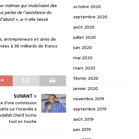
eux-mêmes qui mobilisent des
octobre 2020
s parlez de l’assistance du
septembre 2020
d’abord »
, a-t-elle laissé
août 2020
juillet 2020
s, entrepreneurs et amis de
mées à 38 milliards de francs
juin 2020
mai 2020
mars 2020
février 2020
janvier 2020
SUIVANT
novembre 2019
ce d’une commission
septembre 2019
uête sur l’incendie à
bdallah Chérif botte
août 2019
tout en touche
juin 2019