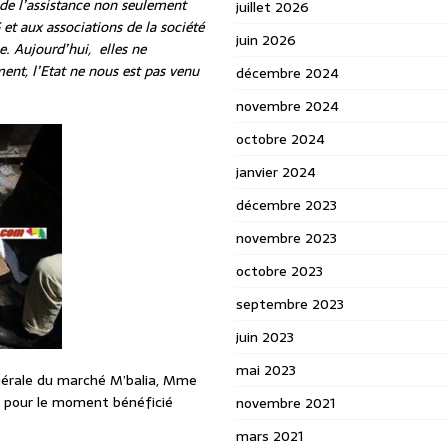
e l’assistance non seulement
juillet 2026
t aux associations de la société
juin 2026
e. Aujourd’hui, elles ne
ent, l’Etat ne nous est pas venu
décembre 2024
novembre 2024
octobre 2024
janvier 2024
décembre 2023
novembre 2023
octobre 2023
septembre 2023
juin 2023
mai 2023
nérale du marché M’balia, Mme
 pour le moment bénéficié
novembre 2021
mars 2021