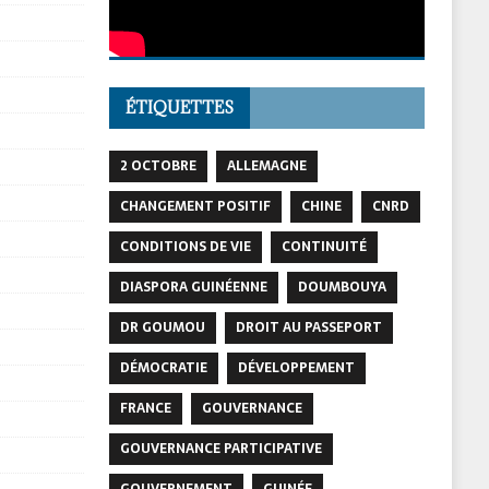
ÉTIQUETTES
2 OCTOBRE
ALLEMAGNE
CHANGEMENT POSITIF
CHINE
CNRD
CONDITIONS DE VIE
CONTINUITÉ
DIASPORA GUINÉENNE
DOUMBOUYA
DR GOUMOU
DROIT AU PASSEPORT
DÉMOCRATIE
DÉVELOPPEMENT
FRANCE
GOUVERNANCE
GOUVERNANCE PARTICIPATIVE
GOUVERNEMENT
GUINÉE