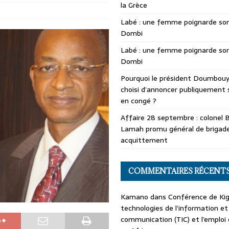
la Grèce
Labé : une femme poignarde son
Dombi
Labé : une femme poignarde son
Dombi
Pourquoi le président Doumbouya
choisi d’annoncer publiquement 
en congé ?
Affaire 28 septembre : colonel 
Lamah promu général de brigade
acquittement
COMMENTAIRES RÉCENT
Kamano
dans
Conférence de Kiga
technologies de l’information et
communication (TIC) et l’emploi