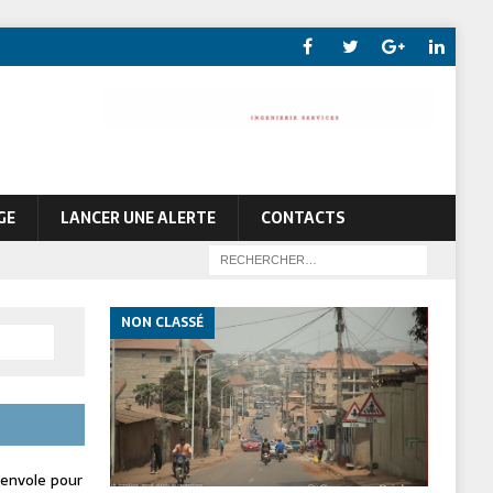
GE
LANCER UNE ALERTE
CONTACTS
NON CLASSÉ
envole pour