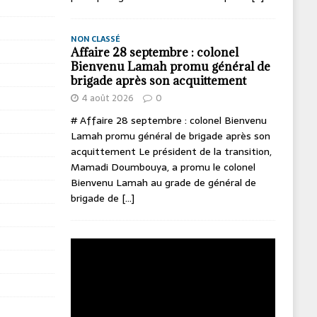
NON CLASSÉ
Affaire 28 septembre : colonel
Bienvenu Lamah promu général de
brigade après son acquittement
4 août 2026
0
# Affaire 28 septembre : colonel Bienvenu
Lamah promu général de brigade après son
acquittement Le président de la transition,
Mamadi Doumbouya, a promu le colonel
Bienvenu Lamah au grade de général de
brigade de
[...]