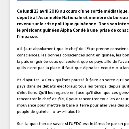
Ce lundi 23 avril 2018 au cours d’une sortie médiatiqu
député à l’Assemblée Nationale et membre du bureau p
revenu sur la crise politique guinéenne.
Dans son interv
le président guinéen Alpha Condé à une prise de consci
l’impasse.
« Il faut absolument que le chef de l’État prenne conscience
consciences, les bonnes consciences sont en guinée, les b
la paix en guinée ceux qui veulent que ce pays aille de l’ava
qu’ils n’ont pas la place. Il faut que Alpha les ecoute. » a l
Et d’ajouter. « Ceux qui l’ont poussé à faire en sorte qu’il p
pays dans de débats électoraux tous les temps, depuis qu’il
d’élections. Qu’il les regarde en face qu’il dise que ces gens
rencontrer le chef de file, il peut rencontrer tous les acteur
mouvance pour mettre la balle à terre pour aller vers des so
peuple de guinée. » a-t-il ajouté
Sur la question de savoir si l’UFDG est intéressée par un po