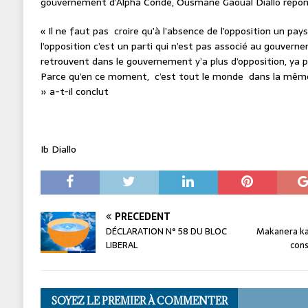
gouvernement d’Alpha Condé, Ousmane Gaoual Diallo répon
« Il ne faut pas croire qu’à l’absence de l’opposition un pays
l’opposition c’est un parti qui n’est pas associé au gouverne
retrouvent dans le gouvernement y’a plus d’opposition, ya pl
Parce qu’en ce moment, c’est tout le monde dans la même
» a-t-il conclut
Ib Diallo
PRÉCÉDENT
DÉCLARATION N° 58 DU BLOC
Makanera ka
LIBERAL
cons
SOYEZ LE PREMIER À COMMENTER