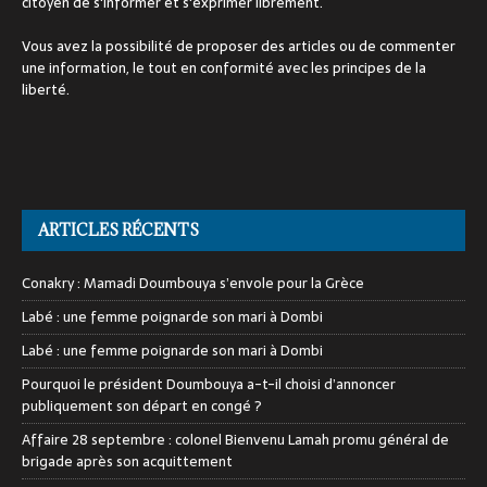
citoyen de s'informer et s'exprimer librement.
Vous avez la possibilité de proposer des articles ou de commenter
une information, le tout en conformité avec les principes de la
liberté.
ARTICLES RÉCENTS
Conakry : Mamadi Doumbouya s’envole pour la Grèce
Labé : une femme poignarde son mari à Dombi
Labé : une femme poignarde son mari à Dombi
Pourquoi le président Doumbouya a-t-il choisi d’annoncer
publiquement son départ en congé ?
Affaire 28 septembre : colonel Bienvenu Lamah promu général de
brigade après son acquittement