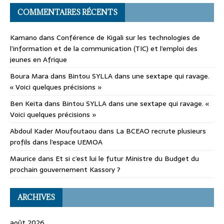
COMMENTAIRES RÉCENTS
Kamano
dans
Conférence de Kigali sur les technologies de
l’information et de la communication (TIC) et l’emploi des
jeunes en Afrique
Boura Mara
dans
Bintou SYLLA dans une sextape qui ravage.
« Voici quelques précisions »
Ben Keita
dans
Bintou SYLLA dans une sextape qui ravage. «
Voici quelques précisions »
Abdoul Kader Moufoutaou
dans
La BCEAO recrute plusieurs
profils dans l’espace UEMOA
Maurice
dans
Et si c’est lui le futur Ministre du Budget du
prochain gouvernement Kassory ?
ARCHIVES
août 2026