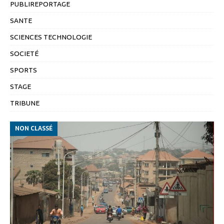
PUBLIREPORTAGE
SANTE
SCIENCES TECHNOLOGIE
SOCIETÉ
SPORTS
STAGE
TRIBUNE
NON CLASSÉ