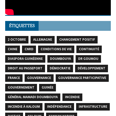
ÉTIQUETTES
2 OCTOBRE
ALLEMAGNE
CHANGEMENT POSITIF
CHINE
CNRD
CONDITIONS DE VIE
CONTINUITÉ
DIASPORA GUINÉENNE
DOUMBOUYA
DR GOUMOU
DROIT AU PASSEPORT
DÉMOCRATIE
DÉVELOPPEMENT
FRANCE
GOUVERNANCE
GOUVERNANCE PARTICIPATIVE
GOUVERNEMENT
GUINÉE
GÉNÉRAL MAMADI DOUMBOUYA
INCENDIE
INCENDIE À KALOUM
INDÉPENDANCE
INFRASTRUCTURE