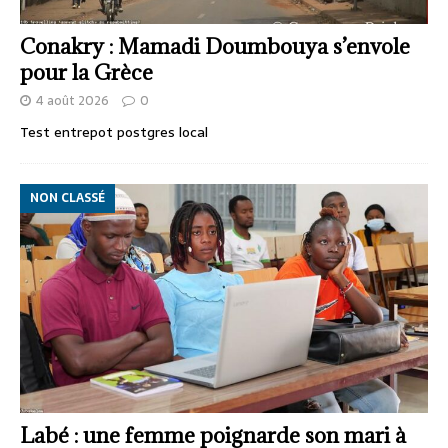
Conakry : Mamadi Doumbouya s’envole
pour la Grèce
4 août 2026
0
Test entrepot postgres local
NON CLASSÉ
Labé : une femme poignarde son mari à