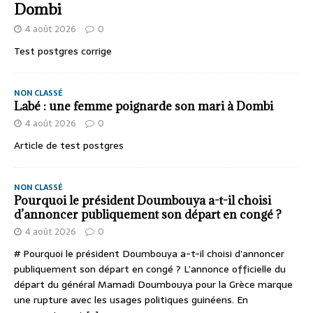
Dombi
4 août 2026
0
Test postgres corrige
NON CLASSÉ
Labé : une femme poignarde son mari à Dombi
4 août 2026
0
Article de test postgres
NON CLASSÉ
Pourquoi le président Doumbouya a-t-il choisi
d’annoncer publiquement son départ en congé ?
4 août 2026
0
# Pourquoi le président Doumbouya a-t-il choisi d’annoncer
publiquement son départ en congé ? L’annonce officielle du
départ du général Mamadi Doumbouya pour la Grèce marque
une rupture avec les usages politiques guinéens. En