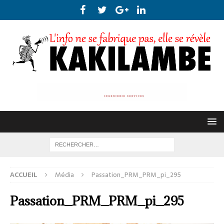
ACCUEIL
Média
Passation_PRM_PRM_pi_295
Passation_PRM_PRM_pi_295