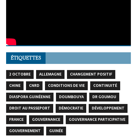
ÉTIQUETTES
2 OCTOBRE
ALLEMAGNE
CHANGEMENT POSITIF
CHINE
CNRD
CONDITIONS DE VIE
CONTINUITÉ
DIASPORA GUINÉENNE
DOUMBOUYA
DR GOUMOU
DROIT AU PASSEPORT
DÉMOCRATIE
DÉVELOPPEMENT
FRANCE
GOUVERNANCE
GOUVERNANCE PARTICIPATIVE
GOUVERNEMENT
GUINÉE