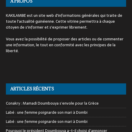
A PROPOS
KAKILAMBE est un site web d'informations générales qui traite de
toute l'actualité guinéenne. Cette vitrine permettra à chaque
citoyen de s'informer et s'exprimer librement.
Vous avez la possibilité de proposer des articles ou de commenter
une information, le tout en conformité avec les principes de la
liberté.
ARTICLES RÉCENTS
Conakry : Mamadi Doumbouya s’envole pour la Grèce
Labé : une femme poignarde son mari à Dombi
Labé : une femme poignarde son mari à Dombi
Pourquoi le président Doumbouya a-t-il choisi d’annoncer