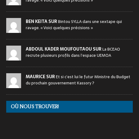
ravage. « Voici quelques précisions »
BEN KEITA SUR
Bintou SYLLA dans une sextape qui
ravage. « Voici quelques précisions »
ABDOUL KADER MOUFOUTAOU SUR
La BCEAO
recrute plusieurs profils dans l’espace UEMOA
MAURICE SUR
Et si c’est lui le futur Ministre du Budget
du prochain gouvernement Kassory ?
OÙ NOUS TROUVER!