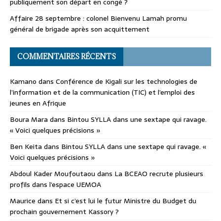
publiquement son départ en congé ?
Affaire 28 septembre : colonel Bienvenu Lamah promu
général de brigade après son acquittement
COMMENTAIRES RÉCENTS
Kamano
dans
Conférence de Kigali sur les technologies de
l’information et de la communication (TIC) et l’emploi des
jeunes en Afrique
Boura Mara
dans
Bintou SYLLA dans une sextape qui ravage.
« Voici quelques précisions »
Ben Keita
dans
Bintou SYLLA dans une sextape qui ravage. «
Voici quelques précisions »
Abdoul Kader Moufoutaou
dans
La BCEAO recrute plusieurs
profils dans l’espace UEMOA
Maurice
dans
Et si c’est lui le futur Ministre du Budget du
prochain gouvernement Kassory ?