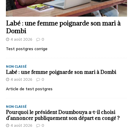
Labé : une femme poignarde son mari à
Dombi
4 août 2026
0
Test postgres corrige
NON CLASSÉ
Labé : une femme poignarde son mari à Dombi
4 août 2026
0
Article de test postgres
NON CLASSÉ
Pourquoi le président Doumbouya a-t-il choisi
d’annoncer publiquement son départ en congé ?
4 août 2026
0