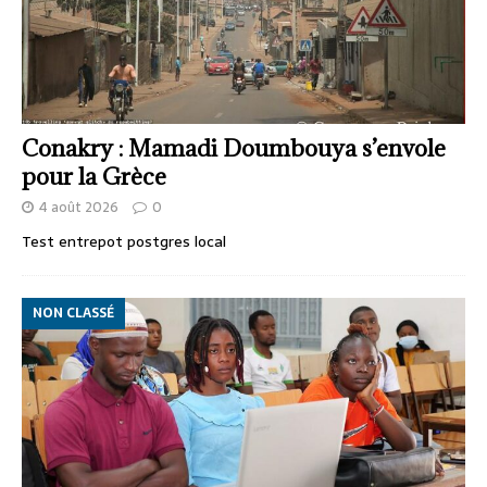
Conakry : Mamadi Doumbouya s’envole
pour la Grèce
4 août 2026
0
Test entrepot postgres local
NON CLASSÉ