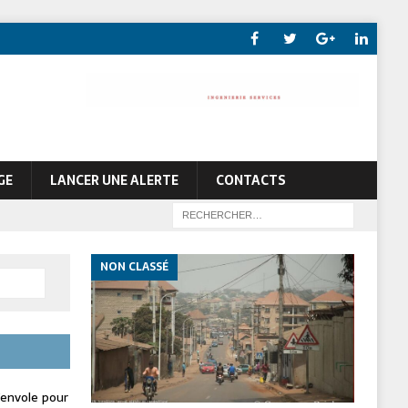
GE
LANCER UNE ALERTE
CONTACTS
NON CLASSÉ
envole pour