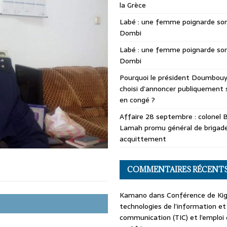
la Grèce
Labé : une femme poignarde son
Dombi
Labé : une femme poignarde son
Dombi
Pourquoi le président Doumbouya
choisi d’annoncer publiquement 
en congé ?
Affaire 28 septembre : colonel 
Lamah promu général de brigade
acquittement
COMMENTAIRES RÉCENT
Kamano
dans
Conférence de Kiga
technologies de l’information et
communication (TIC) et l’emploi