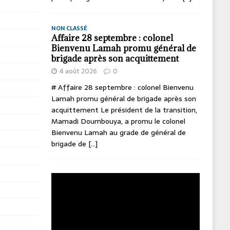
NON CLASSÉ
Affaire 28 septembre : colonel
Bienvenu Lamah promu général de
brigade après son acquittement
4 août 2026
0
# Affaire 28 septembre : colonel Bienvenu
Lamah promu général de brigade après son
acquittement Le président de la transition,
Mamadi Doumbouya, a promu le colonel
Bienvenu Lamah au grade de général de
brigade de
[...]