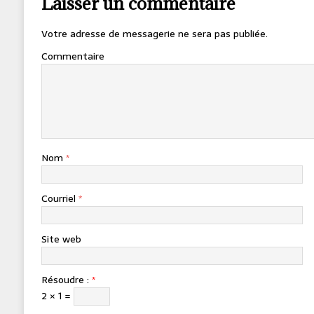
Laisser un commentaire
Votre adresse de messagerie ne sera pas publiée.
Commentaire
Nom
*
Courriel
*
Site web
Résoudre :
*
2 × 1 =