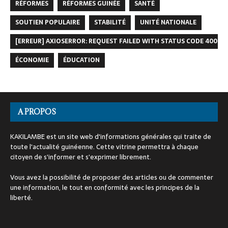
RÉFORMES
RÉFORMES GUINÉE
SANTÉ
SOUTIEN POPULAIRE
STABILITÉ
UNITÉ NATIONALE
[ERREUR] AXIOSERROR: REQUEST FAILED WITH STATUS CODE 400
ÉCONOMIE
ÉDUCATION
A PROPOS
KAKILAMBE est un site web d'informations générales qui traite de
toute l'actualité guinéenne. Cette vitrine permettra à chaque
citoyen de s'informer et s'exprimer librement.
Vous avez la possibilité de proposer des articles ou de commenter
une information, le tout en conformité avec les principes de la
liberté.