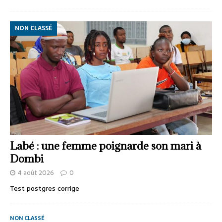
NON CLASSÉ
Labé : une femme poignarde son mari à
Dombi
4 août 2026
0
Test postgres corrige
NON CLASSÉ