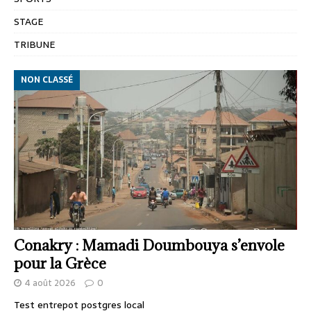
STAGE
TRIBUNE
NON CLASSÉ
Conakry : Mamadi Doumbouya s’envole
pour la Grèce
4 août 2026
0
Test entrepot postgres local