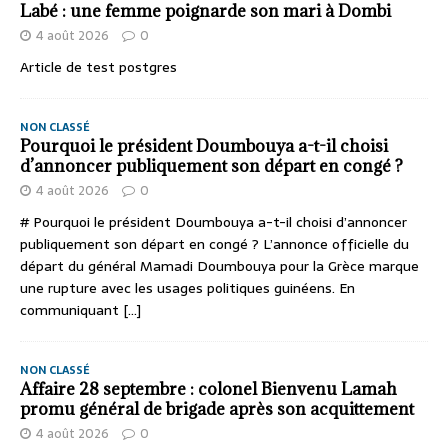
Labé : une femme poignarde son mari à Dombi
4 août 2026
0
Article de test postgres
NON CLASSÉ
Pourquoi le président Doumbouya a-t-il choisi
d’annoncer publiquement son départ en congé ?
4 août 2026
0
# Pourquoi le président Doumbouya a-t-il choisi d’annoncer
publiquement son départ en congé ? L’annonce officielle du
départ du général Mamadi Doumbouya pour la Grèce marque
une rupture avec les usages politiques guinéens. En
communiquant
[...]
NON CLASSÉ
Affaire 28 septembre : colonel Bienvenu Lamah
promu général de brigade après son acquittement
4 août 2026
0