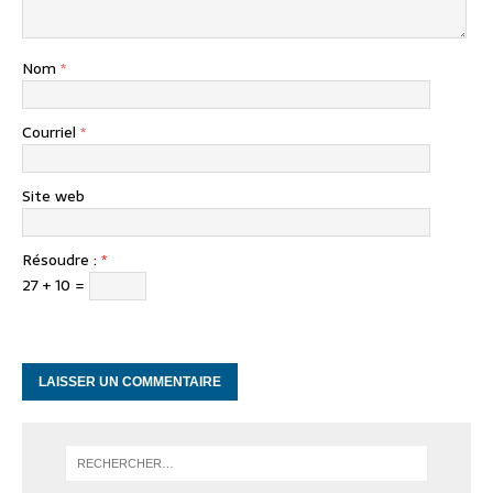
Nom
*
Courriel
*
Site web
Résoudre :
*
27 + 10 =