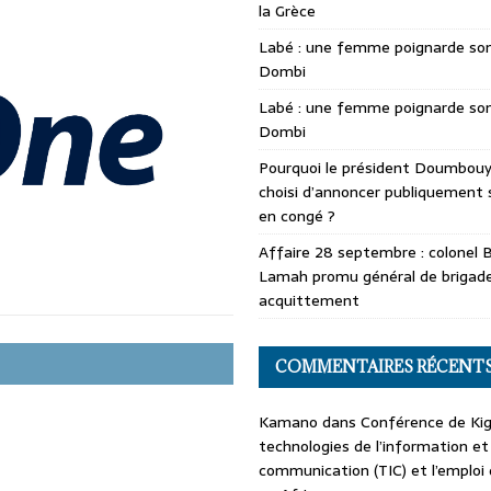
la Grèce
Labé : une femme poignarde son
Dombi
Labé : une femme poignarde son
Dombi
Pourquoi le président Doumbouya
choisi d’annoncer publiquement 
en congé ?
Affaire 28 septembre : colonel 
Lamah promu général de brigade
acquittement
COMMENTAIRES RÉCENT
Kamano
dans
Conférence de Kiga
technologies de l’information et
communication (TIC) et l’emploi