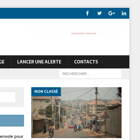
GE
LANCER UNE ALERTE
CONTACTS
NON CLASSÉ
envole pour