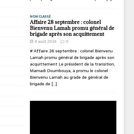
NON CLASSÉ
Affaire 28 septembre : colonel
Bienvenu Lamah promu général de
brigade après son acquittement
4 août 2026
0
# Affaire 28 septembre : colonel Bienvenu
Lamah promu général de brigade après son
acquittement Le président de la transition,
Mamadi Doumbouya, a promu le colonel
Bienvenu Lamah au grade de général de
brigade de
[...]