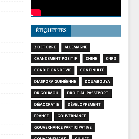
ÉTIQUETTES
2 OCTOBRE
ALLEMAGNE
CHANGEMENT POSITIF
CHINE
CNRD
CONDITIONS DE VIE
CONTINUITÉ
DIASPORA GUINÉENNE
DOUMBOUYA
DR GOUMOU
DROIT AU PASSEPORT
DÉMOCRATIE
DÉVELOPPEMENT
FRANCE
GOUVERNANCE
GOUVERNANCE PARTICIPATIVE
GOUVERNEMENT
GUINÉE