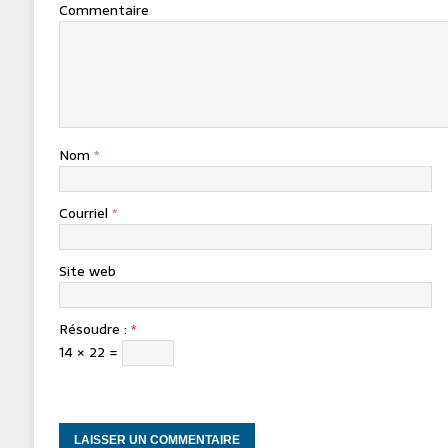
Commentaire
Nom
*
Courriel
*
Site web
Résoudre :
*
14 × 22 =