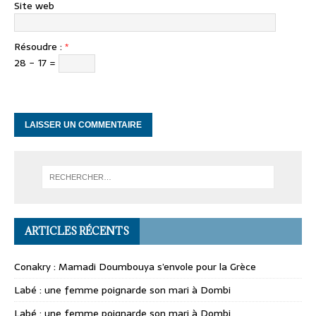
Site web
Résoudre :
*
28 − 17 =
ARTICLES RÉCENTS
Conakry : Mamadi Doumbouya s’envole pour la Grèce
Labé : une femme poignarde son mari à Dombi
Labé : une femme poignarde son mari à Dombi