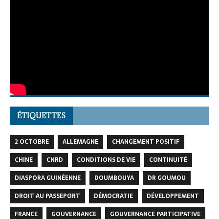
ÉTIQUETTES
2 OCTOBRE
ALLEMAGNE
CHANGEMENT POSITIF
CHINE
CNRD
CONDITIONS DE VIE
CONTINUITÉ
DIASPORA GUINÉENNE
DOUMBOUYA
DR GOUMOU
DROIT AU PASSEPORT
DÉMOCRATIE
DÉVELOPPEMENT
FRANCE
GOUVERNANCE
GOUVERNANCE PARTICIPATIVE