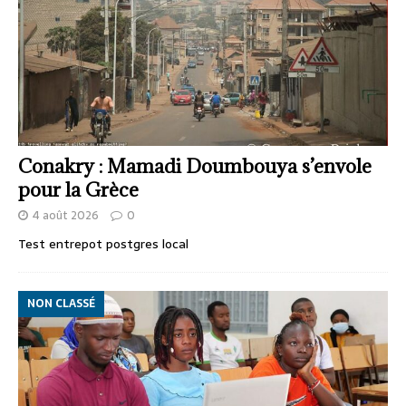
Conakry : Mamadi Doumbouya s’envole
pour la Grèce
4 août 2026
0
Test entrepot postgres local
NON CLASSÉ