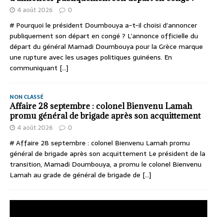
4 août 2026
0
# Pourquoi le président Doumbouya a-t-il choisi d’annoncer
publiquement son départ en congé ? L’annonce officielle du
départ du général Mamadi Doumbouya pour la Grèce marque
une rupture avec les usages politiques guinéens. En
communiquant
[...]
NON CLASSÉ
Affaire 28 septembre : colonel Bienvenu Lamah
promu général de brigade après son acquittement
4 août 2026
0
# Affaire 28 septembre : colonel Bienvenu Lamah promu
général de brigade après son acquittement Le président de la
transition, Mamadi Doumbouya, a promu le colonel Bienvenu
Lamah au grade de général de brigade de
[...]