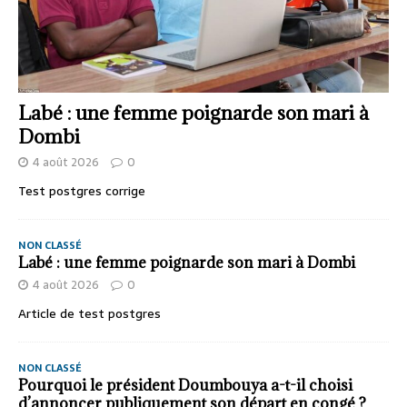
Labé : une femme poignarde son mari à
Dombi
4 août 2026
0
Test postgres corrige
NON CLASSÉ
Labé : une femme poignarde son mari à Dombi
4 août 2026
0
Article de test postgres
NON CLASSÉ
Pourquoi le président Doumbouya a-t-il choisi
d’annoncer publiquement son départ en congé ?