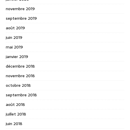
novembre 2019
septembre 2019
août 2019
juin 2019
mai 2019
janvier 2019
décembre 2018
novembre 2018
octobre 2018
septembre 2018
août 2018
juillet 2018
juin 2018