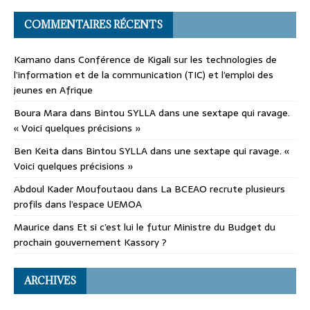
COMMENTAIRES RÉCENTS
Kamano
dans
Conférence de Kigali sur les technologies de
l’information et de la communication (TIC) et l’emploi des
jeunes en Afrique
Boura Mara
dans
Bintou SYLLA dans une sextape qui ravage.
« Voici quelques précisions »
Ben Keita
dans
Bintou SYLLA dans une sextape qui ravage. «
Voici quelques précisions »
Abdoul Kader Moufoutaou
dans
La BCEAO recrute plusieurs
profils dans l’espace UEMOA
Maurice
dans
Et si c’est lui le futur Ministre du Budget du
prochain gouvernement Kassory ?
ARCHIVES