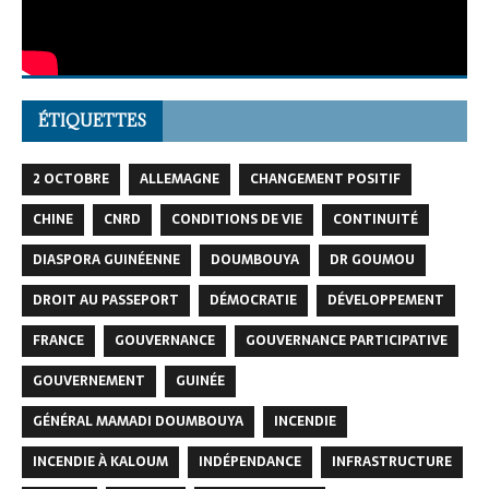
ÉTIQUETTES
2 OCTOBRE
ALLEMAGNE
CHANGEMENT POSITIF
CHINE
CNRD
CONDITIONS DE VIE
CONTINUITÉ
DIASPORA GUINÉENNE
DOUMBOUYA
DR GOUMOU
DROIT AU PASSEPORT
DÉMOCRATIE
DÉVELOPPEMENT
FRANCE
GOUVERNANCE
GOUVERNANCE PARTICIPATIVE
GOUVERNEMENT
GUINÉE
GÉNÉRAL MAMADI DOUMBOUYA
INCENDIE
INCENDIE À KALOUM
INDÉPENDANCE
INFRASTRUCTURE