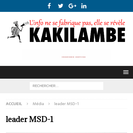
ACCUEIL
Média
leader MSD-1
leader MSD-1