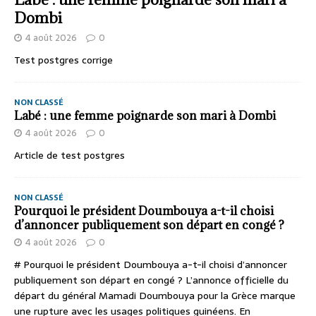
Dombi
4 août 2026
0
Test postgres corrige
NON CLASSÉ
Labé : une femme poignarde son mari à Dombi
4 août 2026
0
Article de test postgres
NON CLASSÉ
Pourquoi le président Doumbouya a-t-il choisi
d’annoncer publiquement son départ en congé ?
4 août 2026
0
# Pourquoi le président Doumbouya a-t-il choisi d’annoncer
publiquement son départ en congé ? L’annonce officielle du
départ du général Mamadi Doumbouya pour la Grèce marque
une rupture avec les usages politiques guinéens. En