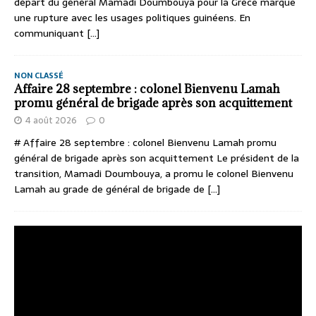
départ du général Mamadi Doumbouya pour la Grèce marque
une rupture avec les usages politiques guinéens. En
communiquant
[...]
NON CLASSÉ
Affaire 28 septembre : colonel Bienvenu Lamah
promu général de brigade après son acquittement
4 août 2026
0
# Affaire 28 septembre : colonel Bienvenu Lamah promu
général de brigade après son acquittement Le président de la
transition, Mamadi Doumbouya, a promu le colonel Bienvenu
Lamah au grade de général de brigade de
[...]