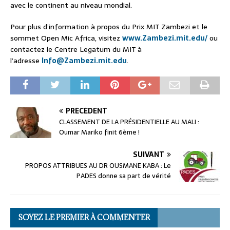
avec le continent au niveau mondial.
Pour plus d’information à propos du Prix MIT Zambezi et le
sommet Open Mic Africa, visitez
www.Zambezi.mit.edu/
ou
contactez le Centre Legatum du MIT à
l’adresse
Info@Zambezi.mit.edu
.
PRÉCÉDENT
CLASSEMENT DE LA PRÉSIDENTIELLE AU MALI :
Oumar Mariko finit 6ème !
SUIVANT
PROPOS ATTRIBUES AU DR OUSMANE KABA : Le
PADES donne sa part de vérité
SOYEZ LE PREMIER À COMMENTER