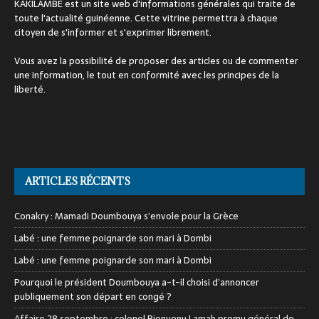
KAKILAMBE est un site web d'informations générales qui traite de
toute l'actualité guinéenne. Cette vitrine permettra à chaque
citoyen de s'informer et s'exprimer librement.
Vous avez la possibilité de proposer des articles ou de commenter
une information, le tout en conformité avec les principes de la
liberté.
ARTICLES RÉCENTS
Conakry : Mamadi Doumbouya s’envole pour la Grèce
Labé : une femme poignarde son mari à Dombi
Labé : une femme poignarde son mari à Dombi
Pourquoi le président Doumbouya a-t-il choisi d’annoncer
publiquement son départ en congé ?
Affaire 28 septembre : colonel Bienvenu Lamah promu général de