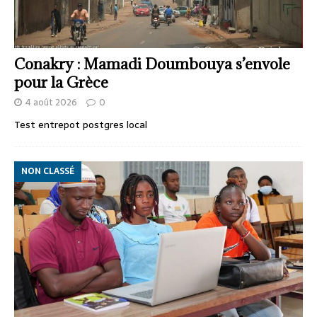
Conakry : Mamadi Doumbouya s’envole
pour la Grèce
4 août 2026
0
Test entrepot postgres local
NON CLASSÉ