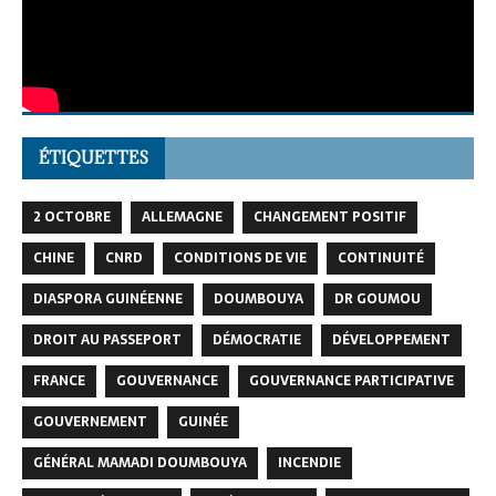
ÉTIQUETTES
2 OCTOBRE
ALLEMAGNE
CHANGEMENT POSITIF
CHINE
CNRD
CONDITIONS DE VIE
CONTINUITÉ
DIASPORA GUINÉENNE
DOUMBOUYA
DR GOUMOU
DROIT AU PASSEPORT
DÉMOCRATIE
DÉVELOPPEMENT
FRANCE
GOUVERNANCE
GOUVERNANCE PARTICIPATIVE
GOUVERNEMENT
GUINÉE
GÉNÉRAL MAMADI DOUMBOUYA
INCENDIE