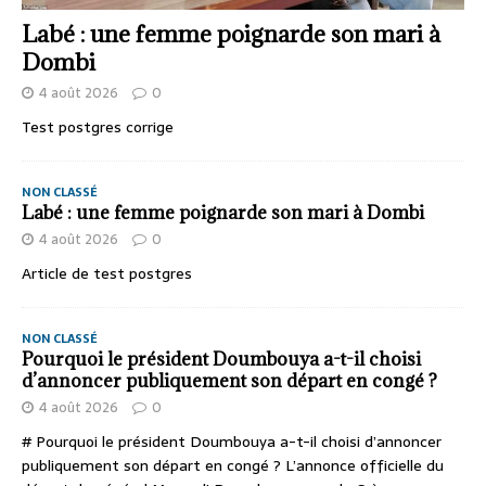
Labé : une femme poignarde son mari à
Dombi
4 août 2026
0
Test postgres corrige
NON CLASSÉ
Labé : une femme poignarde son mari à Dombi
4 août 2026
0
Article de test postgres
NON CLASSÉ
Pourquoi le président Doumbouya a-t-il choisi
d’annoncer publiquement son départ en congé ?
4 août 2026
0
# Pourquoi le président Doumbouya a-t-il choisi d’annoncer
publiquement son départ en congé ? L’annonce officielle du