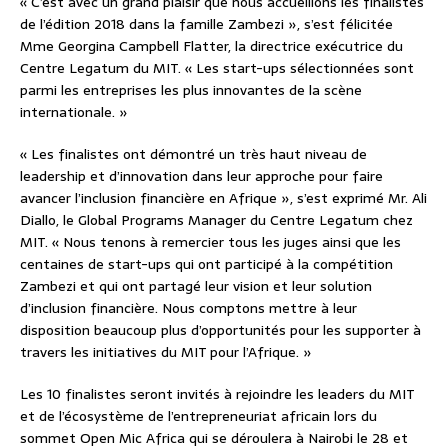
« C’est avec un grand plaisir que nous accueillons les finalistes
de l’édition 2018 dans la famille Zambezi », s’est félicitée
Mme Georgina Campbell Flatter, la directrice exécutrice du
Centre Legatum du MIT. « Les start-ups sélectionnées sont
parmi les entreprises les plus innovantes de la scène
internationale. »
« Les finalistes ont démontré un très haut niveau de
leadership et d’innovation dans leur approche pour faire
avancer l’inclusion financière en Afrique », s’est exprimé Mr. Ali
Diallo, le Global Programs Manager du Centre Legatum chez
MIT. « Nous tenons à remercier tous les juges ainsi que les
centaines de start-ups qui ont participé à la compétition
Zambezi et qui ont partagé leur vision et leur solution
d’inclusion financière. Nous comptons mettre à leur
disposition beaucoup plus d’opportunités pour les supporter à
travers les initiatives du MIT pour l’Afrique. »
Les 10 finalistes seront invités à rejoindre les leaders du MIT
et de l’écosystème de l’entrepreneuriat africain lors du
sommet Open Mic Africa qui se déroulera à Nairobi le 28 et