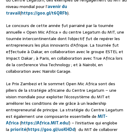
niveau mondial pour l’
avenir du
travail
(
https://goo.gl/t6QRFb
)
.
Le concours de cette année fut parrainé par la tournée
annuelle « Open Mic Africa » du centre Legatum du MIT, une
tournée intercontinentale dont l’objectif fut de repérer les
entrepreneurs les plus innovants d’Afrique. La tournée fut
effectuée à Dakar, en collaboration avec le groupe ESTEL et
Impact Dakar ; à Paris, en collaboration avec True Africa lors
de la conference Viva Technology ; et à Nairobi, en
collaboration avec Nairobi Garage.
Le Prix Zambezi et le sommet Open Mic Africa sont des
piliers de la stratégie africaine du Centre Legatum – une
vision mondiale pour exploiter l’écosystème du MIT et
améliorer les conditions de vie grâce à un leadership
entrepreneurial de principe. La stratégie du Centre Legatum
est également une composante essentielle de
MIT-
Africa
(
https://Africa.MIT.edu/
) – l’initiative qui englobe
la
priorité
(
https://goo.gl/uoKHDd
) du MIT de collaborer