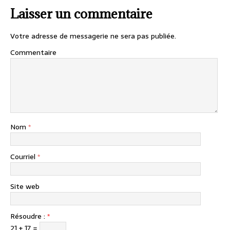
Laisser un commentaire
Votre adresse de messagerie ne sera pas publiée.
Commentaire
Nom
*
Courriel
*
Site web
Résoudre :
*
21 + 17 =