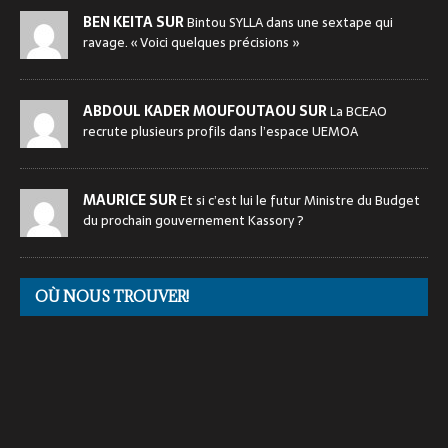
BEN KEITA SUR
Bintou SYLLA dans une sextape qui
ravage. « Voici quelques précisions »
ABDOUL KADER MOUFOUTAOU SUR
La BCEAO
recrute plusieurs profils dans l’espace UEMOA
MAURICE SUR
Et si c’est lui le futur Ministre du Budget
du prochain gouvernement Kassory ?
OÙ NOUS TROUVER!