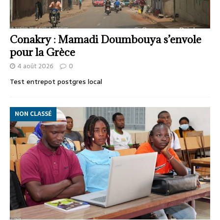
Conakry : Mamadi Doumbouya s’envole
pour la Grèce
4 août 2026
0
Test entrepot postgres local
NON CLASSÉ