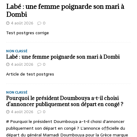
Labé : une femme poignarde son mari à
Dombi
4 août 2026
0
Test postgres corrige
NON CLASSÉ
Labé : une femme poignarde son mari à Dombi
4 août 2026
0
Article de test postgres
NON CLASSÉ
Pourquoi le président Doumbouya a-t-il choisi
d’annoncer publiquement son départ en congé ?
4 août 2026
0
# Pourquoi le président Doumbouya a-t-il choisi d’annoncer
publiquement son départ en congé ? L’annonce officielle du
départ du général Mamadi Doumbouya pour la Grèce marque