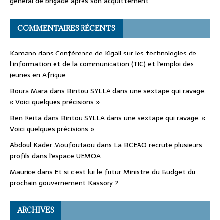
général de brigade après son acquittement
COMMENTAIRES RÉCENTS
Kamano
dans
Conférence de Kigali sur les technologies de
l’information et de la communication (TIC) et l’emploi des
jeunes en Afrique
Boura Mara
dans
Bintou SYLLA dans une sextape qui ravage.
« Voici quelques précisions »
Ben Keita
dans
Bintou SYLLA dans une sextape qui ravage. «
Voici quelques précisions »
Abdoul Kader Moufoutaou
dans
La BCEAO recrute plusieurs
profils dans l’espace UEMOA
Maurice
dans
Et si c’est lui le futur Ministre du Budget du
prochain gouvernement Kassory ?
ARCHIVES