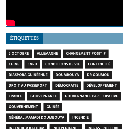
ÉTIQUETTES
2 OCTOBRE
ALLEMAGNE
CHANGEMENT POSITIF
CHINE
CNRD
CONDITIONS DE VIE
CONTINUITÉ
DIASPORA GUINÉENNE
DOUMBOUYA
DR GOUMOU
DROIT AU PASSEPORT
DÉMOCRATIE
DÉVELOPPEMENT
FRANCE
GOUVERNANCE
GOUVERNANCE PARTICIPATIVE
GOUVERNEMENT
GUINÉE
GÉNÉRAL MAMADI DOUMBOUYA
INCENDIE
INCENDIE À KALOUM
INDÉPENDANCE
INFRASTRUCTURE