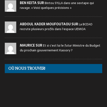
BEN KEITA SUR
Bintou SYLLA dans une sextape qui
ravage. « Voici quelques précisions »
ABDOUL KADER MOUFOUTAOU SUR
La BCEAO
recrute plusieurs profils dans l’espace UEMOA
MAURICE SUR
Et si c’est lui le futur Ministre du Budget
du prochain gouvernement Kassory ?
OÙ NOUS TROUVER!