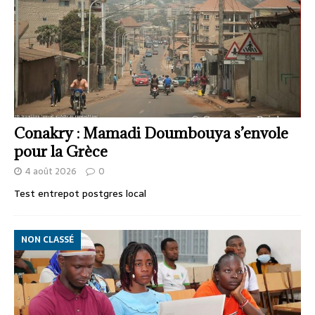
Conakry : Mamadi Doumbouya s’envole
pour la Grèce
4 août 2026
0
Test entrepot postgres local
NON CLASSÉ