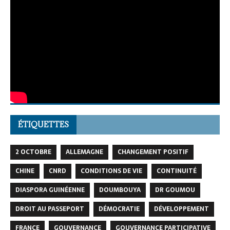
ÉTIQUETTES
2 OCTOBRE
ALLEMAGNE
CHANGEMENT POSITIF
CHINE
CNRD
CONDITIONS DE VIE
CONTINUITÉ
DIASPORA GUINÉENNE
DOUMBOUYA
DR GOUMOU
DROIT AU PASSEPORT
DÉMOCRATIE
DÉVELOPPEMENT
FRANCE
GOUVERNANCE
GOUVERNANCE PARTICIPATIVE