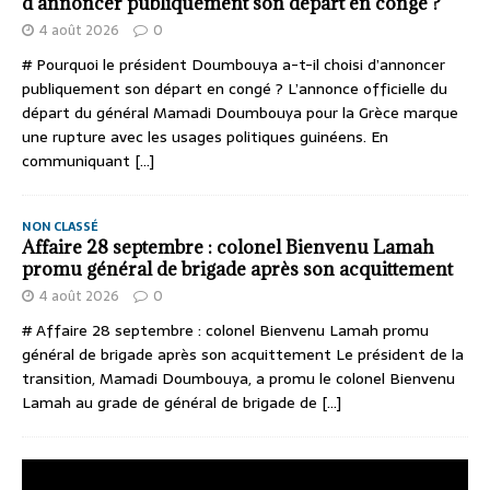
d’annoncer publiquement son départ en congé ?
4 août 2026
0
# Pourquoi le président Doumbouya a-t-il choisi d’annoncer
publiquement son départ en congé ? L’annonce officielle du
départ du général Mamadi Doumbouya pour la Grèce marque
une rupture avec les usages politiques guinéens. En
communiquant
[...]
NON CLASSÉ
Affaire 28 septembre : colonel Bienvenu Lamah
promu général de brigade après son acquittement
4 août 2026
0
# Affaire 28 septembre : colonel Bienvenu Lamah promu
général de brigade après son acquittement Le président de la
transition, Mamadi Doumbouya, a promu le colonel Bienvenu
Lamah au grade de général de brigade de
[...]