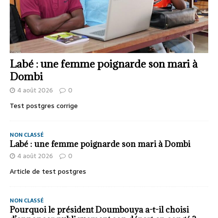
Labé : une femme poignarde son mari à
Dombi
4 août 2026
0
Test postgres corrige
NON CLASSÉ
Labé : une femme poignarde son mari à Dombi
4 août 2026
0
Article de test postgres
NON CLASSÉ
Pourquoi le président Doumbouya a-t-il choisi