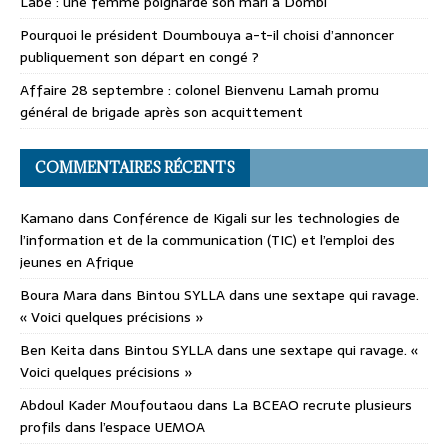
Labé : une femme poignarde son mari à Dombi
Pourquoi le président Doumbouya a-t-il choisi d’annoncer
publiquement son départ en congé ?
Affaire 28 septembre : colonel Bienvenu Lamah promu
général de brigade après son acquittement
COMMENTAIRES RÉCENTS
Kamano
dans
Conférence de Kigali sur les technologies de
l’information et de la communication (TIC) et l’emploi des
jeunes en Afrique
Boura Mara
dans
Bintou SYLLA dans une sextape qui ravage.
« Voici quelques précisions »
Ben Keita
dans
Bintou SYLLA dans une sextape qui ravage. «
Voici quelques précisions »
Abdoul Kader Moufoutaou
dans
La BCEAO recrute plusieurs
profils dans l’espace UEMOA