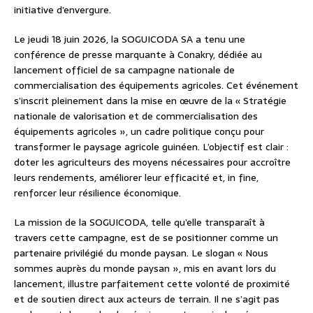
initiative d’envergure.
Le jeudi 18 juin 2026, la SOGUICODA SA a tenu une
conférence de presse marquante à Conakry, dédiée au
lancement officiel de sa campagne nationale de
commercialisation des équipements agricoles. Cet événement
s’inscrit pleinement dans la mise en œuvre de la « Stratégie
nationale de valorisation et de commercialisation des
équipements agricoles », un cadre politique conçu pour
transformer le paysage agricole guinéen. L’objectif est clair :
doter les agriculteurs des moyens nécessaires pour accroître
leurs rendements, améliorer leur efficacité et, in fine,
renforcer leur résilience économique.
La mission de la SOGUICODA, telle qu’elle transparaît à
travers cette campagne, est de se positionner comme un
partenaire privilégié du monde paysan. Le slogan « Nous
sommes auprès du monde paysan », mis en avant lors du
lancement, illustre parfaitement cette volonté de proximité
et de soutien direct aux acteurs de terrain. Il ne s’agit pas