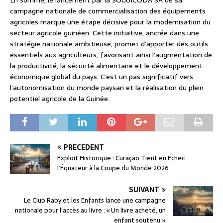
En somme, le lancement par la SOGUICODA SA de sa
campagne nationale de commercialisation des équipements
agricoles marque une étape décisive pour la modernisation du
secteur agricole guinéen. Cette initiative, ancrée dans une
stratégie nationale ambitieuse, promet d’apporter des outils
essentiels aux agriculteurs, favorisant ainsi l’augmentation de
la productivité, la sécurité alimentaire et le développement
économique global du pays. C’est un pas significatif vers
l’autonomisation du monde paysan et la réalisation du plein
potentiel agricole de la Guinée.
PRÉCÉDENT
Exploit Historique : Curaçao Tient en Échec
l’Équateur à la Coupe du Monde 2026
SUIVANT
Le Club Raby et les Enfants lance une campagne
nationale pour l’accès au livre : « Un livre acheté, un
enfant soutenu »