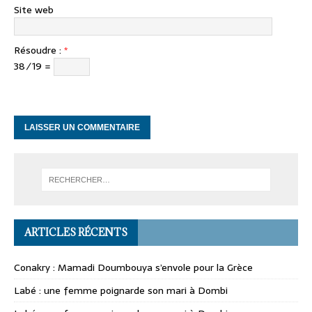
Site web
Résoudre :
*
38 ⁄ 19 =
ARTICLES RÉCENTS
Conakry : Mamadi Doumbouya s’envole pour la Grèce
Labé : une femme poignarde son mari à Dombi