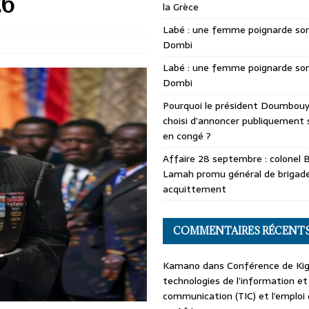
26
la Grèce
Labé : une femme poignarde son
Dombi
Labé : une femme poignarde son
Dombi
Pourquoi le président Doumbouya
choisi d’annoncer publiquement 
en congé ?
Affaire 28 septembre : colonel 
Lamah promu général de brigade
acquittement
COMMENTAIRES RÉCENT
Kamano
dans
Conférence de Kiga
technologies de l’information et
communication (TIC) et l’emploi