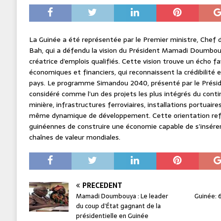
La Guinée a été représentée par le Premier ministre, Che
Bah, qui a défendu la vision du Président Mamadi Doumbouy
créatrice d’emplois qualifiés. Cette vision trouve un écho f
économiques et financiers, qui reconnaissent la crédibilité 
pays. Le programme Simandou 2040, présenté par le Prés
considéré comme l’un des projets les plus intégrés du conti
minière, infrastructures ferroviaires, installations portuaire
même dynamique de développement. Cette orientation reflè
guinéennes de construire une économie capable de s’insérer
chaînes de valeur mondiales.
PRÉCÉDENT
Mamadi Doumbouya : Le leader
Guinée: 
du coup d’État gagnant de la
présidentielle en Guinée