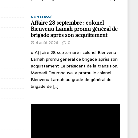
NON CLASSÉ
Affaire 28 septembre : colonel
Bienvenu Lamah promu général de
brigade après son acquittement
4 août 2026
0
# Affaire 28 septembre : colonel Bienvenu
Lamah promu général de brigade après son
acquittement Le président de la transition,
Mamadi Doumbouya, a promu le colonel
Bienvenu Lamah au grade de général de
brigade de
[...]