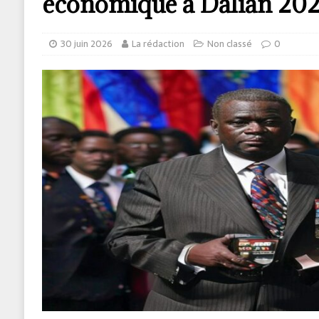
économique à Dalian 20
30 juin 2026
La rédaction
Non classé
0