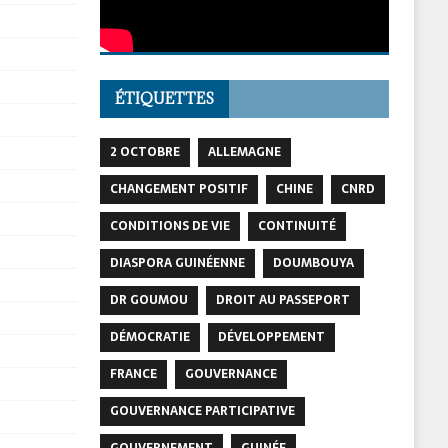
ÉTIQUETTES
2 OCTOBRE
ALLEMAGNE
CHANGEMENT POSITIF
CHINE
CNRD
CONDITIONS DE VIE
CONTINUITÉ
DIASPORA GUINÉENNE
DOUMBOUYA
DR GOUMOU
DROIT AU PASSEPORT
DÉMOCRATIE
DÉVELOPPEMENT
FRANCE
GOUVERNANCE
GOUVERNANCE PARTICIPATIVE
GOUVERNEMENT
GUINÉE