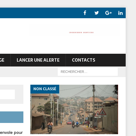
GE
LANCER UNE ALERTE
CONTACTS
NON CLASSÉ
envole pour