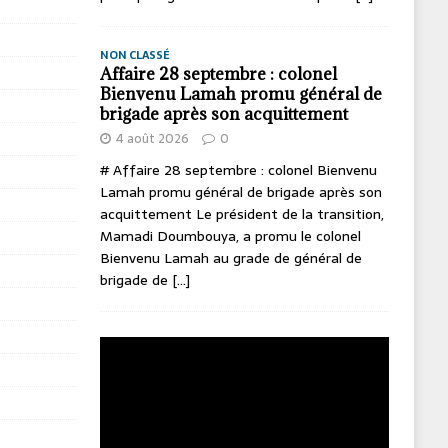
NON CLASSÉ
Affaire 28 septembre : colonel
Bienvenu Lamah promu général de
brigade après son acquittement
4 août 2026
0
# Affaire 28 septembre : colonel Bienvenu
Lamah promu général de brigade après son
acquittement Le président de la transition,
Mamadi Doumbouya, a promu le colonel
Bienvenu Lamah au grade de général de
brigade de
[...]