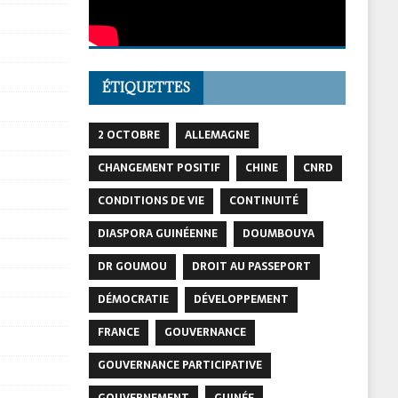
ÉTIQUETTES
2 OCTOBRE
ALLEMAGNE
CHANGEMENT POSITIF
CHINE
CNRD
CONDITIONS DE VIE
CONTINUITÉ
DIASPORA GUINÉENNE
DOUMBOUYA
DR GOUMOU
DROIT AU PASSEPORT
DÉMOCRATIE
DÉVELOPPEMENT
FRANCE
GOUVERNANCE
GOUVERNANCE PARTICIPATIVE
GOUVERNEMENT
GUINÉE