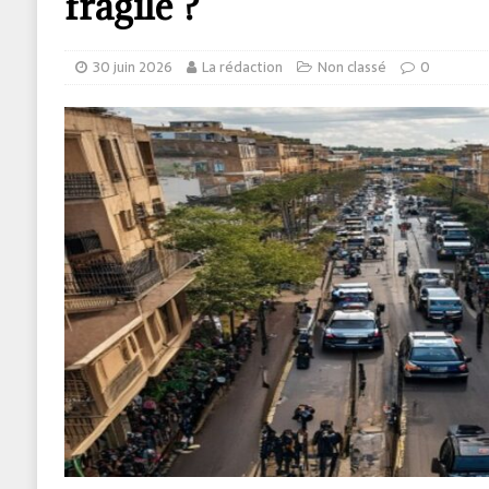
fragile ?
30 juin 2026
La rédaction
Non classé
0