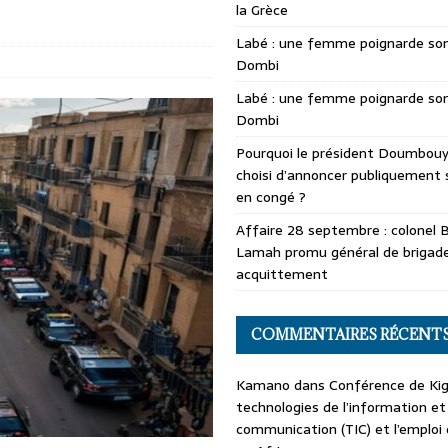
la Grèce
Labé : une femme poignarde son
Dombi
Labé : une femme poignarde son
Dombi
Pourquoi le président Doumbouya
choisi d’annoncer publiquement 
en congé ?
Affaire 28 septembre : colonel 
Lamah promu général de brigade
acquittement
COMMENTAIRES RÉCENT
Kamano
dans
Conférence de Kiga
technologies de l’information et
communication (TIC) et l’emploi