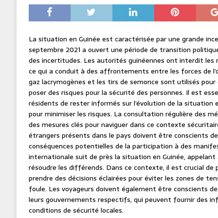
La situation en Guinée est caractérisée par une grande ince
septembre 2021 a ouvert une période de transition politiq
des incertitudes. Les autorités guinéennes ont interdit le
ce qui a conduit à des affrontements entre les forces de l’
gaz lacrymogènes et les tirs de semonce sont utilisés pour d
poser des risques pour la sécurité des personnes. Il est esse
résidents de rester informés sur l’évolution de la situation
pour minimiser les risques. La consultation régulière des méd
des mesures clés pour naviguer dans ce contexte sécuritaire
étrangers présents dans le pays doivent être conscients des
conséquences potentielles de la participation à des mani
internationale suit de près la situation en Guinée, appelant
résoudre les différends. Dans ce contexte, il est crucial de pr
prendre des décisions éclairées pour éviter les zones de t
foule. Les voyageurs doivent également être conscients de
leurs gouvernements respectifs, qui peuvent fournir des in
conditions de sécurité locales.