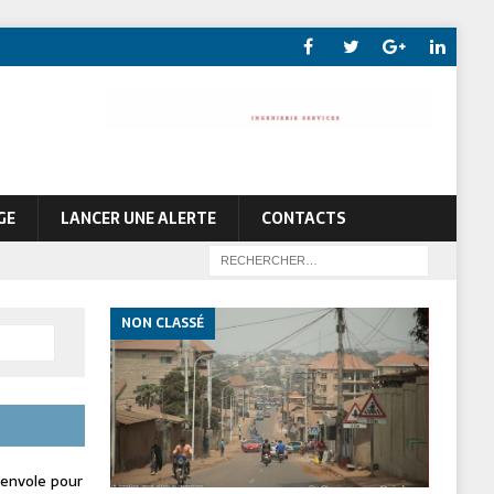
GE
LANCER UNE ALERTE
CONTACTS
NON CLASSÉ
envole pour