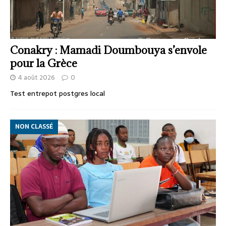
Conakry : Mamadi Doumbouya s’envole
pour la Grèce
4 août 2026
0
Test entrepot postgres local
NON CLASSÉ