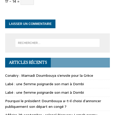
17 − 14 =
ARTICLES RÉCENTS
Conakry : Mamadi Doumbouya s’envole pour la Grèce
Labé : une femme poignarde son mari à Dombi
Labé : une femme poignarde son mari à Dombi
Pourquoi le président Doumbouya a-t-il choisi d’annoncer
publiquement son départ en congé ?
Affaire 28 septembre : colonel Bienvenu Lamah promu