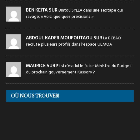
BEN KEITA SUR
Bintou SYLLA dans une sextape qui
ravage. « Voici quelques précisions »
ABDOUL KADER MOUFOUTAOU SUR
La BCEAO
recrute plusieurs profils dans l’espace UEMOA
MAURICE SUR
Et si c’est lui le futur Ministre du Budget
du prochain gouvernement Kassory ?
OÙ NOUS TROUVER!