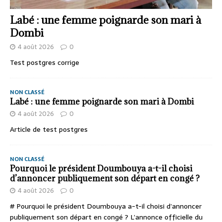
Labé : une femme poignarde son mari à
Dombi
4 août 2026
0
Test postgres corrige
NON CLASSÉ
Labé : une femme poignarde son mari à Dombi
4 août 2026
0
Article de test postgres
NON CLASSÉ
Pourquoi le président Doumbouya a-t-il choisi
d’annoncer publiquement son départ en congé ?
4 août 2026
0
# Pourquoi le président Doumbouya a-t-il choisi d’annoncer
publiquement son départ en congé ? L’annonce officielle du