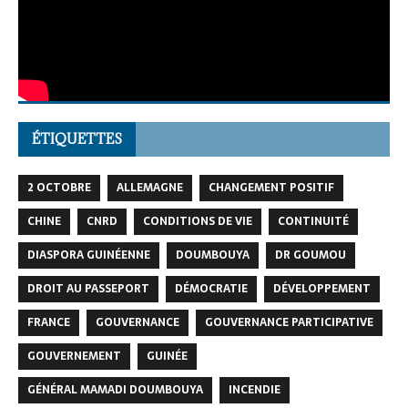
ÉTIQUETTES
2 OCTOBRE
ALLEMAGNE
CHANGEMENT POSITIF
CHINE
CNRD
CONDITIONS DE VIE
CONTINUITÉ
DIASPORA GUINÉENNE
DOUMBOUYA
DR GOUMOU
DROIT AU PASSEPORT
DÉMOCRATIE
DÉVELOPPEMENT
FRANCE
GOUVERNANCE
GOUVERNANCE PARTICIPATIVE
GOUVERNEMENT
GUINÉE
GÉNÉRAL MAMADI DOUMBOUYA
INCENDIE