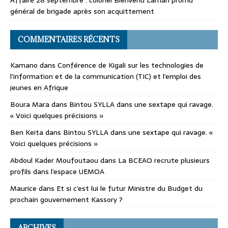
général de brigade après son acquittement
COMMENTAIRES RÉCENTS
Kamano
dans
Conférence de Kigali sur les technologies de
l’information et de la communication (TIC) et l’emploi des
jeunes en Afrique
Boura Mara
dans
Bintou SYLLA dans une sextape qui ravage.
« Voici quelques précisions »
Ben Keita
dans
Bintou SYLLA dans une sextape qui ravage. «
Voici quelques précisions »
Abdoul Kader Moufoutaou
dans
La BCEAO recrute plusieurs
profils dans l’espace UEMOA
Maurice
dans
Et si c’est lui le futur Ministre du Budget du
prochain gouvernement Kassory ?
ARCHIVES