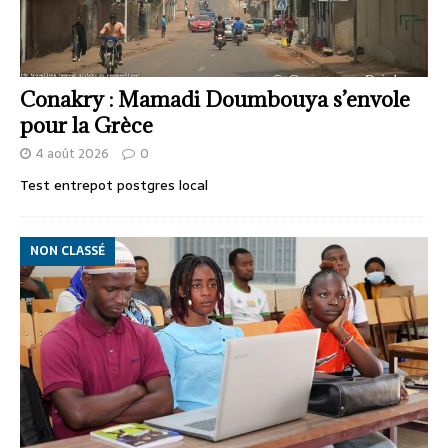
Conakry : Mamadi Doumbouya s’envole
pour la Grèce
4 août 2026
0
Test entrepot postgres local
NON CLASSÉ