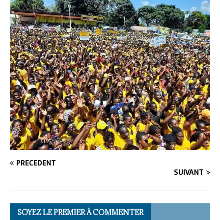
PRÉCÉDENT
SUIVANT
SOYEZ LE PREMIER À COMMENTER