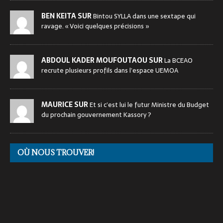
BEN KEITA SUR
Bintou SYLLA dans une sextape qui
ravage. « Voici quelques précisions »
ABDOUL KADER MOUFOUTAOU SUR
La BCEAO
recrute plusieurs profils dans l’espace UEMOA
MAURICE SUR
Et si c’est lui le futur Ministre du Budget
du prochain gouvernement Kassory ?
OÙ NOUS TROUVER!