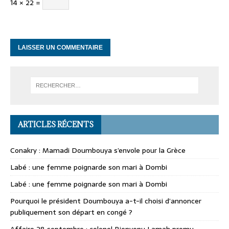
14 × 22 =
ARTICLES RÉCENTS
Conakry : Mamadi Doumbouya s’envole pour la Grèce
Labé : une femme poignarde son mari à Dombi
Labé : une femme poignarde son mari à Dombi
Pourquoi le président Doumbouya a-t-il choisi d’annoncer
publiquement son départ en congé ?
Affaire 28 septembre : colonel Bienvenu Lamah promu