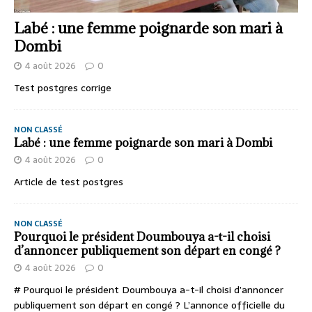
Labé : une femme poignarde son mari à
Dombi
4 août 2026
0
Test postgres corrige
NON CLASSÉ
Labé : une femme poignarde son mari à Dombi
4 août 2026
0
Article de test postgres
NON CLASSÉ
Pourquoi le président Doumbouya a-t-il choisi
d’annoncer publiquement son départ en congé ?
4 août 2026
0
# Pourquoi le président Doumbouya a-t-il choisi d’annoncer
publiquement son départ en congé ? L’annonce officielle du