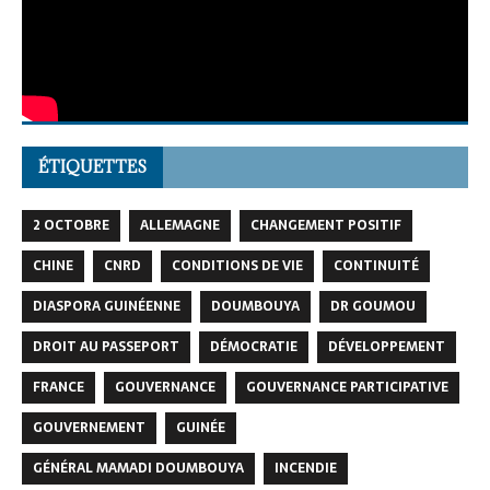
ÉTIQUETTES
2 OCTOBRE
ALLEMAGNE
CHANGEMENT POSITIF
CHINE
CNRD
CONDITIONS DE VIE
CONTINUITÉ
DIASPORA GUINÉENNE
DOUMBOUYA
DR GOUMOU
DROIT AU PASSEPORT
DÉMOCRATIE
DÉVELOPPEMENT
FRANCE
GOUVERNANCE
GOUVERNANCE PARTICIPATIVE
GOUVERNEMENT
GUINÉE
GÉNÉRAL MAMADI DOUMBOUYA
INCENDIE