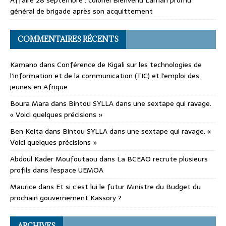
général de brigade après son acquittement
COMMENTAIRES RÉCENTS
Kamano
dans
Conférence de Kigali sur les technologies de
l’information et de la communication (TIC) et l’emploi des
jeunes en Afrique
Boura Mara
dans
Bintou SYLLA dans une sextape qui ravage.
« Voici quelques précisions »
Ben Keita
dans
Bintou SYLLA dans une sextape qui ravage. «
Voici quelques précisions »
Abdoul Kader Moufoutaou
dans
La BCEAO recrute plusieurs
profils dans l’espace UEMOA
Maurice
dans
Et si c’est lui le futur Ministre du Budget du
prochain gouvernement Kassory ?
ARCHIVES