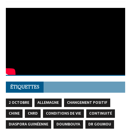
ÉTIQUETTES
2 OCTOBRE
ALLEMAGNE
CHANGEMENT POSITIF
CHINE
CNRD
CONDITIONS DE VIE
CONTINUITÉ
DIASPORA GUINÉENNE
DOUMBOUYA
DR GOUMOU