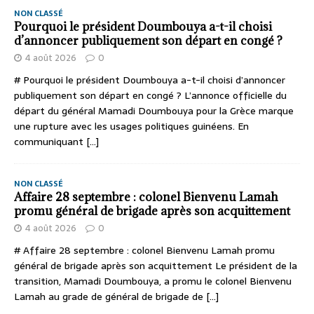
NON CLASSÉ
Pourquoi le président Doumbouya a-t-il choisi
d’annoncer publiquement son départ en congé ?
4 août 2026
0
# Pourquoi le président Doumbouya a-t-il choisi d’annoncer
publiquement son départ en congé ? L’annonce officielle du
départ du général Mamadi Doumbouya pour la Grèce marque
une rupture avec les usages politiques guinéens. En
communiquant
[...]
NON CLASSÉ
Affaire 28 septembre : colonel Bienvenu Lamah
promu général de brigade après son acquittement
4 août 2026
0
# Affaire 28 septembre : colonel Bienvenu Lamah promu
général de brigade après son acquittement Le président de la
transition, Mamadi Doumbouya, a promu le colonel Bienvenu
Lamah au grade de général de brigade de
[...]