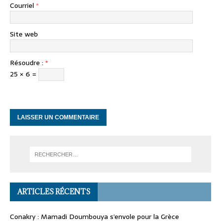
Courriel
*
Site web
Résoudre :
*
25 × 6 =
ARTICLES RÉCENTS
Conakry : Mamadi Doumbouya s’envole pour la Grèce