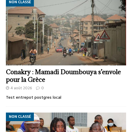
NON CLASSÉ
Conakry : Mamadi Doumbouya s’envole
pour la Grèce
4 août 2026
0
Test entrepot postgres local
NON CLASSÉ