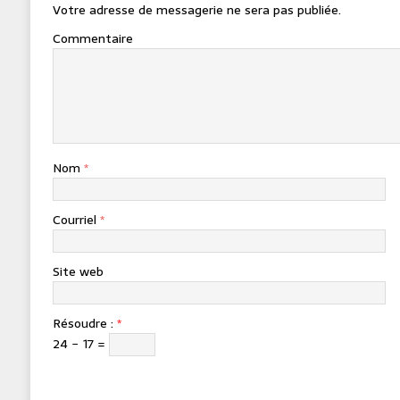
Votre adresse de messagerie ne sera pas publiée.
Commentaire
Nom
*
Courriel
*
Site web
Résoudre :
*
24 − 17 =