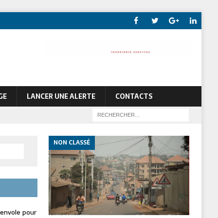
GE
LANCER UNE ALERTE
CONTACTS
NON CLASSÉ
envole pour