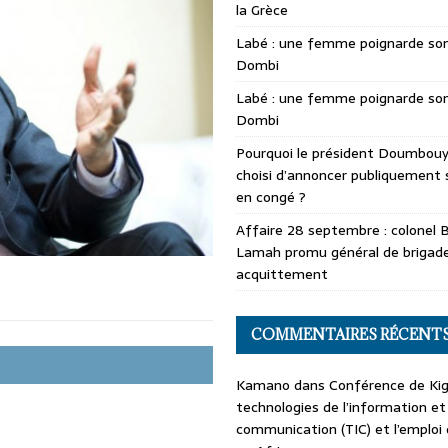
la Grèce
Labé : une femme poignarde son
Dombi
Labé : une femme poignarde son
Dombi
Pourquoi le président Doumbouya
choisi d’annoncer publiquement 
en congé ?
Affaire 28 septembre : colonel 
Lamah promu général de brigade
acquittement
COMMENTAIRES RÉCENT
Kamano
dans
Conférence de Kiga
technologies de l’information et
communication (TIC) et l’emploi