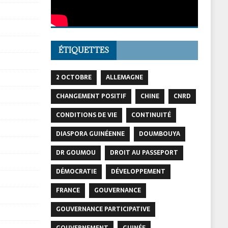
ÉTIQUETTES
2 OCTOBRE
ALLEMAGNE
CHANGEMENT POSITIF
CHINE
CNRD
CONDITIONS DE VIE
CONTINUITÉ
DIASPORA GUINÉENNE
DOUMBOUYA
DR GOUMOU
DROIT AU PASSEPORT
DÉMOCRATIE
DÉVELOPPEMENT
FRANCE
GOUVERNANCE
GOUVERNANCE PARTICIPATIVE
GOUVERNEMENT
GUINÉE