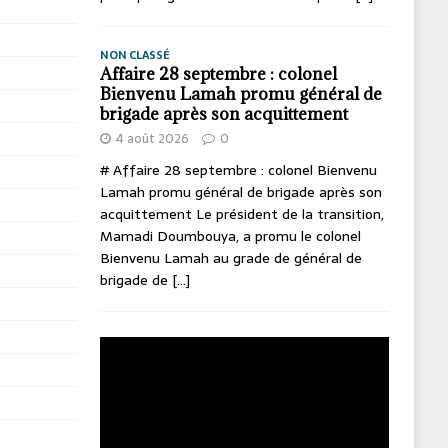
NON CLASSÉ
Affaire 28 septembre : colonel
Bienvenu Lamah promu général de
brigade après son acquittement
4 août 2026
0
# Affaire 28 septembre : colonel Bienvenu
Lamah promu général de brigade après son
acquittement Le président de la transition,
Mamadi Doumbouya, a promu le colonel
Bienvenu Lamah au grade de général de
brigade de
[...]