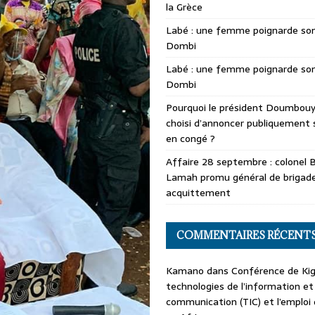
la Grèce
Labé : une femme poignarde son
Dombi
Labé : une femme poignarde son
Dombi
Pourquoi le président Doumbouya
choisi d’annoncer publiquement 
en congé ?
Affaire 28 septembre : colonel 
Lamah promu général de brigade
acquittement
COMMENTAIRES RÉCENT
Kamano
dans
Conférence de Kiga
technologies de l’information et
communication (TIC) et l’emploi