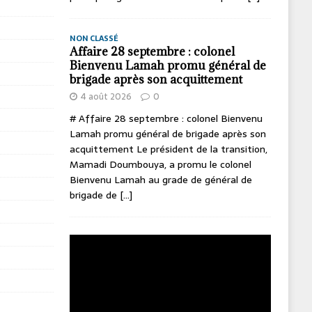
NON CLASSÉ
Affaire 28 septembre : colonel
Bienvenu Lamah promu général de
brigade après son acquittement
4 août 2026
0
# Affaire 28 septembre : colonel Bienvenu
Lamah promu général de brigade après son
acquittement Le président de la transition,
Mamadi Doumbouya, a promu le colonel
Bienvenu Lamah au grade de général de
brigade de
[...]