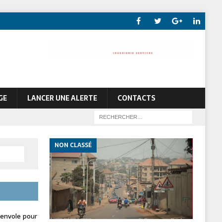
GE
LANCER UNE ALERTE
CONTACTS
NON CLASSÉ
envole pour