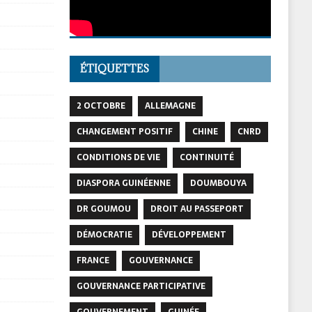
ÉTIQUETTES
2 OCTOBRE
ALLEMAGNE
CHANGEMENT POSITIF
CHINE
CNRD
CONDITIONS DE VIE
CONTINUITÉ
DIASPORA GUINÉENNE
DOUMBOUYA
DR GOUMOU
DROIT AU PASSEPORT
DÉMOCRATIE
DÉVELOPPEMENT
FRANCE
GOUVERNANCE
GOUVERNANCE PARTICIPATIVE
GOUVERNEMENT
GUINÉE