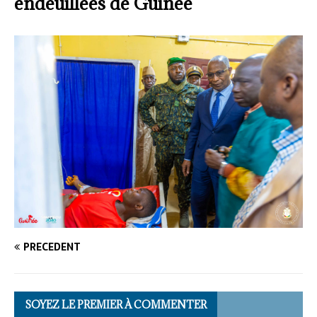
endeuillées de Guinée
PRÉCÉDENT
SOYEZ LE PREMIER À COMMENTER