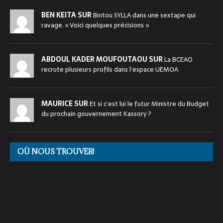
BEN KEITA SUR
Bintou SYLLA dans une sextape qui
ravage. « Voici quelques précisions »
ABDOUL KADER MOUFOUTAOU SUR
La BCEAO
recrute plusieurs profils dans l’espace UEMOA
MAURICE SUR
Et si c’est lui le futur Ministre du Budget
du prochain gouvernement Kassory ?
OÙ NOUS TROUVER!