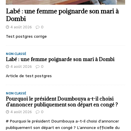
Labé : une femme poignarde son mari à
Dombi
4 août 2026
0
Test postgres corrige
NON CLASSÉ
Labé : une femme poignarde son mari à Dombi
4 août 2026
0
Article de test postgres
NON CLASSÉ
Pourquoi le président Doumbouya a-t-il choisi
d’annoncer publiquement son départ en congé ?
4 août 2026
0
# Pourquoi le président Doumbouya a-t-il choisi d’annoncer
publiquement son départ en congé ? L’annonce officielle du