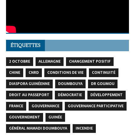
ÉTIQUETTES
2 OCTOBRE
ALLEMAGNE
CHANGEMENT POSITIF
CHINE
CNRD
CONDITIONS DE VIE
CONTINUITÉ
DIASPORA GUINÉENNE
DOUMBOUYA
DR GOUMOU
DROIT AU PASSEPORT
DÉMOCRATIE
DÉVELOPPEMENT
FRANCE
GOUVERNANCE
GOUVERNANCE PARTICIPATIVE
GOUVERNEMENT
GUINÉE
GÉNÉRAL MAMADI DOUMBOUYA
INCENDIE