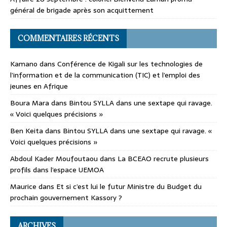
général de brigade après son acquittement
COMMENTAIRES RÉCENTS
Kamano
dans
Conférence de Kigali sur les technologies de
l’information et de la communication (TIC) et l’emploi des
jeunes en Afrique
Boura Mara
dans
Bintou SYLLA dans une sextape qui ravage.
« Voici quelques précisions »
Ben Keita
dans
Bintou SYLLA dans une sextape qui ravage. «
Voici quelques précisions »
Abdoul Kader Moufoutaou
dans
La BCEAO recrute plusieurs
profils dans l’espace UEMOA
Maurice
dans
Et si c’est lui le futur Ministre du Budget du
prochain gouvernement Kassory ?
ARCHIVES