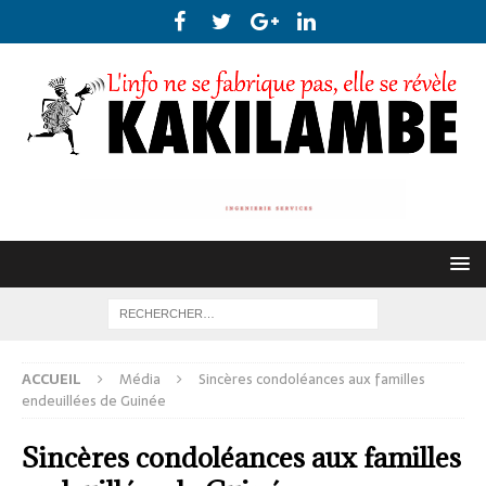
ACCUEIL
Média
Sincères condoléances aux familles
endeuillées de Guinée
Sincères condoléances aux familles