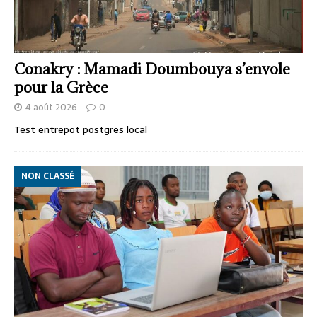
Conakry : Mamadi Doumbouya s’envole
pour la Grèce
4 août 2026
0
Test entrepot postgres local
NON CLASSÉ