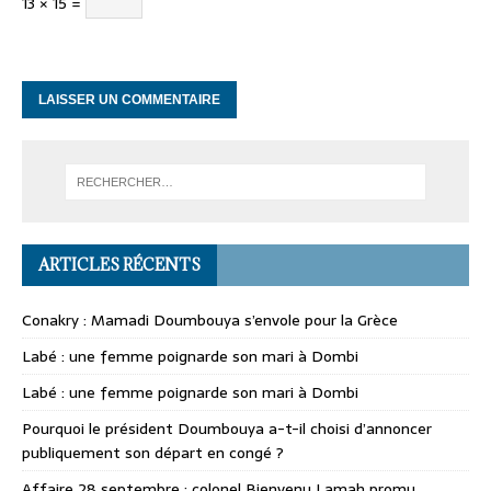
13 × 15 =
ARTICLES RÉCENTS
Conakry : Mamadi Doumbouya s’envole pour la Grèce
Labé : une femme poignarde son mari à Dombi
Labé : une femme poignarde son mari à Dombi
Pourquoi le président Doumbouya a-t-il choisi d’annoncer
publiquement son départ en congé ?
Affaire 28 septembre : colonel Bienvenu Lamah promu