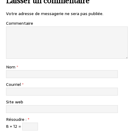
Laisser un commentaire
Votre adresse de messagerie ne sera pas publiée.
Commentaire
Nom
*
Courriel
*
Site web
Résoudre :
*
8 + 12 =