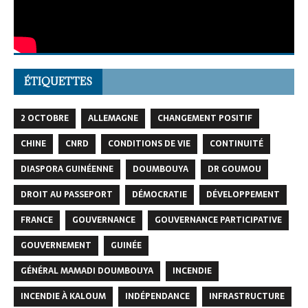
ÉTIQUETTES
2 OCTOBRE
ALLEMAGNE
CHANGEMENT POSITIF
CHINE
CNRD
CONDITIONS DE VIE
CONTINUITÉ
DIASPORA GUINÉENNE
DOUMBOUYA
DR GOUMOU
DROIT AU PASSEPORT
DÉMOCRATIE
DÉVELOPPEMENT
FRANCE
GOUVERNANCE
GOUVERNANCE PARTICIPATIVE
GOUVERNEMENT
GUINÉE
GÉNÉRAL MAMADI DOUMBOUYA
INCENDIE
INCENDIE À KALOUM
INDÉPENDANCE
INFRASTRUCTURE