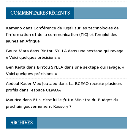
COMMENTAIRES RÉCENTS
Kamano
dans
Conférence de Kigali sur les technologies de
l’information et de la communication (TIC) et l’emploi des
jeunes en Afrique
Boura Mara
dans
Bintou SYLLA dans une sextape qui ravage.
« Voici quelques précisions »
Ben Keita
dans
Bintou SYLLA dans une sextape qui ravage. «
Voici quelques précisions »
Abdoul Kader Moufoutaou
dans
La BCEAO recrute plusieurs
profils dans l’espace UEMOA
Maurice
dans
Et si c’est lui le futur Ministre du Budget du
prochain gouvernement Kassory ?
ARCHIVES