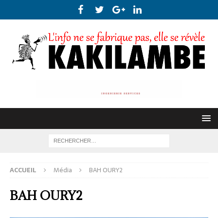
ACCUEIL
Média
BAH OURY2
BAH OURY2