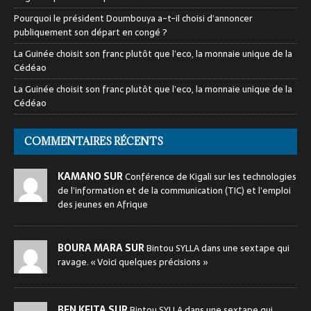
Pourquoi le président Doumbouya a-t-il choisi d’annoncer
publiquement son départ en congé ?
La Guinée choisit son franc plutôt que l’eco, la monnaie unique de la
Cédéao
La Guinée choisit son franc plutôt que l’eco, la monnaie unique de la
Cédéao
COMMENTAIRES RÉCENTS
KAMANO SUR
Conférence de Kigali sur les technologies
de l’information et de la communication (TIC) et l’emploi
des jeunes en Afrique
BOURA MARA SUR
Bintou SYLLA dans une sextape qui
ravage. « Voici quelques précisions »
BEN KEITA SUR
Bintou SYLLA dans une sextape qui