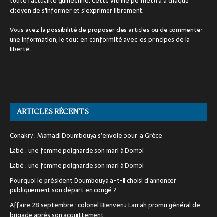
toute l'actualité guinéenne. Cette vitrine permettra à chaque
citoyen de s'informer et s'exprimer librement.
Vous avez la possibilité de proposer des articles ou de commenter
une information, le tout en conformité avec les principes de la
liberté.
ARTICLES RÉCENTS
Conakry : Mamadi Doumbouya s’envole pour la Grèce
Labé : une femme poignarde son mari à Dombi
Labé : une femme poignarde son mari à Dombi
Pourquoi le président Doumbouya a-t-il choisi d’annoncer
publiquement son départ en congé ?
Affaire 28 septembre : colonel Bienvenu Lamah promu général de
brigade après son acquittement