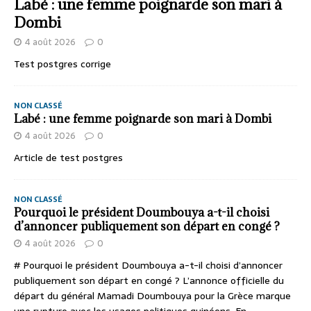
Labé : une femme poignarde son mari à
Dombi
4 août 2026
0
Test postgres corrige
NON CLASSÉ
Labé : une femme poignarde son mari à Dombi
4 août 2026
0
Article de test postgres
NON CLASSÉ
Pourquoi le président Doumbouya a-t-il choisi
d’annoncer publiquement son départ en congé ?
4 août 2026
0
# Pourquoi le président Doumbouya a-t-il choisi d’annoncer
publiquement son départ en congé ? L’annonce officielle du
départ du général Mamadi Doumbouya pour la Grèce marque