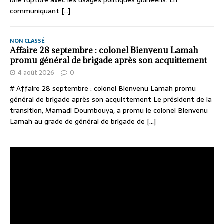
une rupture avec les usages politiques guinéens. En
communiquant
[...]
NON CLASSÉ
Affaire 28 septembre : colonel Bienvenu Lamah
promu général de brigade après son acquittement
4 août 2026
0
# Affaire 28 septembre : colonel Bienvenu Lamah promu
général de brigade après son acquittement Le président de la
transition, Mamadi Doumbouya, a promu le colonel Bienvenu
Lamah au grade de général de brigade de
[...]