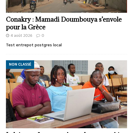
Conakry : Mamadi Doumbouya s’envole
pour la Grèce
4 août 2026
0
Test entrepot postgres local
NON CLASSÉ