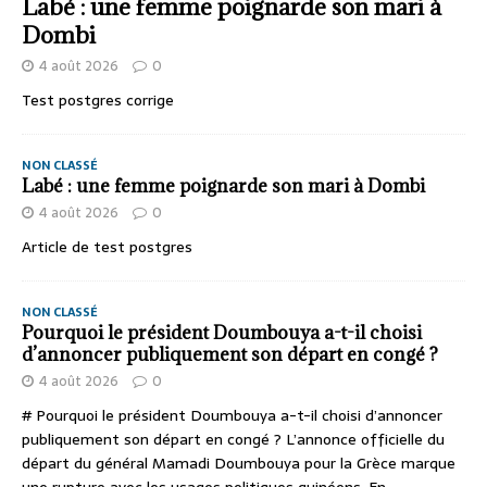
Labé : une femme poignarde son mari à
Dombi
4 août 2026
0
Test postgres corrige
NON CLASSÉ
Labé : une femme poignarde son mari à Dombi
4 août 2026
0
Article de test postgres
NON CLASSÉ
Pourquoi le président Doumbouya a-t-il choisi
d’annoncer publiquement son départ en congé ?
4 août 2026
0
# Pourquoi le président Doumbouya a-t-il choisi d’annoncer
publiquement son départ en congé ? L’annonce officielle du
départ du général Mamadi Doumbouya pour la Grèce marque