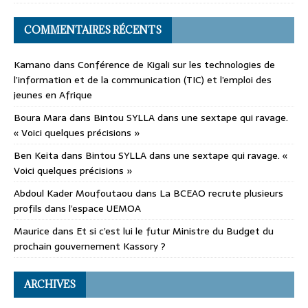
COMMENTAIRES RÉCENTS
Kamano
dans
Conférence de Kigali sur les technologies de
l’information et de la communication (TIC) et l’emploi des
jeunes en Afrique
Boura Mara
dans
Bintou SYLLA dans une sextape qui ravage.
« Voici quelques précisions »
Ben Keita
dans
Bintou SYLLA dans une sextape qui ravage. «
Voici quelques précisions »
Abdoul Kader Moufoutaou
dans
La BCEAO recrute plusieurs
profils dans l’espace UEMOA
Maurice
dans
Et si c’est lui le futur Ministre du Budget du
prochain gouvernement Kassory ?
ARCHIVES