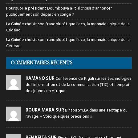
Pourquoi le président Doumbouya a-t-il choisi d’annoncer
publiquement son départ en congé ?
La Guinée choisit son franc plutôt que l’eco, la monnaie unique de la
Cédéao
La Guinée choisit son franc plutôt que l’eco, la monnaie unique de la
Cédéao
COMMENTAIRES RÉCENTS
KAMANO SUR
Conférence de Kigali sur les technologies
de l’information et de la communication (TIC) et l’emploi
des jeunes en Afrique
BOURA MARA SUR
Bintou SYLLA dans une sextape qui
ravage. « Voici quelques précisions »
BEN KEITA SUR
Bintou SYLLA dans une sextape qui