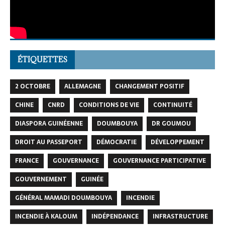
ÉTIQUETTES
2 OCTOBRE
ALLEMAGNE
CHANGEMENT POSITIF
CHINE
CNRD
CONDITIONS DE VIE
CONTINUITÉ
DIASPORA GUINÉENNE
DOUMBOUYA
DR GOUMOU
DROIT AU PASSEPORT
DÉMOCRATIE
DÉVELOPPEMENT
FRANCE
GOUVERNANCE
GOUVERNANCE PARTICIPATIVE
GOUVERNEMENT
GUINÉE
GÉNÉRAL MAMADI DOUMBOUYA
INCENDIE
INCENDIE À KALOUM
INDÉPENDANCE
INFRASTRUCTURE