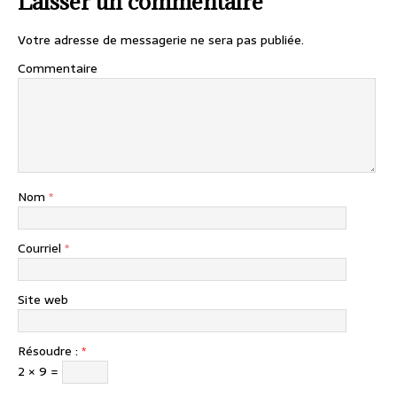
Laisser un commentaire
Votre adresse de messagerie ne sera pas publiée.
Commentaire
Nom
*
Courriel
*
Site web
Résoudre :
*
2 × 9 =