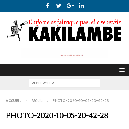
ACCUEIL
Média
PHOTO-2020-10-05-20-42-28
PHOTO-2020-10-05-20-42-28