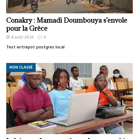
Conakry : Mamadi Doumbouya s’envole
pour la Grèce
4 août 2026
0
Test entrepot postgres local
NON CLASSÉ