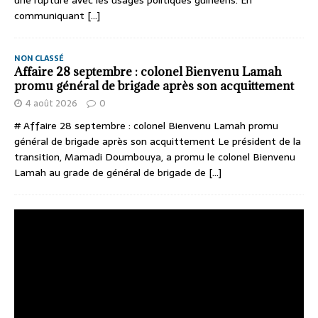
une rupture avec les usages politiques guinéens. En
communiquant
[...]
NON CLASSÉ
Affaire 28 septembre : colonel Bienvenu Lamah
promu général de brigade après son acquittement
4 août 2026
0
# Affaire 28 septembre : colonel Bienvenu Lamah promu
général de brigade après son acquittement Le président de la
transition, Mamadi Doumbouya, a promu le colonel Bienvenu
Lamah au grade de général de brigade de
[...]