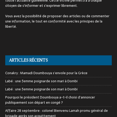
toute l'actualité guinéenne. Cette vitrine permettra à chaque
citoyen de s'informer et s'exprimer librement.
Vous avez la possibilité de proposer des articles ou de commenter
une information, le tout en conformité avec les principes de la
liberté.
ARTICLES RÉCENTS
Conakry : Mamadi Doumbouya s’envole pour la Grèce
Labé : une femme poignarde son mari à Dombi
Labé : une femme poignarde son mari à Dombi
Pourquoi le président Doumbouya a-t-il choisi d’annoncer
publiquement son départ en congé ?
Affaire 28 septembre : colonel Bienvenu Lamah promu général de
brigade après son acquittement