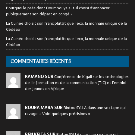
Pourquoi le président Doumbouya a-t-il choisi d’annoncer
publiquement son départ en congé ?
La Guinée choisit son franc plutôt que l’eco, la monnaie unique de la
Cédéao
La Guinée choisit son franc plutôt que l’eco, la monnaie unique de la
Cédéao
COMMENTAIRES RÉCENTS
KAMANO SUR
Conférence de Kigali sur les technologies
de l’information et de la communication (TIC) et l’emploi
des jeunes en Afrique
BOURA MARA SUR
Bintou SYLLA dans une sextape qui
ravage. « Voici quelques précisions »
BEN KEITA SUR
Bintou SYLLA dans une sextape qui