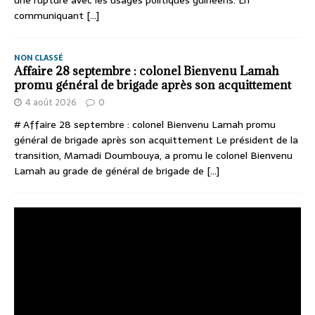
une rupture avec les usages politiques guinéens. En
communiquant
[...]
NON CLASSÉ
Affaire 28 septembre : colonel Bienvenu Lamah
promu général de brigade après son acquittement
4 août 2026
0
# Affaire 28 septembre : colonel Bienvenu Lamah promu
général de brigade après son acquittement Le président de la
transition, Mamadi Doumbouya, a promu le colonel Bienvenu
Lamah au grade de général de brigade de
[...]