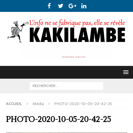
ACCUEIL
Média
PHOTO-2020-10-05-20-42-25
PHOTO-2020-10-05-20-42-25