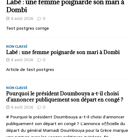
Labé : une femme poignarde son mari à
Dombi
4 août 2026
0
Test postgres corrige
NON CLASSÉ
Labé : une femme poignarde son mari à Dombi
4 août 2026
0
Article de test postgres
NON CLASSÉ
Pourquoi le président Doumbouya a-t-il choisi
d’annoncer publiquement son départ en congé ?
4 août 2026
0
# Pourquoi le président Doumbouya a-t-il choisi d’annoncer
publiquement son départ en congé ? L’annonce officielle du
départ du général Mamadi Doumbouya pour la Grèce marque