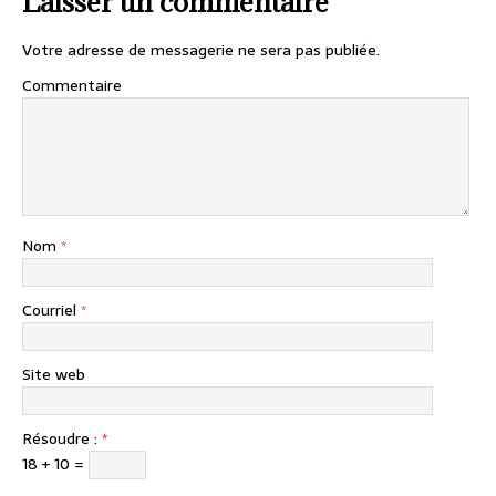
Laisser un commentaire
Votre adresse de messagerie ne sera pas publiée.
Commentaire
Nom
*
Courriel
*
Site web
Résoudre :
*
18 + 10 =