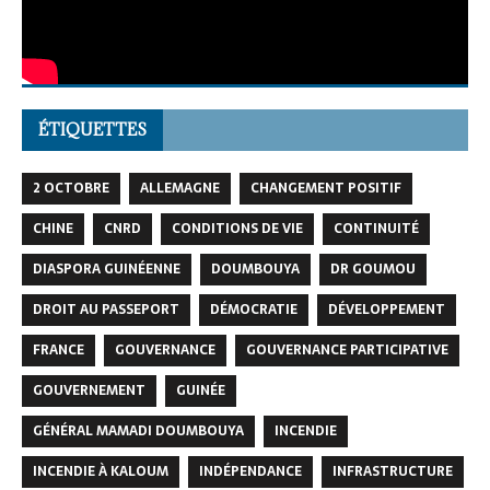
ÉTIQUETTES
2 OCTOBRE
ALLEMAGNE
CHANGEMENT POSITIF
CHINE
CNRD
CONDITIONS DE VIE
CONTINUITÉ
DIASPORA GUINÉENNE
DOUMBOUYA
DR GOUMOU
DROIT AU PASSEPORT
DÉMOCRATIE
DÉVELOPPEMENT
FRANCE
GOUVERNANCE
GOUVERNANCE PARTICIPATIVE
GOUVERNEMENT
GUINÉE
GÉNÉRAL MAMADI DOUMBOUYA
INCENDIE
INCENDIE À KALOUM
INDÉPENDANCE
INFRASTRUCTURE