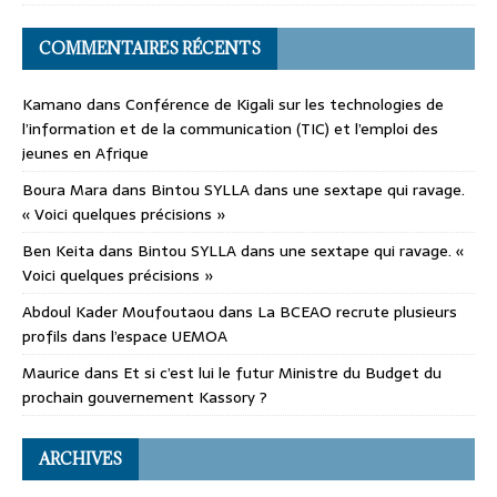
COMMENTAIRES RÉCENTS
Kamano
dans
Conférence de Kigali sur les technologies de
l’information et de la communication (TIC) et l’emploi des
jeunes en Afrique
Boura Mara
dans
Bintou SYLLA dans une sextape qui ravage.
« Voici quelques précisions »
Ben Keita
dans
Bintou SYLLA dans une sextape qui ravage. «
Voici quelques précisions »
Abdoul Kader Moufoutaou
dans
La BCEAO recrute plusieurs
profils dans l’espace UEMOA
Maurice
dans
Et si c’est lui le futur Ministre du Budget du
prochain gouvernement Kassory ?
ARCHIVES