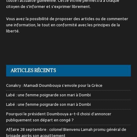
toute l'actualité guinéenne. Cette vitrine permettra à chaque
citoyen de s'informer et s'exprimer librement.
Vous avez la possibilité de proposer des articles ou de commenter
une information, le tout en conformité avec les principes de la
liberté.
ARTICLES RÉCENTS
Conakry : Mamadi Doumbouya s’envole pour la Grèce
Labé : une femme poignarde son mari à Dombi
Labé : une femme poignarde son mari à Dombi
Pourquoi le président Doumbouya a-t-il choisi d’annoncer
publiquement son départ en congé ?
Affaire 28 septembre : colonel Bienvenu Lamah promu général de
brigade après son acquittement