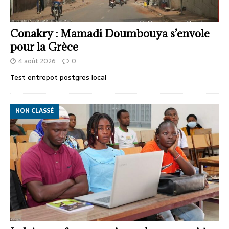
Conakry : Mamadi Doumbouya s’envole
pour la Grèce
4 août 2026
0
Test entrepot postgres local
NON CLASSÉ