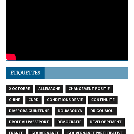
ÉTIQUETTES
2 OCTOBRE
ALLEMAGNE
CHANGEMENT POSITIF
CHINE
CNRD
CONDITIONS DE VIE
CONTINUITÉ
DIASPORA GUINÉENNE
DOUMBOUYA
DR GOUMOU
DROIT AU PASSEPORT
DÉMOCRATIE
DÉVELOPPEMENT
FRANCE
GOUVERNANCE
GOUVERNANCE PARTICIPATIVE