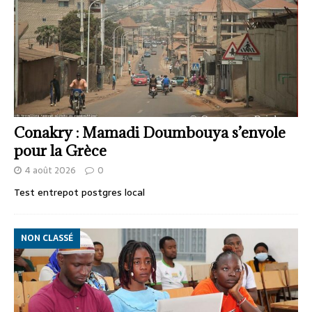
Conakry : Mamadi Doumbouya s’envole
pour la Grèce
4 août 2026
0
Test entrepot postgres local
NON CLASSÉ