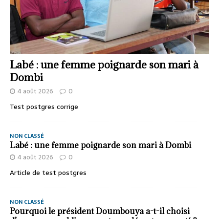
Labé : une femme poignarde son mari à
Dombi
4 août 2026
0
Test postgres corrige
NON CLASSÉ
Labé : une femme poignarde son mari à Dombi
4 août 2026
0
Article de test postgres
NON CLASSÉ
Pourquoi le président Doumbouya a-t-il choisi