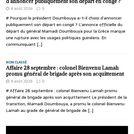
d’annoncer publiquement son départ en congé ?
4 août 2026
0
# Pourquoi le président Doumbouya a-t-il choisi d’annoncer
publiquement son départ en congé ? L’annonce officielle du
départ du général Mamadi Doumbouya pour la Grèce marque
une rupture avec les usages politiques guinéens. En
communiquant
[...]
NON CLASSÉ
Affaire 28 septembre : colonel Bienvenu Lamah
promu général de brigade après son acquittement
4 août 2026
0
# Affaire 28 septembre : colonel Bienvenu Lamah promu
général de brigade après son acquittement Le président de la
transition, Mamadi Doumbouya, a promu le colonel Bienvenu
Lamah au grade de général de brigade de
[...]