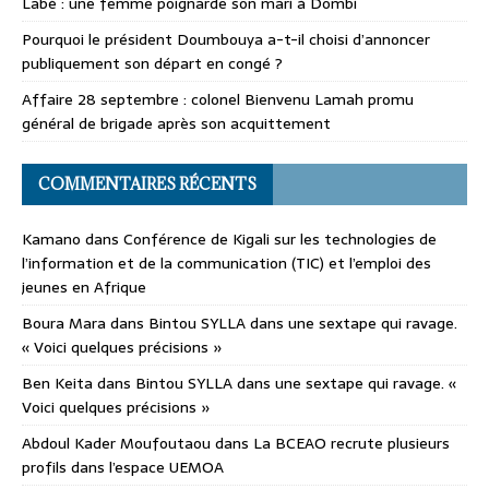
Labé : une femme poignarde son mari à Dombi
Pourquoi le président Doumbouya a-t-il choisi d’annoncer
publiquement son départ en congé ?
Affaire 28 septembre : colonel Bienvenu Lamah promu
général de brigade après son acquittement
COMMENTAIRES RÉCENTS
Kamano
dans
Conférence de Kigali sur les technologies de
l’information et de la communication (TIC) et l’emploi des
jeunes en Afrique
Boura Mara
dans
Bintou SYLLA dans une sextape qui ravage.
« Voici quelques précisions »
Ben Keita
dans
Bintou SYLLA dans une sextape qui ravage. «
Voici quelques précisions »
Abdoul Kader Moufoutaou
dans
La BCEAO recrute plusieurs
profils dans l’espace UEMOA